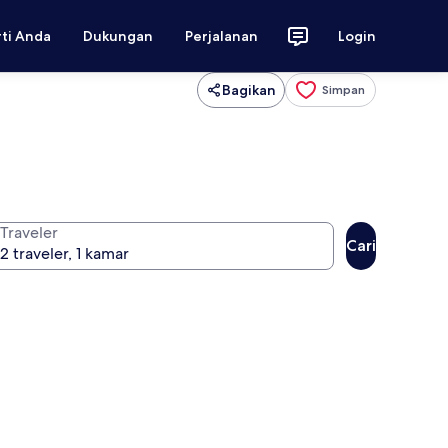
rti Anda
Dukungan
Perjalanan
Login
Bagikan
Simpan
Traveler
Cari