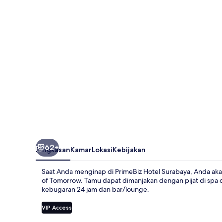
62+
Ringkasan
Kamar
Lokasi
Kebijakan
Saat Anda menginap di PrimeBiz Hotel Surabaya, Anda akan
of Tomorrow. Tamu dapat dimanjakan dengan pijat di spa d
kebugaran 24 jam dan bar/lounge.
VIP Access