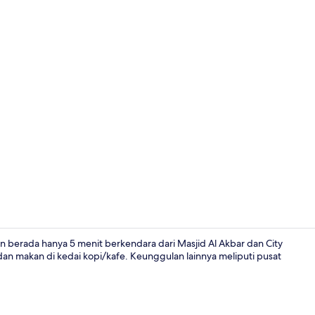
Fasilitas rapa
 berada hanya 5 menit berkendara dari Masjid Al Akbar dan City
an makan di kedai kopi/kafe. Keunggulan lainnya meliputi pusat
Kafe