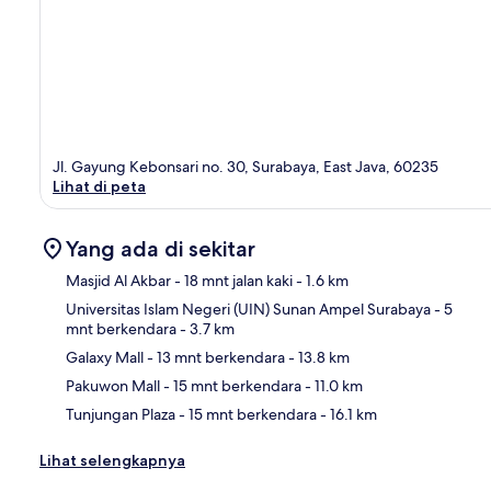
Jl. Gayung Kebonsari no. 30, Surabaya, East Java, 60235
Lihat di peta
Yang ada di sekitar
Masjid Al Akbar
- 18 mnt jalan kaki
- 1.6 km
Universitas Islam Negeri (UIN) Sunan Ampel Surabaya
- 5
mnt berkendara
- 3.7 km
Pet
Galaxy Mall
- 13 mnt berkendara
- 13.8 km
Pakuwon Mall
- 15 mnt berkendara
- 11.0 km
Tunjungan Plaza
- 15 mnt berkendara
- 16.1 km
Lihat selengkapnya