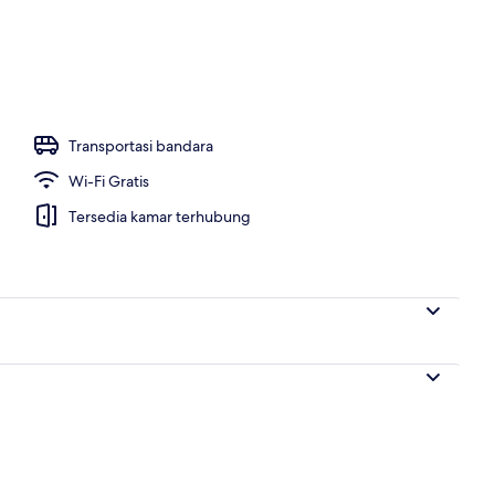
 properti - sore/malam
Transportasi bandara
Wi-Fi Gratis
Tersedia kamar terhubung