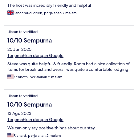
The host was incredibly friendly and helpful
Faheemud-deen, perjalanan 7 malam
Ulasan terverifikasi
10/10 Sempurna
25 Jun 2025
Terjemahkan dengan Google
Steve was quite helpful & friendly. Room had a nice collection of
items for breakfast and overall was quite a comfortable lodging.
Kenneth, perjalanan 2 malam
Ulasan terverifikasi
10/10 Sempurna
13 Agu 2023
Terjemahkan dengan Google
We can only say positive things about our stay.
Richard, perjalanan 2 malam