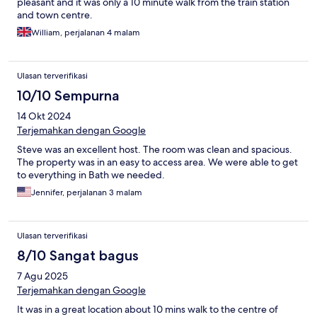
pleasant and it was only a 10 minute walk from the train station
and town centre.
William, perjalanan 4 malam
Ulasan terverifikasi
10/10 Sempurna
14 Okt 2024
Terjemahkan dengan Google
Steve was an excellent host. The room was clean and spacious.
The property was in an easy to access area. We were able to get
to everything in Bath we needed.
Jennifer, perjalanan 3 malam
Ulasan terverifikasi
8/10 Sangat bagus
7 Agu 2025
Terjemahkan dengan Google
It was in a great location about 10 mins walk to the centre of