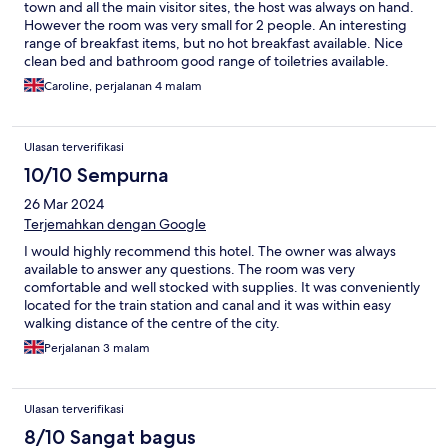
town and all the main visitor sites, the host was always on hand.
However the room was very small for 2 people. An interesting
range of breakfast items, but no hot breakfast available. Nice
clean bed and bathroom good range of toiletries available.
Overall great value.
Caroline, perjalanan 4 malam
Ulasan terverifikasi
10/10 Sempurna
26 Mar 2024
Terjemahkan dengan Google
I would highly recommend this hotel. The owner was always
available to answer any questions. The room was very
comfortable and well stocked with supplies. It was conveniently
located for the train station and canal and it was within easy
walking distance of the centre of the city.
Perjalanan 3 malam
Ulasan terverifikasi
8/10 Sangat bagus