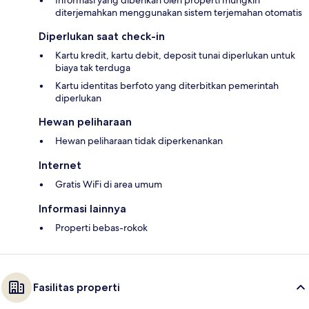
Informasi yang diberikan oleh properti mungkin
diterjemahkan menggunakan sistem terjemahan otomatis
Diperlukan saat check-in
Kartu kredit, kartu debit, deposit tunai diperlukan untuk
biaya tak terduga
Kartu identitas berfoto yang diterbitkan pemerintah
diperlukan
Hewan peliharaan
Hewan peliharaan tidak diperkenankan
Internet
Gratis WiFi di area umum
Informasi lainnya
Properti bebas-rokok
Fasilitas properti