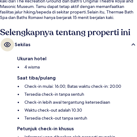
kaki dari The Recreation Ground dan Bath's Original Theatre Royal and
Masonic Museum. Tamu dapat tetap aktif dengan memanfaatkan
fasilitas jalur hiking/sepeda di sekitar properti.Selain itu, Thermae Bath
Spa dan Baths Romawi hanya berjarak 15 menit berjalan kaki.
Selengkapnya tentang properti ini
Sekilas
Ukuran hotel
4 wisma
Saat tiba/pulang
Check-in mulai: 16.00; Batas waktu check-in: 20.00
Tersedia check-in tanpa sentuh
Check-in lebih awal tergantung ketersediaan
Waktu check-out adalah 10.30
Tersedia check-out tanpa sentuh
Petunjuk check-in khusus