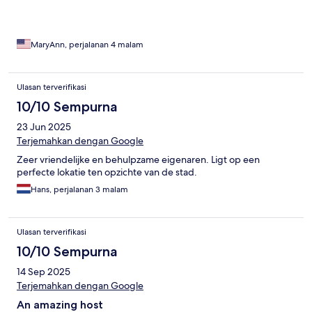
grocery store and more local bars and restaurants up the road
MaryAnn, perjalanan 4 malam
Ulasan terverifikasi
10/10 Sempurna
23 Jun 2025
Terjemahkan dengan Google
Zeer vriendelijke en behulpzame eigenaren. Ligt op een
perfecte lokatie ten opzichte van de stad.
Hans, perjalanan 3 malam
Ulasan terverifikasi
10/10 Sempurna
14 Sep 2025
Terjemahkan dengan Google
An amazing host