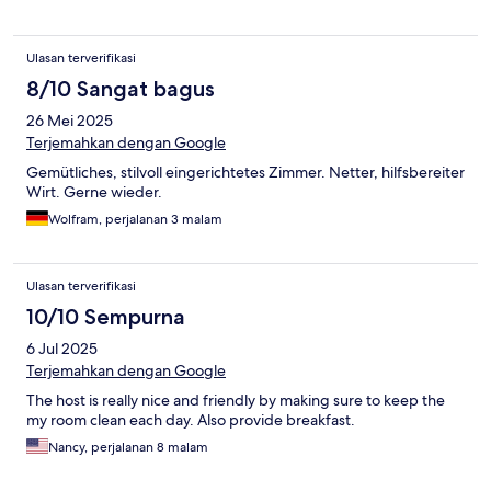
Ulasan terverifikasi
8/10 Sangat bagus
26 Mei 2025
Terjemahkan dengan Google
Gemütliches, stilvoll eingerichtetes Zimmer. Netter, hilfsbereiter
Wirt. Gerne wieder.
Wolfram, perjalanan 3 malam
Ulasan terverifikasi
10/10 Sempurna
6 Jul 2025
Terjemahkan dengan Google
The host is really nice and friendly by making sure to keep the
my room clean each day. Also provide breakfast.
Nancy, perjalanan 8 malam