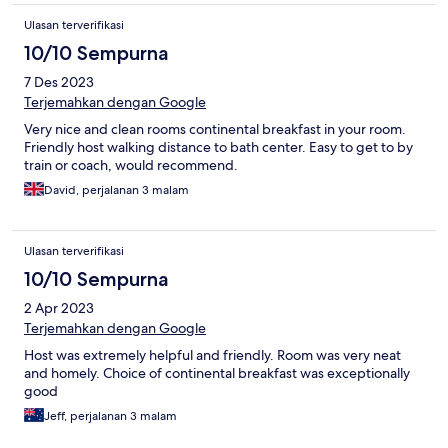
Ulasan terverifikasi
10/10 Sempurna
7 Des 2023
Terjemahkan dengan Google
Very nice and clean rooms continental breakfast in your room.
Friendly host walking distance to bath center. Easy to get to by
train or coach, would recommend.
David, perjalanan 3 malam
Ulasan terverifikasi
10/10 Sempurna
2 Apr 2023
Terjemahkan dengan Google
Host was extremely helpful and friendly. Room was very neat
and homely. Choice of continental breakfast was exceptionally
good
Jeff, perjalanan 3 malam