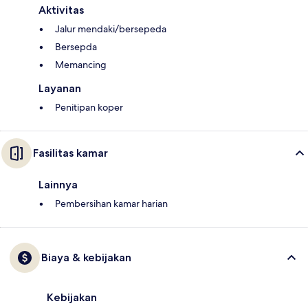
Aktivitas
Jalur mendaki/bersepeda
Bersepda
Memancing
Layanan
Penitipan koper
Fasilitas kamar
Lainnya
Pembersihan kamar harian
Biaya & kebijakan
Kebijakan