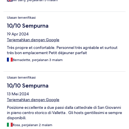
Mr Barry, perjalanan 5 malam
Ulasan terverifikasi
10/10 Sempurna
19 Apr 2024
Terjemahkan dengan Google
Très propre et confortable. Personnel très agréable et surtout
très bon emplacement Petit déjeuner parfait
Bernadette, perjalanan 3 malam
Ulasan terverifikasi
10/10 Sempurna
13 Mei 2024
Terjemahkan dengan Google
Posizione eccellente a due passi dalla cattedrale di San Giovanni
in pieno centro storico di Valletta . Gli hosts gentilissimi e sempre
disponibili.
Rosa, perjalanan 2 malam