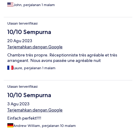
John, perjalanan 1 malam
Ulasan terverifikasi
10/10 Sempurna
20 Agu 2023
Terjemahkan dengan Google
Chambre très propre. Réceptionniste très agréable et très
arrangeant. Nous avons passée une agréable nuit
Laure, perjalanan 1 malam
Ulasan terverifikasi
10/10 Sempurna
3 Agu 2023
Terjemahkan dengan Google
Einfach perfekt!!!!
Andrew William, perjalanan 10 malam