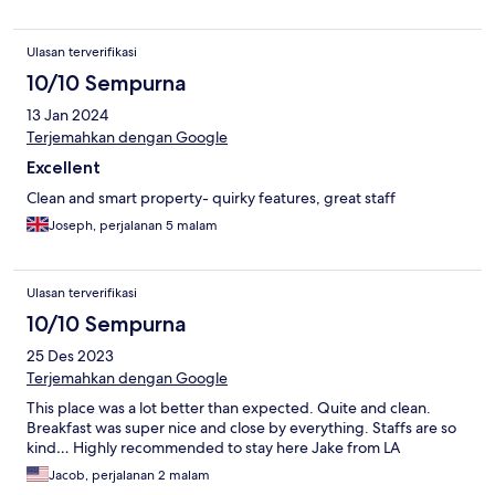
Ulasan terverifikasi
10/10 Sempurna
13 Jan 2024
Terjemahkan dengan Google
Excellent
Clean and smart property- quirky features, great staff
Joseph, perjalanan 5 malam
Ulasan terverifikasi
10/10 Sempurna
25 Des 2023
Terjemahkan dengan Google
This place was a lot better than expected. Quite and clean.
Breakfast was super nice and close by everything. Staffs are so
kind… Highly recommended to stay here Jake from LA
Jacob, perjalanan 2 malam