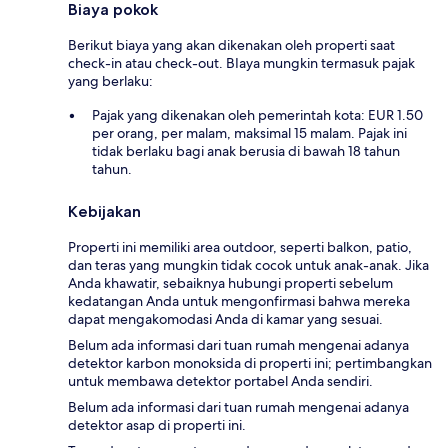
Biaya pokok
Berikut biaya yang akan dikenakan oleh properti saat
check-in atau check-out. BIaya mungkin termasuk pajak
yang berlaku:
Pajak yang dikenakan oleh pemerintah kota: EUR 1.50
per orang, per malam, maksimal 15 malam. Pajak ini
tidak berlaku bagi anak berusia di bawah 18 tahun
tahun.
Kebijakan
Properti ini memiliki area outdoor, seperti balkon, patio,
dan teras yang mungkin tidak cocok untuk anak-anak. Jika
Anda khawatir, sebaiknya hubungi properti sebelum
kedatangan Anda untuk mengonfirmasi bahwa mereka
dapat mengakomodasi Anda di kamar yang sesuai.
Belum ada informasi dari tuan rumah mengenai adanya
detektor karbon monoksida di properti ini; pertimbangkan
untuk membawa detektor portabel Anda sendiri.
Belum ada informasi dari tuan rumah mengenai adanya
detektor asap di properti ini.