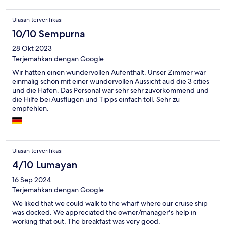
Ulasan terverifikasi
10/10 Sempurna
28 Okt 2023
Terjemahkan dengan Google
Wir hatten einen wundervollen Aufenthalt. Unser Zimmer war
einmalig schön mit einer wundervollen Aussicht aud die 3 cities
und die Häfen. Das Personal war sehr sehr zuvorkommend und
die Hilfe bei Ausflügen und Tipps einfach toll. Sehr zu
empfehlen.
Ulasan terverifikasi
4/10 Lumayan
16 Sep 2024
Terjemahkan dengan Google
We liked that we could walk to the wharf where our cruise ship
was docked. We appreciated the owner/manager's help in
working that out. The breakfast was very good.