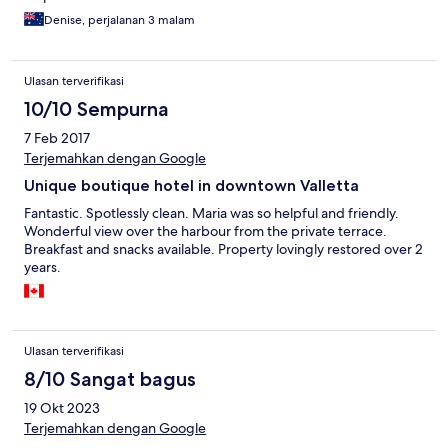
Denise, perjalanan 3 malam
Ulasan terverifikasi
10/10 Sempurna
7 Feb 2017
Terjemahkan dengan Google
Unique boutique hotel in downtown Valletta
Fantastic. Spotlessly clean. Maria was so helpful and friendly.
Wonderful view over the harbour from the private terrace.
Breakfast and snacks available. Property lovingly restored over 2
years.
Ulasan terverifikasi
8/10 Sangat bagus
19 Okt 2023
Terjemahkan dengan Google