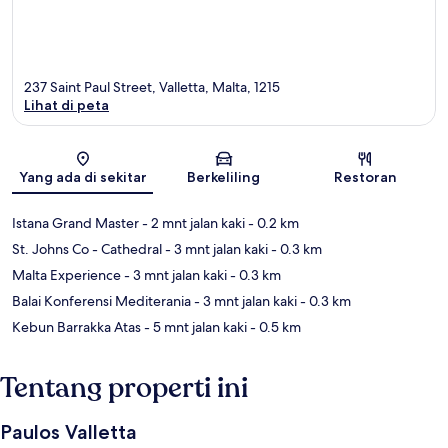
237 Saint Paul Street, Valletta, Malta, 1215
Lihat di peta
Peta
Yang ada di sekitar
Berkeliling
Restoran
Istana Grand Master
- 2 mnt jalan kaki
- 0.2 km
St. Johns Co - Cathedral
- 3 mnt jalan kaki
- 0.3 km
Malta Experience
- 3 mnt jalan kaki
- 0.3 km
Balai Konferensi Mediterania
- 3 mnt jalan kaki
- 0.3 km
Kebun Barrakka Atas
- 5 mnt jalan kaki
- 0.5 km
Tentang properti ini
Paulos Valletta