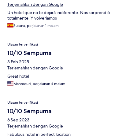
Terjemahkan dengan Google
Un hotel que no te dejará indiferente. Nos sorprendió
totalmente. Y volveríamos
Susana, perjalanan 1 malam
Ulasan terverifikasi
10/10 Sempurna
3 Feb 2025
Terjemahkan dengan Google
Great hotel
Mahmoud, perjalanan 4 malam
Ulasan terverifikasi
10/10 Sempurna
6 Sep 2023
Terjemahkan dengan Google
Fabulous hotel in perfect location