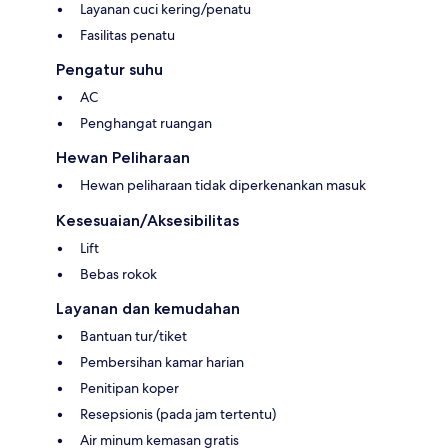
Layanan cuci kering/penatu
Fasilitas penatu
Pengatur suhu
AC
Penghangat ruangan
Hewan Peliharaan
Hewan peliharaan tidak diperkenankan masuk
Kesesuaian/Aksesibilitas
Lift
Bebas rokok
Layanan dan kemudahan
Bantuan tur/tiket
Pembersihan kamar harian
Penitipan koper
Resepsionis (pada jam tertentu)
Air minum kemasan gratis