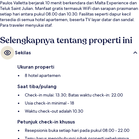
Paulos Valletta berjarak 10 menit berkendara dari Malta Experience dan
Teluk Saint Julian. Manfaat gratis termasuk WiFi dan sarapan prasmanan
setiap hari antara pukul 08.00 dan 10.30. Fasilitas seperti dapur kecil
tersedia di semua hotel apartemen, beserta TV layar datar dan sandal.
Para traveler menyukai staf.
Selengkapnya tentang properti ini
Sekilas
Ukuran properti
8 hotel apartemen
Saat tiba/pulang
Check-in mulai: 13.30; Batas waktu check-in: 22.00
Usia check-in minimal - 18
Waktu check-out adalah 10.30
Petunjuk check-in khusus
Resepsionis buka setiap hari pada pukul 08.00 - 22.00
Tamu harus menghubungi pihak properti sebelumnya