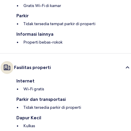
Gratis Wi-Fi di kamar
Parkir
Tidak tersedia tempat parkir di properti
Informasi lainnya
Properti bebas-rokok
Fasilitas properti
Internet
Wi-Fi gratis
Parkir dan transportasi
Tidak tersedia parkir di properti
Dapur Kecil
Kulkas