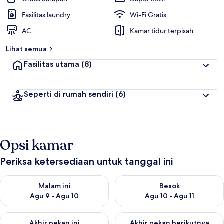
Fasilitas laundry
Wi-Fi Gratis
AC
Kamar tidur terpisah
Lihat semua
Fasilitas utama
(8)
Seperti di rumah sendiri
(6)
Opsi kamar
Periksa ketersediaan untuk tanggal ini
Periksa ketersediaan untuk malam ini Agu 9 - Agu 10
Periksa ketersediaan untuk be
Malam ini
Besok
Agu 9 - Agu 10
Agu 10 - Agu 11
Periksa ketersediaan untuk akhir pekan ini Agu 14 - Agu 16
Periksa ketersediaan untuk ak
Akhir pekan ini
Akhir pekan berikutnya