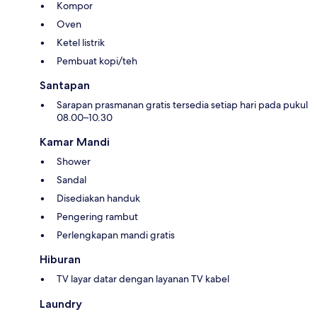
Kompor
Oven
Ketel listrik
Pembuat kopi/teh
Santapan
Sarapan prasmanan gratis tersedia setiap hari pada pukul
08.00–10.30
Kamar Mandi
Shower
Sandal
Disediakan handuk
Pengering rambut
Perlengkapan mandi gratis
Hiburan
TV layar datar dengan layanan TV kabel
Laundry