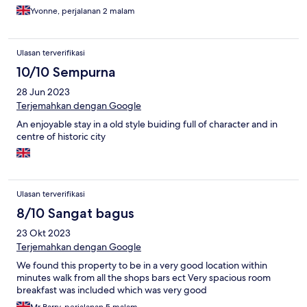
Yvonne, perjalanan 2 malam
Ulasan terverifikasi
10/10 Sempurna
28 Jun 2023
Terjemahkan dengan Google
An enjoyable stay in a old style buiding full of character and in
centre of historic city
Ulasan terverifikasi
8/10 Sangat bagus
23 Okt 2023
Terjemahkan dengan Google
We found this property to be in a very good location within
minutes walk from all the shops bars ect Very spacious room
breakfast was included which was very good