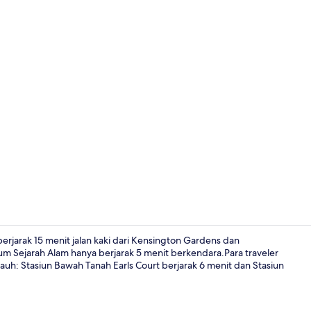
Lorong
erjarak 15 menit jalan kaki dari Kensington Gardens dan
m Sejarah Alam hanya berjarak 5 menit berkendara.Para traveler
jauh: Stasiun Bawah Tanah Earls Court berjarak 6 menit dan Stasiun
Taman