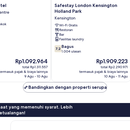
Safestay
tel
Safestay London Kensington
London
Holland Park
entre
Kensington
Kensington
Holland
okok
Park
Wi-Fi Gratis
Restoran
Kensington
Bar
Fasilitas laundry
7.2
Bagus
7,2
dari
1.004 ulasan
10,
Harga
Harga
Rp1.092.964
Rp1.909.223
Bagus,
sekarang
sekarang
1.004
total Rp1.311.557
total Rp2.290.971
Rp1.092.964
Rp1.909.223
termasuk pajak & biaya lainnya
termasuk pajak & biaya lainnya
ulasan
9 Agu - 10 Agu
10 Agu - 11 Agu
Bandingkan dengan properti serupa
faat yang memenuhi syarat. Lebih
etualangan!