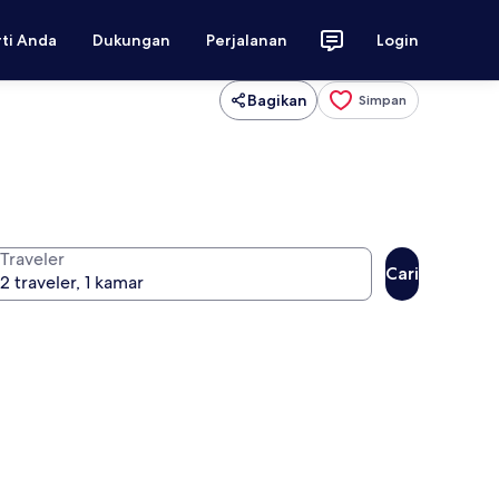
rti Anda
Dukungan
Perjalanan
Login
Bagikan
Simpan
Traveler
Cari