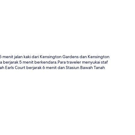
a
5 menit jalan kaki dari Kensington Gardens dan Kensington
 berjarak 5 menit berkendara.Para traveler menyukai staf
ah Earls Court berjarak 6 menit dan Stasiun Bawah Tanah