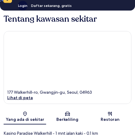
Login
Daftar sekarang, gratis
Tentang kawasan sekitar
177 Walkerhill-ro, Gwangjin-gu, Seoul, 04963
Lihat di peta
Peta
Yang ada di sekitar
Berkeliling
Restoran
Kasino Paradise Walkerhill
- 1 mnt jalan kaki
- 0.1 km