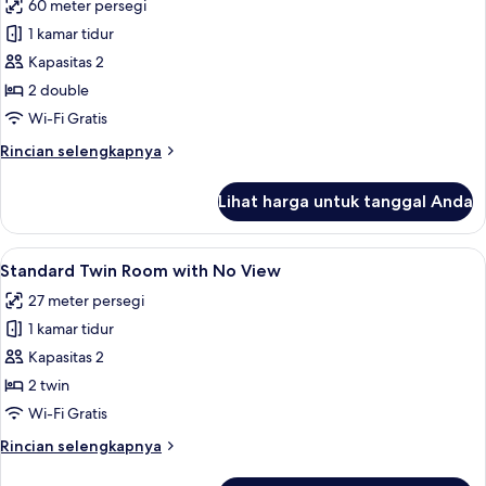
Lounge
60 meter persegi
untuk
Access)
Suite
1 kamar tidur
Keluarga,
Kapasitas 2
pemandangan
2 double
gunung
Wi-Fi Gratis
(Deluxe)
Rincian
Rincian selengkapnya
lebih
lanjut
Lihat harga untuk tanggal Anda
untuk
Suite
Keluarga,
Lihat
Seprai premium, minibar, brankas, dan
2
pemandangan
Standard Twin Room with No View
semua
gunung
27 meter persegi
(Deluxe)
foto
1 kamar tidur
untuk
Standard
Kapasitas 2
Twin
2 twin
Room
Wi-Fi Gratis
with
Rincian
Rincian selengkapnya
No
lebih
View
lanjut