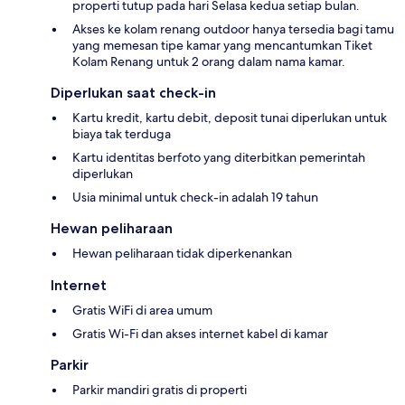
properti tutup pada hari Selasa kedua setiap bulan.
Akses ke kolam renang outdoor hanya tersedia bagi tamu
yang memesan tipe kamar yang mencantumkan Tiket
Kolam Renang untuk 2 orang dalam nama kamar.
Diperlukan saat check-in
Kartu kredit, kartu debit, deposit tunai diperlukan untuk
biaya tak terduga
Kartu identitas berfoto yang diterbitkan pemerintah
diperlukan
Usia minimal untuk check-in adalah 19 tahun
Hewan peliharaan
Hewan peliharaan tidak diperkenankan
Internet
Gratis WiFi di area umum
Gratis Wi-Fi dan akses internet kabel di kamar
Parkir
Parkir mandiri gratis di properti