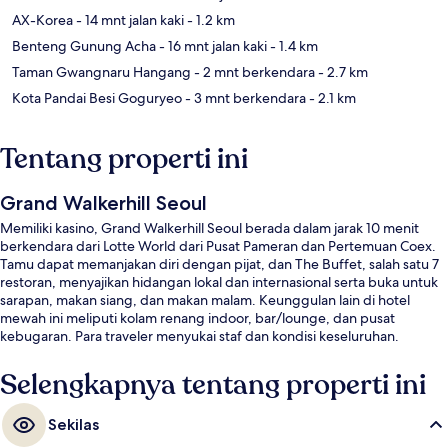
AX-Korea
- 14 mnt jalan kaki
- 1.2 km
Benteng Gunung Acha
- 16 mnt jalan kaki
- 1.4 km
Taman Gwangnaru Hangang
- 2 mnt berkendara
- 2.7 km
Kota Pandai Besi Goguryeo
- 3 mnt berkendara
- 2.1 km
Tentang properti ini
Grand Walkerhill Seoul
Memiliki kasino, Grand Walkerhill Seoul berada dalam jarak 10 menit
berkendara dari Lotte World dari Pusat Pameran dan Pertemuan Coex.
Tamu dapat memanjakan diri dengan pijat, dan The Buffet, salah satu 7
restoran, menyajikan hidangan lokal dan internasional serta buka untuk
sarapan, makan siang, dan makan malam. Keunggulan lain di hotel
mewah ini meliputi kolam renang indoor, bar/lounge, dan pusat
kebugaran. Para traveler menyukai staf dan kondisi keseluruhan.
Selengkapnya tentang properti ini
Sekilas