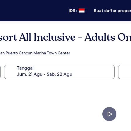
•
IDR
Buat daftar prope
rt All Inclusive - Adults On
gan Puerto Cancun Marina Town Center
Tanggal