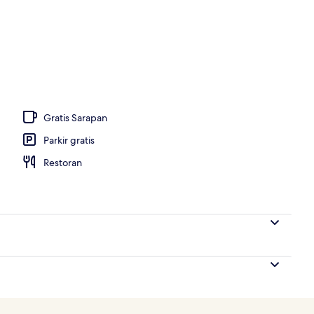
 dari udara
Gratis Sarapan
Parkir gratis
Restoran