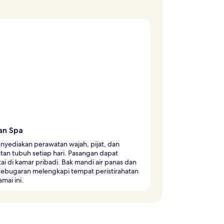
an Spa
nyediakan perawatan wajah, pijat, dan
an tubuh setiap hari. Pasangan dapat
ai di kamar pribadi. Bak mandi air panas dan
kebugaran melengkapi tempat peristirahatan
mai ini.