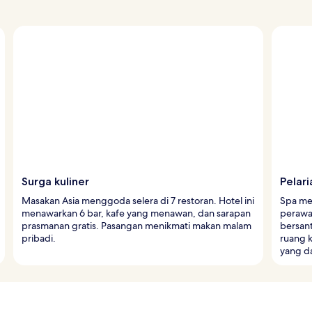
Surga kuliner
Pelari
Masakan Asia menggoda selera di 7 restoran. Hotel ini
Spa me
menawarkan 6 bar, kafe yang menawan, dan sarapan
perawat
prasmanan gratis. Pasangan menikmati makan malam
bersant
pribadi.
ruang 
yang da