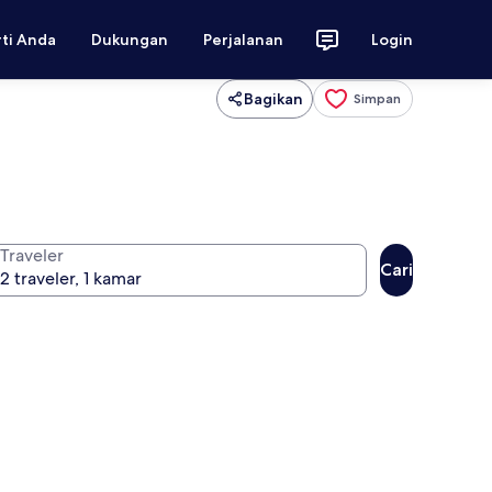
rti Anda
Dukungan
Perjalanan
Login
Bagikan
Simpan
Traveler
Cari