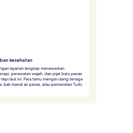
iban kesehatan
ngan layanan lengkap menawarkan
rapi, perawatan wajah, dan pijat batu panas
l tepi laut ini. Para tamu mengisi ulang tenaga
a, bak mandi air panas, atau pemandian Turki.