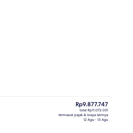
Suite Presidensial, teras | Pemandang
ti
Harga
Rp9.877.747
saat
total Rp11.072.031
ini
termasuk pajak & biaya lainnya
, bar tepi kolam renang
Desain gedung
Rp9.877.747
12 Agu - 13 Agu