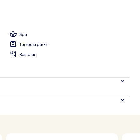
, bar tepi kolam renang
Spa
Tersedia parkir
Restoran