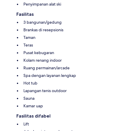
Penyimpanan alat ski
Fasilitas
3 bangunan/gedung
Brankas di resepsionis
Taman
Teras
Pusat kebugaran
Kolam renang indoor
Ruang permainan/arcade
Spa dengan layanan lengkap
Hot tub
Lapangan tenis outdoor
Sauna
Kamar uap
Fasilitas difabel
Lift