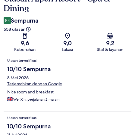
Dining
Sempurna
9,4
558 ulasan
9,6
9,0
9,2
Kebersihan
Lokasi
Staf & layanan
Ulasan
Ulasan terverifikasi
10/10 Sempurna
8 Mei 2026
Terjemahkan dengan Google
Nice room and breakfast
Wei Xin, perjalanan 2 malam
Ulasan terverifikasi
10/10 Sempurna
11 Jul 2026