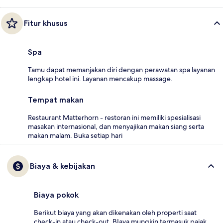
Fitur khusus
Spa
Tamu dapat memanjakan diri dengan perawatan spa layanan
lengkap hotel ini. Layanan mencakup massage.
Tempat makan
Restaurant Matterhorn - restoran ini memiliki spesialisasi
masakan internasional, dan menyajikan makan siang serta
makan malam. Buka setiap hari
Biaya & kebijakan
Biaya pokok
Berikut biaya yang akan dikenakan oleh properti saat
check-in atau check-out. BIaya mungkin termasuk pajak