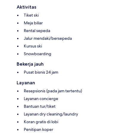
Aktivitas
Tiket ski
Meja biliar
Rental sepeda
Jalur mendaki/bersepeda
Kursus ski
Snowboarding
Bekerja jauh
Pusat bisnis 24 jam
Layanan
Resepsionis (pada jam tertentu)
Layanan concierge
Bantuan tur/tiket
Layanan dry cleaning/laundry
Koran gratis di lobi
Penitipan koper