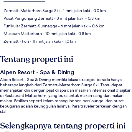
Zermatt-Matterhorn Surga Ski
- 1 mnt jalan kaki
- 0.0 km
Pusat Pengunjung Zermatt
- 3 mnt jalan kaki
- 0.3 km
Funikular Zermatt–Sunnegga
- 6 mnt jalan kaki
- 0.6 km
Museum Matterhorn
- 10 mnt jalan kaki
- 0.8 km
Zermatt - Furi
- 11 mnt jalan kaki
- 1.0 km
Tentang properti ini
Alpen Resort - Spa & Dining
Alpen Resort - Spa & Dining memiliki lokasi strategis, berada hanya
beberapa langkah dari Zermatt-Matterhorn Surga Ski. Tamu dapat
memanjakan diri dengan pijat di spa dan masakan internasional disajikan
di Restaurant Matterhorn, yang buka untuk makan siang dan makan
malam. Fasilitas seperti kolam renang indoor, bar/lounge, dan pusat
kebugaran adalah keunggulan lainnya. Para traveler terkesan dengan
staf.
Selengkapnya tentang properti ini