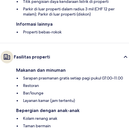
Titik pengisian daya kendaraan listrik di properti
Parkir di luar properti dalam radius 3 mil (CHF 12 per
malam); Parkir di luar properti (diskon)
Informasi lainnya
Properti bebas-rokok
Fasilitas properti
Makanan dan minuman
Sarapan prasmanan gratis setiap pagi pukul 07.00–11.00
Restoran
Bar/lounge
Layanan kamar (jam tertentu)
Bepergian dengan anak-anak
Kolam renang anak
Taman bermain