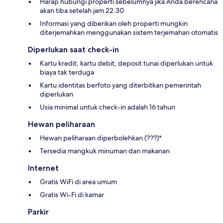
Harap hubungi properti sebelumnya jika Anda berencana
akan tiba setelah jam 22.30
Informasi yang diberikan oleh properti mungkin
diterjemahkan menggunakan sistem terjemahan otomatis
Diperlukan saat check-in
Kartu kredit, kartu debit, deposit tunai diperlukan untuk
biaya tak terduga
Kartu identitas berfoto yang diterbitkan pemerintah
diperlukan
Usia minimal untuk check-in adalah 16 tahun
Hewan peliharaan
Hewan peliharaan diperbolehkan (???)*
Tersedia mangkuk minuman dan makanan
Internet
Gratis WiFi di area umum
Gratis Wi-Fi di kamar
Parkir