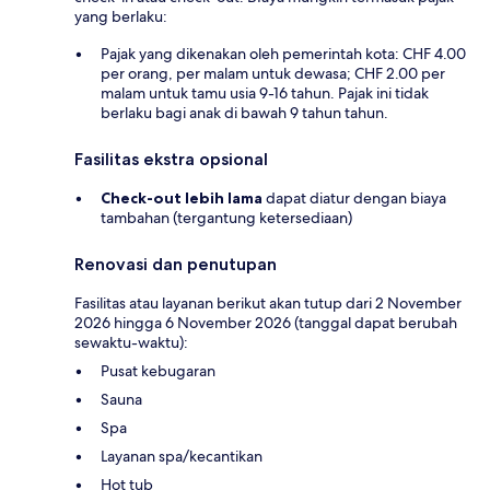
yang berlaku:
Pajak yang dikenakan oleh pemerintah kota: CHF 4.00
per orang, per malam untuk dewasa; CHF 2.00 per
malam untuk tamu usia 9-16 tahun. Pajak ini tidak
berlaku bagi anak di bawah 9 tahun tahun.
Fasilitas ekstra opsional
Check-out lebih lama
dapat diatur dengan biaya
tambahan (tergantung ketersediaan)
Renovasi dan penutupan
Fasilitas atau layanan berikut akan tutup dari 2 November
2026 hingga 6 November 2026 (tanggal dapat berubah
sewaktu-waktu):
Pusat kebugaran
Sauna
Spa
Layanan spa/kecantikan
Hot tub