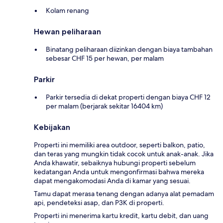
Kolam renang
Hewan peliharaan
Binatang peliharaan diizinkan dengan biaya tambahan
sebesar CHF 15 per hewan, per malam
Parkir
Parkir tersedia di dekat properti dengan biaya CHF 12
per malam (berjarak sekitar 16404 km)
Kebijakan
Properti ini memiliki area outdoor, seperti balkon, patio,
dan teras yang mungkin tidak cocok untuk anak-anak. Jika
Anda khawatir, sebaiknya hubungi properti sebelum
kedatangan Anda untuk mengonfirmasi bahwa mereka
dapat mengakomodasi Anda di kamar yang sesuai.
Tamu dapat merasa tenang dengan adanya alat pemadam
api, pendeteksi asap, dan P3K di properti.
Properti ini menerima kartu kredit, kartu debit, dan uang