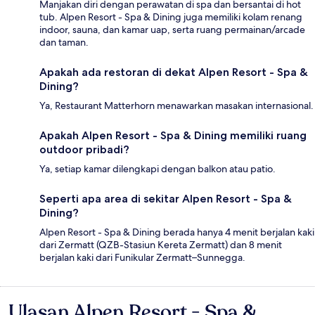
Manjakan diri dengan perawatan di spa dan bersantai di hot
tub. Alpen Resort - Spa & Dining juga memiliki kolam renang
indoor, sauna, dan kamar uap, serta ruang permainan/arcade
dan taman.
Apakah ada restoran di dekat Alpen Resort - Spa &
Dining?
Ya, Restaurant Matterhorn menawarkan masakan internasional.
Apakah Alpen Resort - Spa & Dining memiliki ruang
outdoor pribadi?
Ya, setiap kamar dilengkapi dengan balkon atau patio.
Seperti apa area di sekitar Alpen Resort - Spa &
Dining?
Alpen Resort - Spa & Dining berada hanya 4 menit berjalan kaki
dari Zermatt (QZB-Stasiun Kereta Zermatt) dan 8 menit
berjalan kaki dari Funikular Zermatt–Sunnegga.
Ulasan Alpen Resort - Spa &
Ulasan