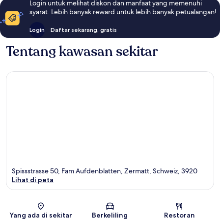
Login untuk melihat diskon dan manfaat yang memenuhi
syarat. Lebih banyak reward untuk lebih banyak petualangan!
Login
Daftar sekarang, gratis
Tentang kawasan sekitar
Spissstrasse 50, Fam Aufdenblatten, Zermatt, Schweiz, 3920
Lihat di peta
Peta
Yang ada di sekitar
Berkeliling
Restoran