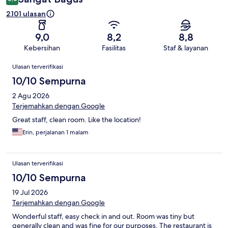
2.101 ulasan
9,0
8,2
8,8
Kebersihan
Fasilitas
Staf & layanan
Ulasan
Ulasan terverifikasi
10/10 Sempurna
2 Agu 2026
Terjemahkan dengan Google
Great staff, clean room. Like the location!
Erin, perjalanan 1 malam
Ulasan terverifikasi
10/10 Sempurna
19 Jul 2026
Terjemahkan dengan Google
Wonderful staff, easy check in and out. Room was tiny but
generally clean and was fine for our purposes. The restaurant is