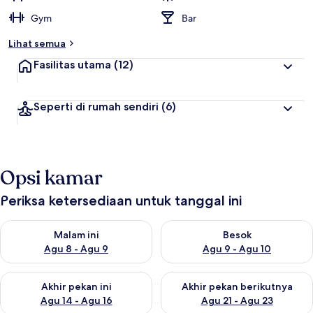
Gym
Bar
Lihat semua
Fasilitas utama
(12)
Seperti di rumah sendiri
(6)
Opsi kamar
Periksa ketersediaan untuk tanggal ini
Periksa ketersediaan untuk malam ini Agu 8 - Agu 9
Periksa ketersediaan untuk be
Malam ini
Besok
Agu 8 - Agu 9
Agu 9 - Agu 10
Periksa ketersediaan untuk akhir pekan ini Agu 14 - Agu 16
Periksa ketersediaan untuk ak
Akhir pekan ini
Akhir pekan berikutnya
Agu 14 - Agu 16
Agu 21 - Agu 23