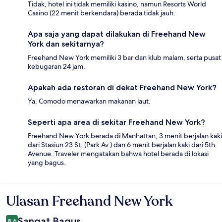
Tidak, hotel ini tidak memiliki kasino, namun Resorts World
Casino (22 menit berkendara) berada tidak jauh.
Apa saja yang dapat dilakukan di Freehand New
York dan sekitarnya?
Freehand New York memiliki 3 bar dan klub malam, serta pusat
kebugaran 24 jam.
Apakah ada restoran di dekat Freehand New York?
Ya, Comodo menawarkan makanan laut.
Seperti apa area di sekitar Freehand New York?
Freehand New York berada di Manhattan, 3 menit berjalan kaki
dari Stasiun 23 St. (Park Av.) dan 6 menit berjalan kaki dari 5th
Avenue. Traveler mengatakan bahwa hotel berada di lokasi
yang bagus.
Ulasan Freehand New York
Ulasan
Sangat Bagus
8,6