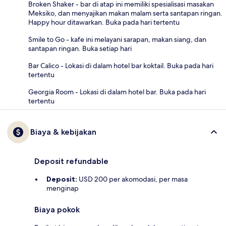
Broken Shaker - bar di atap ini memiliki spesialisasi masakan
Meksiko, dan menyajikan makan malam serta santapan ringan.
Happy hour ditawarkan. Buka pada hari tertentu
Smile to Go - kafe ini melayani sarapan, makan siang, dan
santapan ringan. Buka setiap hari
Bar Calico - Lokasi di dalam hotel bar koktail. Buka pada hari
tertentu
Georgia Room - Lokasi di dalam hotel bar. Buka pada hari
tertentu
Biaya & kebijakan
Deposit refundable
Deposit:
USD 200 per akomodasi, per masa
menginap
Biaya pokok