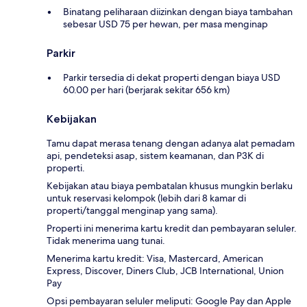
Binatang peliharaan diizinkan dengan biaya tambahan
sebesar USD 75 per hewan, per masa menginap
Parkir
Parkir tersedia di dekat properti dengan biaya USD
60.00 per hari (berjarak sekitar 656 km)
Kebijakan
Tamu dapat merasa tenang dengan adanya alat pemadam
api, pendeteksi asap, sistem keamanan, dan P3K di
properti.
Kebijakan atau biaya pembatalan khusus mungkin berlaku
untuk reservasi kelompok (lebih dari 8 kamar di
properti/tanggal menginap yang sama).
Properti ini menerima kartu kredit dan pembayaran seluler.
Tidak menerima uang tunai.
Menerima kartu kredit: Visa, Mastercard, American
Express, Discover, Diners Club, JCB International, Union
Pay
Opsi pembayaran seluler meliputi: Google Pay dan Apple