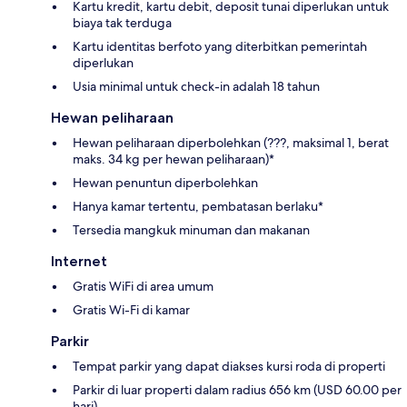
Kartu kredit, kartu debit, deposit tunai diperlukan untuk
biaya tak terduga
Kartu identitas berfoto yang diterbitkan pemerintah
diperlukan
Usia minimal untuk check-in adalah 18 tahun
Hewan peliharaan
Hewan peliharaan diperbolehkan (???, maksimal 1, berat
maks. 34 kg per hewan peliharaan)*
Hewan penuntun diperbolehkan
Hanya kamar tertentu, pembatasan berlaku*
Tersedia mangkuk minuman dan makanan
Internet
Gratis WiFi di area umum
Gratis Wi-Fi di kamar
Parkir
Tempat parkir yang dapat diakses kursi roda di properti
Parkir di luar properti dalam radius 656 km (USD 60.00 per
hari)