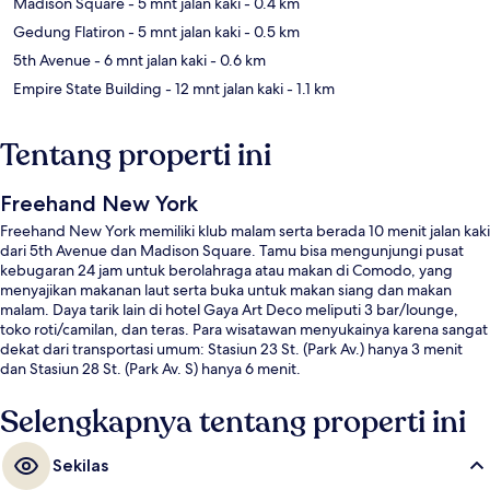
Madison Square
- 5 mnt jalan kaki
- 0.4 km
Gedung Flatiron
- 5 mnt jalan kaki
- 0.5 km
5th Avenue
- 6 mnt jalan kaki
- 0.6 km
Empire State Building
- 12 mnt jalan kaki
- 1.1 km
Tentang properti ini
Freehand New York
Freehand New York memiliki klub malam serta berada 10 menit jalan kaki
dari 5th Avenue dan Madison Square. Tamu bisa mengunjungi pusat
kebugaran 24 jam untuk berolahraga atau makan di Comodo, yang
menyajikan makanan laut serta buka untuk makan siang dan makan
malam. Daya tarik lain di hotel Gaya Art Deco meliputi 3 bar/lounge,
toko roti/camilan, dan teras. Para wisatawan menyukainya karena sangat
dekat dari transportasi umum: Stasiun 23 St. (Park Av.) hanya 3 menit
dan Stasiun 28 St. (Park Av. S) hanya 6 menit.
Selengkapnya tentang properti ini
Sekilas