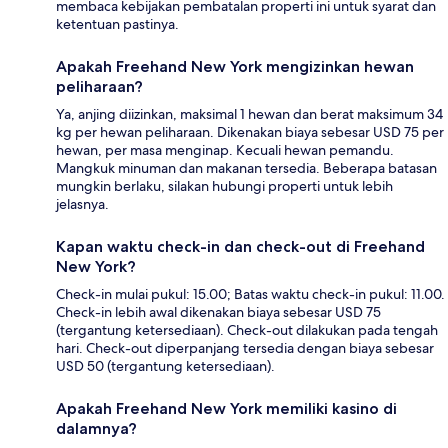
membaca kebijakan pembatalan properti ini untuk syarat dan
ketentuan pastinya.
Apakah Freehand New York mengizinkan hewan
peliharaan?
Ya, anjing diizinkan, maksimal 1 hewan dan berat maksimum 34
kg per hewan peliharaan. Dikenakan biaya sebesar USD 75 per
hewan, per masa menginap. Kecuali hewan pemandu.
Mangkuk minuman dan makanan tersedia. Beberapa batasan
mungkin berlaku, silakan hubungi properti untuk lebih
jelasnya.
Kapan waktu check-in dan check-out di Freehand
New York?
Check-in mulai pukul: 15.00; Batas waktu check-in pukul: 11.00.
Check-in lebih awal dikenakan biaya sebesar USD 75
(tergantung ketersediaan). Check-out dilakukan pada tengah
hari. Check-out diperpanjang tersedia dengan biaya sebesar
USD 50 (tergantung ketersediaan).
Apakah Freehand New York memiliki kasino di
dalamnya?