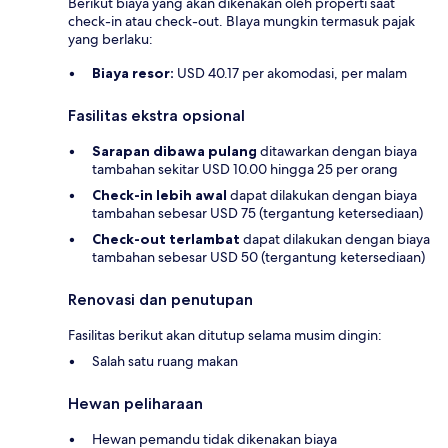
Berikut biaya yang akan dikenakan oleh properti saat
check-in atau check-out. BIaya mungkin termasuk pajak
yang berlaku:
Biaya resor:
USD 40.17 per akomodasi, per malam
Fasilitas ekstra opsional
Sarapan dibawa pulang
ditawarkan dengan biaya
tambahan sekitar USD 10.00 hingga 25 per orang
Check-in lebih awal
dapat dilakukan dengan biaya
tambahan sebesar USD 75 (tergantung ketersediaan)
Check-out terlambat
dapat dilakukan dengan biaya
tambahan sebesar USD 50 (tergantung ketersediaan)
Renovasi dan penutupan
Fasilitas berikut akan ditutup selama musim dingin:
Salah satu ruang makan
Hewan peliharaan
Hewan pemandu tidak dikenakan biaya