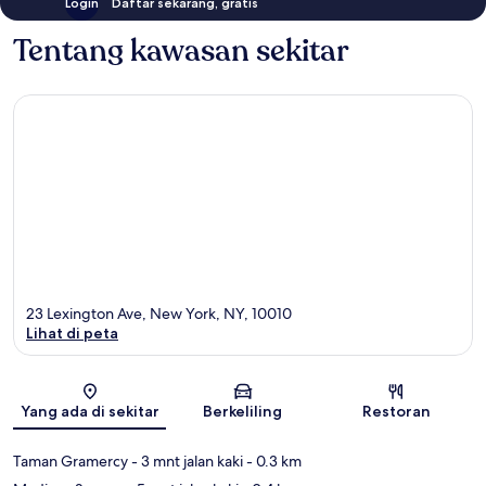
Login
Daftar sekarang, gratis
Tentang kawasan sekitar
23 Lexington Ave, New York, NY, 10010
Lihat di peta
Peta
Yang ada di sekitar
Berkeliling
Restoran
Taman Gramercy
- 3 mnt jalan kaki
- 0.3 km