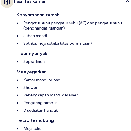
Fasilitas kamar
Kenyamanan rumah
Pengatur suhu pengatur suhu (AC) dan pengatur suhu
(penghangat ruangan)
Jubah mandi
Setrika/meja setrika (atas permintaan)
Tidur nyenyak
Seprai linen
Menyegarkan
Kamar mandi pribadi
Shower
Perlengkapan mandi desainer
Pengering rambut
Disediakan handuk
Tetap terhubung
Meja tulis