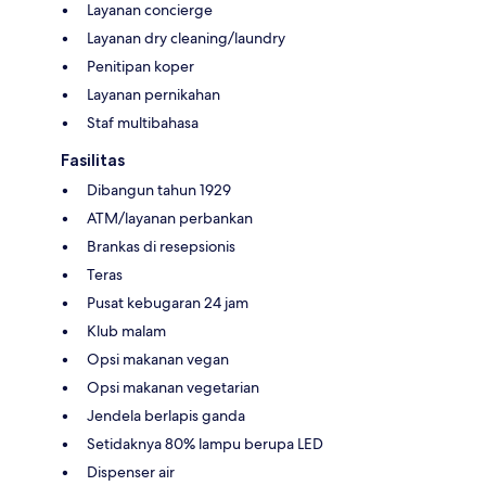
Layanan concierge
Layanan dry cleaning/laundry
Penitipan koper
Layanan pernikahan
Staf multibahasa
Fasilitas
Dibangun tahun 1929
ATM/layanan perbankan
Brankas di resepsionis
Teras
Pusat kebugaran 24 jam
Klub malam
Opsi makanan vegan
Opsi makanan vegetarian
Jendela berlapis ganda
Setidaknya 80% lampu berupa LED
Dispenser air