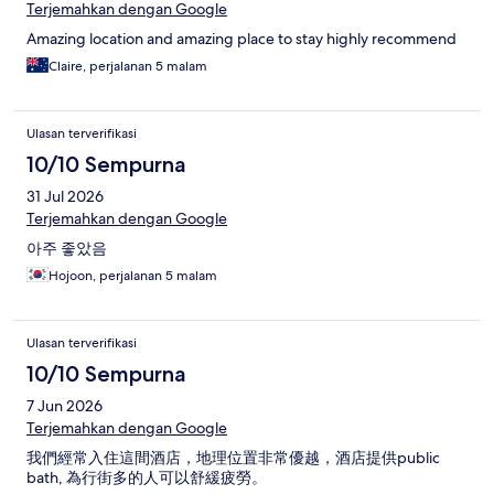
Terjemahkan dengan Google
Amazing location and amazing place to stay highly recommend
Claire, perjalanan 5 malam
Ulasan terverifikasi
10/10 Sempurna
31 Jul 2026
Terjemahkan dengan Google
아주 좋았음
Hojoon, perjalanan 5 malam
Ulasan terverifikasi
10/10 Sempurna
7 Jun 2026
Terjemahkan dengan Google
我們經常入住這間酒店，地理位置非常優越，酒店提供public
bath, 為行街多的人可以舒緩疲勞。