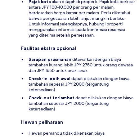
Pajak kota
akan ditagih di properti. Pajak kota berkisar
antara JPY 100-10.000 per orang per malam,
berdasarkan harga kamar per malam. Perlu diketahui
bahwa pengecualian lebih lanjut mungkin berlaku.
Untuk informasi selengkapnya, hubungi properti
menggunakan informasi pada konfirmasi reservasi
yang diterima setelah pemesanan.
Fasilitas ekstra opsional
Sarapan prasmanan
ditawarkan dengan biaya
tambahan kurang lebih JPY 2750 untuk orang dewasa
dan JPY 1650 untuk anak-anak
Check-in lebih awal
dapat dilakukan dengan biaya
tambahan sebesar JPY 2000 (tergantung
ketersediaan)
Check-out terlambat
dapat dilakukan dengan biaya
tambahan sebesar JPY 2000 (tergantung
ketersediaan)
Hewan peliharaan
Hewan pemandu tidak dikenakan biaya