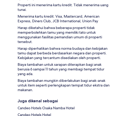
Properti ini menerima kartu kredit. Tidak menerima uang
tunai.
Menerima kartu kredit: Visa, Mastercard, American
Express, Diners Club, JCB International, Union Pay
Harap diketahui bahwa beberapa properti tidak
memperbolehkan tamu yang memiliki tato untuk
menggunakan fasilitas pemandian umum di properti
tersebut.
Harap diperhatikan bahwa norma budaya dan kebijakan
tamu dapat berbeda berdasarkan negara dan properti.
Kebijakan yang tercantum disediakan oleh properti.
Biaya tambahan untuk sarapan diterapkan bagi anak
berusia 6 sampai 11 tahun yang membagi tempat tidur
yang ada.
Biaya tambahan mungkin diberlakukan bagi anak-anak
untuk item seperti perlengkapan tempat tidur ekstra dan
makanan.
Juga dikenal sebagai
Candeo Hotels Osaka Namba Hotel
Candeo Hotels Hotel