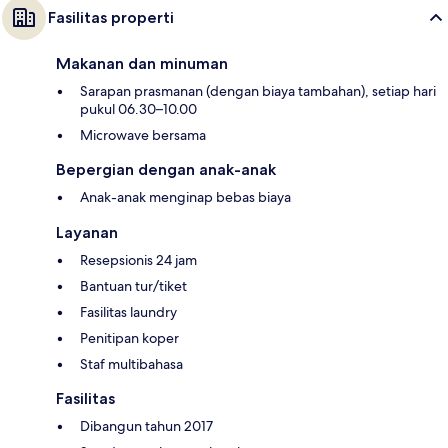
Fasilitas properti
Makanan dan minuman
Sarapan prasmanan (dengan biaya tambahan), setiap hari
pukul 06.30–10.00
Microwave bersama
Bepergian dengan anak-anak
Anak-anak menginap bebas biaya
Layanan
Resepsionis 24 jam
Bantuan tur/tiket
Fasilitas laundry
Penitipan koper
Staf multibahasa
Fasilitas
Dibangun tahun 2017