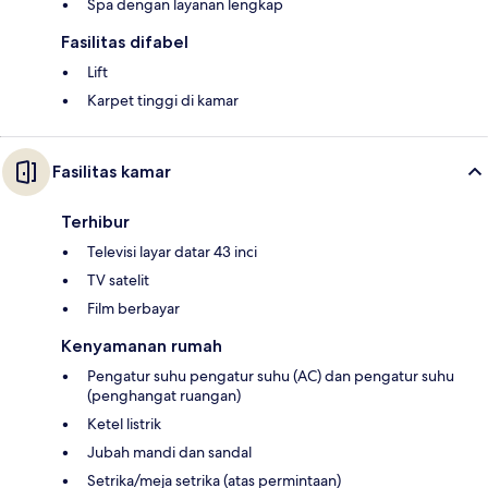
Spa dengan layanan lengkap
Fasilitas difabel
Lift
Karpet tinggi di kamar
Fasilitas kamar
Terhibur
Televisi layar datar 43 inci
TV satelit
Film berbayar
Kenyamanan rumah
Pengatur suhu pengatur suhu (AC) dan pengatur suhu
(penghangat ruangan)
Ketel listrik
Jubah mandi dan sandal
Setrika/meja setrika (atas permintaan)