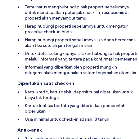
Tamu harus menghubungi pihak properti sebelumnya
untuk mendapatkan petunjuk check-in; resepsionis di
properti akan menyambut tamu
Harap hubungi properti sebelumnya untuk mengatur
prosedur check-in Anda
Harap hubungi properti sebelumnya jika Anda berencana
akan tiba setelah jam tengah malam
Untuk detail selengkapnya, silakan hubungi pihak properti
melalui informasi yang tertera pada konfirmasi pemesanan
Informasi yang diberikan oleh properti mungkin
diterjemahkan menggunakan sistem terjemahan otomatis
Diperlukan saat check-in
Kartu kredit, kartu debit, deposit tunai diperlukan untuk
biaya tak terduga
Kartu identitas berfoto yang diterbitkan pemerintah
diperlukan
Usia minimal untuk check-in adalah 18 tahun
Anak-anak
Satu anak berusia 5 tahun atau ke bawah diizinkan