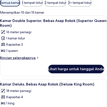
Filter
Semua kamar
1 tempat tidur
2 tempat tidur
3+ tempat tidur
tersedia
untuk
Menampilkan 15 dari 15 kamar
kamar
Lihat
Seprai premium, setrika/meja setrika, W
9
Kamar Double Superior, Bebas Asap Rokok (Superior Queen
semua
Room)
foto
16 meter persegi
untuk
1 kamar tidur
Kamar
Kapasitas 3
Double
Superior,
1 queen
Bebas
Rincian
Rincian selengkapnya
Asap
lebih
lanjut
Rokok
Lihat harga untuk tanggal Anda
untuk
(Superior
Kamar
Queen
Double
Lihat
Seprai premium, setrika/meja setrika, W
9
Room)
Superior,
Kamar Deluks, Bebas Asap Rokok (Deluxe King Room)
semua
Bebas
18 meter persegi
Asap
foto
Rokok
Kapasitas 4
untuk
(Superior
Kamar
1 king
Queen