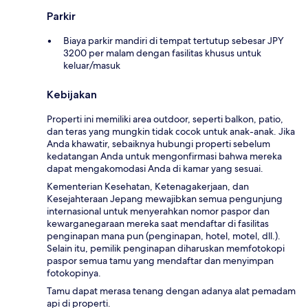
Parkir
Biaya parkir mandiri di tempat tertutup sebesar JPY
3200 per malam dengan fasilitas khusus untuk
keluar/masuk
Kebijakan
Properti ini memiliki area outdoor, seperti balkon, patio,
dan teras yang mungkin tidak cocok untuk anak-anak. Jika
Anda khawatir, sebaiknya hubungi properti sebelum
kedatangan Anda untuk mengonfirmasi bahwa mereka
dapat mengakomodasi Anda di kamar yang sesuai.
Kementerian Kesehatan, Ketenagakerjaan, dan
Kesejahteraan Jepang mewajibkan semua pengunjung
internasional untuk menyerahkan nomor paspor dan
kewarganegaraan mereka saat mendaftar di fasilitas
penginapan mana pun (penginapan, hotel, motel, dll.).
Selain itu, pemilik penginapan diharuskan memfotokopi
paspor semua tamu yang mendaftar dan menyimpan
fotokopinya.
Tamu dapat merasa tenang dengan adanya alat pemadam
api di properti.