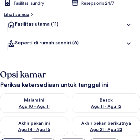
Fasilitas laundry
Resepsionis 24/7
Lihat semua
Fasilitas utama
(11)
Seperti di rumah sendiri
(6)
Opsi kamar
Periksa ketersediaan untuk tanggal ini
Periksa ketersediaan untuk malam ini Agu 10 - Agu 11
Periksa ketersediaan untuk be
Malam ini
Besok
Agu 10 - Agu 11
Agu 11 - Agu 12
Periksa ketersediaan untuk akhir pekan ini Agu 14 - Agu 16
Periksa ketersediaan untuk ak
Akhir pekan ini
Akhir pekan berikutnya
Agu 14 - Agu 16
Agu 21 - Agu 23