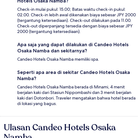
Hotels Osaka Namba?
Check-in mulai pukul: 15.00; Batas waktu check-in pukul:
02.00. Check-in lebih awal dikenakan biaya sebesar JPY 2000
(tergantung ketersediaan). Check-out dilakukan pada 11.00.
Check-out diperpanjang tersedia dengan biaya sebesar JPY
2000 (tergantung ketersediaan).
Apa saja yang dapat dilakukan di Candeo Hotels
Osaka Namba dan sekitarnya?
Candeo Hotels Osaka Namba memiliki spa.
Seperti apa area di sekitar Candeo Hotels Osaka
Namba?
Candeo Hotels Osaka Namba berada di Minami, 4 menit
berjalan kaki dari Stasiun Nippombashi dan 3 menit berjalan
kaki dari Dotonbori. Traveler mengatakan bahwa hotel berada
di lokasi yang bagus.
Ulasan Candeo Hotels Osaka
Ulasan
Namba