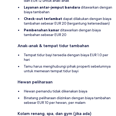
dan EUR 12 untuk anak-anak
Layanan antar-jemput bandara
ditawarkan dengan
biaya tambahan
Check-out terlambat
dapat dilakukan dengan biaya
tambahan sebesar EUR 20 (tergantung ketersediaan)
Pembenahan kamar
ditawarkan dengan biaya
tambahan sebesar EUR 20
Anak-anak & tempat tidur tambahan
Tempat tidur bayi tersedia dengan biaya EUR 1.0 per
hari
Tamu harus menghubungi pihak properti sebelumnya
untuk memesan tempat tidur bayi
Hewan peliharaan
Hewan pemandu tidak dikenakan biaya
Binatang peliharaan diizinkan dengan biaya tambahan
sebesar EUR 10 per hewan, per malam
Kolam renang, spa, dan gym (jika ada)