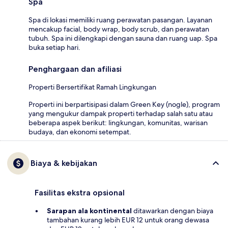
Spa
Spa di lokasi memiliki ruang perawatan pasangan. Layanan
mencakup facial, body wrap, body scrub, dan perawatan
tubuh. Spa ini dilengkapi dengan sauna dan ruang uap. Spa
buka setiap hari.
Penghargaan dan afiliasi
Properti Bersertifikat Ramah Lingkungan
Properti ini berpartisipasi dalam Green Key (nogle), program
yang mengukur dampak properti terhadap salah satu atau
beberapa aspek berikut: lingkungan, komunitas, warisan
budaya, dan ekonomi setempat.
Biaya & kebijakan
Fasilitas ekstra opsional
Sarapan ala kontinental
ditawarkan dengan biaya
tambahan kurang lebih EUR 12 untuk orang dewasa