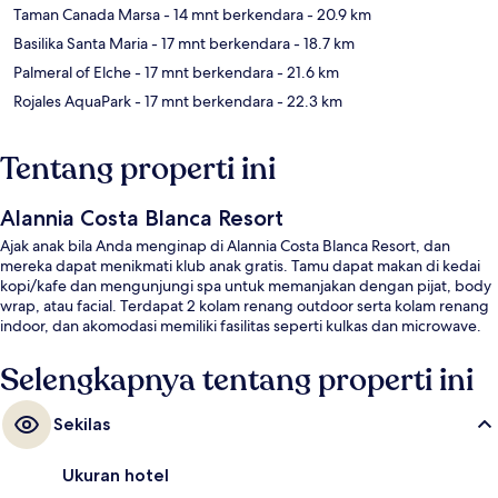
Taman Canada Marsa
- 14 mnt berkendara
- 20.9 km
Basilika Santa Maria
- 17 mnt berkendara
- 18.7 km
Palmeral of Elche
- 17 mnt berkendara
- 21.6 km
Rojales AquaPark
- 17 mnt berkendara
- 22.3 km
Tentang properti ini
Alannia Costa Blanca Resort
Ajak anak bila Anda menginap di Alannia Costa Blanca Resort, dan
mereka dapat menikmati klub anak gratis. Tamu dapat makan di kedai
kopi/kafe dan mengunjungi spa untuk memanjakan dengan pijat, body
wrap, atau facial. Terdapat 2 kolam renang outdoor serta kolam renang
indoor, dan akomodasi memiliki fasilitas seperti kulkas dan microwave.
Selengkapnya tentang properti ini
Sekilas
Ukuran hotel