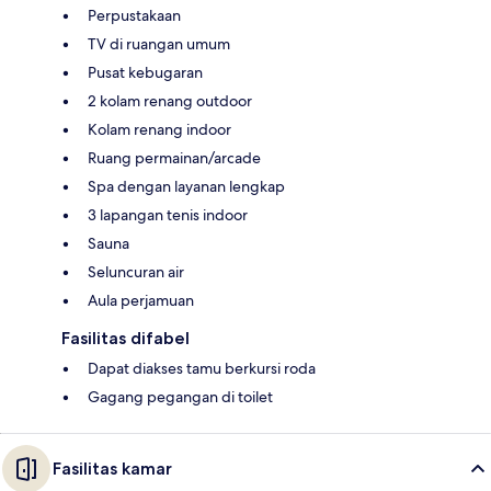
Perpustakaan
TV di ruangan umum
Pusat kebugaran
2 kolam renang outdoor
Kolam renang indoor
Ruang permainan/arcade
Spa dengan layanan lengkap
3 lapangan tenis indoor
Sauna
Seluncuran air
Aula perjamuan
Fasilitas difabel
Dapat diakses tamu berkursi roda
Gagang pegangan di toilet
Fasilitas kamar