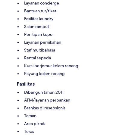
Layanan concierge
Bantuan tur/tiket
Fasilitas laundry
Salon rambut
Penitipan koper
Layanan pernikahan
Staf multibahasa
Rental sepeda
Kursi berjemur kolam renang
Payung kolam renang
Fasilitas
Dibangun tahun 2011
ATM/layanan perbankan
Brankas di resepsionis
Taman
Area piknik
Teras