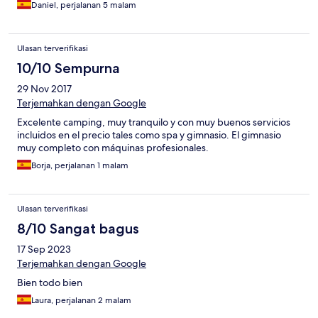
Daniel, perjalanan 5 malam
Ulasan terverifikasi
10/10 Sempurna
29 Nov 2017
Terjemahkan dengan Google
Excelente camping, muy tranquilo y con muy buenos servicios
incluidos en el precio tales como spa y gimnasio. El gimnasio
muy completo con máquinas profesionales.
Borja, perjalanan 1 malam
Ulasan terverifikasi
8/10 Sangat bagus
17 Sep 2023
Terjemahkan dengan Google
Bien todo bien
Laura, perjalanan 2 malam