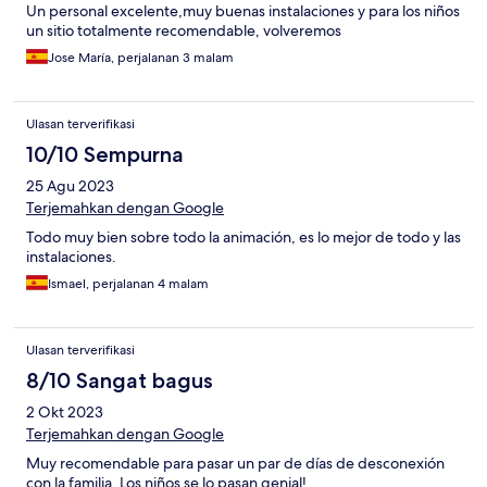
Un personal excelente,muy buenas instalaciones y para los niños
un sitio totalmente recomendable, volveremos
Jose María, perjalanan 3 malam
Ulasan terverifikasi
10/10 Sempurna
25 Agu 2023
Terjemahkan dengan Google
Todo muy bien sobre todo la animación, es lo mejor de todo y las
instalaciones.
Ismael, perjalanan 4 malam
Ulasan terverifikasi
8/10 Sangat bagus
2 Okt 2023
Terjemahkan dengan Google
Muy recomendable para pasar un par de días de desconexión
con la familia. Los niños se lo pasan genial!