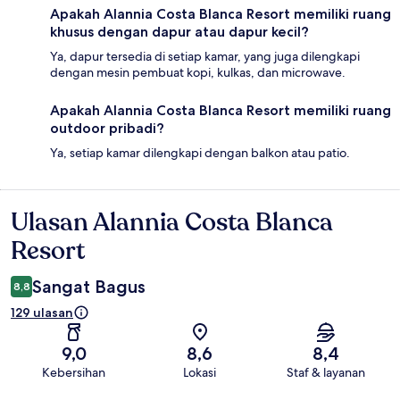
Apakah Alannia Costa Blanca Resort memiliki ruang
khusus dengan dapur atau dapur kecil?
Ya, dapur tersedia di setiap kamar, yang juga dilengkapi
dengan mesin pembuat kopi, kulkas, dan microwave.
Apakah Alannia Costa Blanca Resort memiliki ruang
outdoor pribadi?
Ya, setiap kamar dilengkapi dengan balkon atau patio.
Ulasan Alannia Costa Blanca
Ulasan
Resort
Sangat Bagus
8,8
129 ulasan
9,0
8,6
8,4
Kebersihan
Lokasi
Staf & layanan
Ulasan