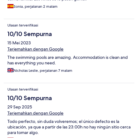
Sonia, perjalanan 2 malam
Ulasan terverifikasi
10/10 Sempurna
15 Mei 2023
Terjemahkan dengan Google
The swimming pools are amazing. Accommodation is clean and
has everything you need.
Nicholas Leslie, perjalanan 7 malam
Ulasan terverifikasi
10/10 Sempurna
29 Sep 2025
Terjemahkan dengan Google
Todo perfecto, sin duda volveremos; el único defecto es la
ubicación, ya que a partir de las 23:00h no hay ningún sitio cerca
para tomar algo.