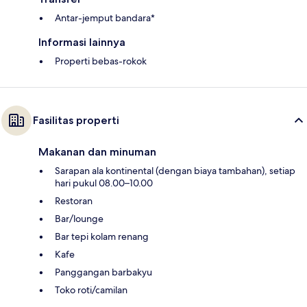
Antar-jemput bandara*
Informasi lainnya
Properti bebas-rokok
Fasilitas properti
Makanan dan minuman
Sarapan ala kontinental (dengan biaya tambahan), setiap
hari pukul 08.00–10.00
Restoran
Bar/lounge
Bar tepi kolam renang
Kafe
Panggangan barbakyu
Toko roti/camilan