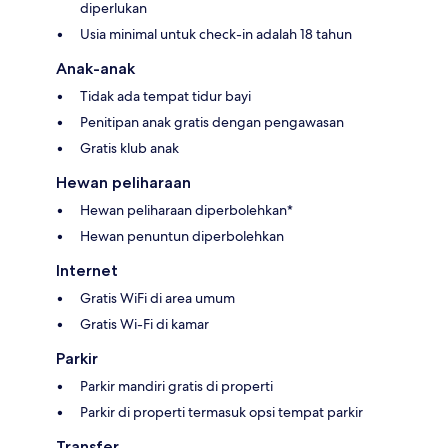
diperlukan
Usia minimal untuk check-in adalah 18 tahun
Anak-anak
Tidak ada tempat tidur bayi
Penitipan anak gratis dengan pengawasan
Gratis klub anak
Hewan peliharaan
Hewan peliharaan diperbolehkan*
Hewan penuntun diperbolehkan
Internet
Gratis WiFi di area umum
Gratis Wi-Fi di kamar
Parkir
Parkir mandiri gratis di properti
Parkir di properti termasuk opsi tempat parkir
Transfer