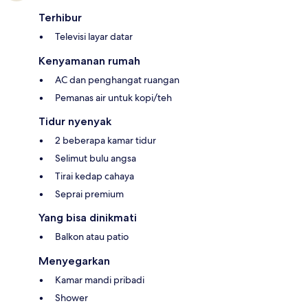
Terhibur
Televisi layar datar
Kenyamanan rumah
AC dan penghangat ruangan
Pemanas air untuk kopi/teh
Tidur nyenyak
2 beberapa kamar tidur
Selimut bulu angsa
Tirai kedap cahaya
Seprai premium
Yang bisa dinikmati
Balkon atau patio
Menyegarkan
Kamar mandi pribadi
Shower