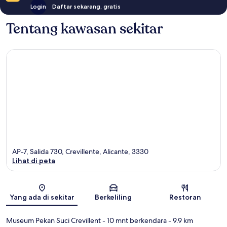
Login
Daftar sekarang, gratis
Tentang kawasan sekitar
AP-7, Salida 730, Crevillente, Alicante, 3330
Lihat di peta
Peta
Yang ada di sekitar
Berkeliling
Restoran
Museum Pekan Suci Crevillent
- 10 mnt berkendara
- 9.9 km