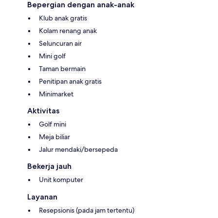
Bepergian dengan anak-anak
Klub anak gratis
Kolam renang anak
Seluncuran air
Mini golf
Taman bermain
Penitipan anak gratis
Minimarket
Aktivitas
Golf mini
Meja biliar
Jalur mendaki/bersepeda
Bekerja jauh
Unit komputer
Layanan
Resepsionis (pada jam tertentu)