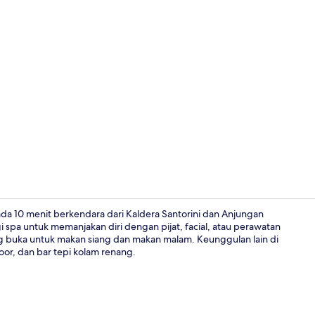
Video kreato
a 10 menit berkendara dari Kaldera Santorini dan Anjungan
pa untuk memanjakan diri dengan pijat, facial, atau perawatan
ang buka untuk makan siang dan makan malam. Keunggulan lain di
Eksterior
oor, dan bar tepi kolam renang.