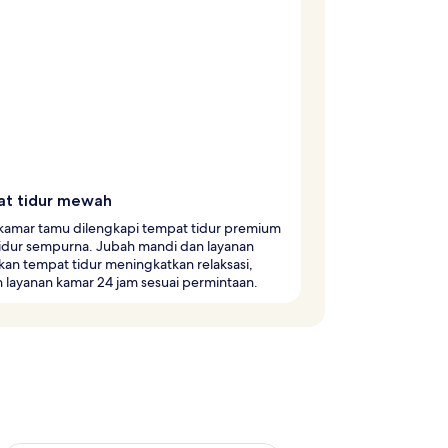
t tidur mewah
 kamar tamu dilengkapi tempat tidur premium
tidur sempurna. Jubah mandi dan layanan
an tempat tidur meningkatkan relaksasi,
 layanan kamar 24 jam sesuai permintaan.