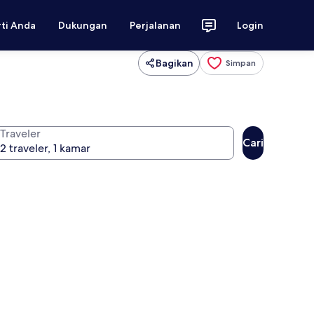
rti Anda
Dukungan
Perjalanan
Login
Bagikan
Simpan
Traveler
Cari