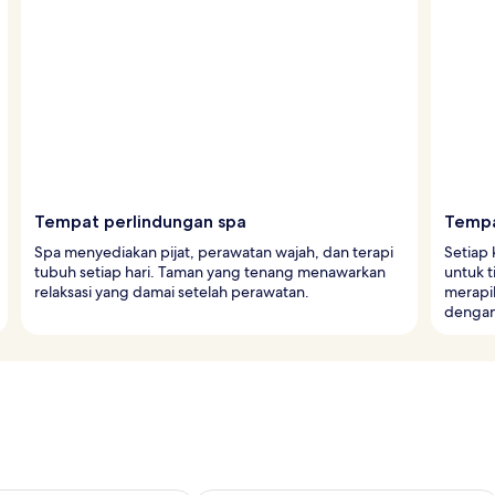
Tempat perlindungan spa
Tempa
Spa menyediakan pijat, perawatan wajah, dan terapi
Setiap
tubuh setiap hari. Taman yang tenang menawarkan
untuk 
relaksasi yang damai setelah perawatan.
merapik
dengan