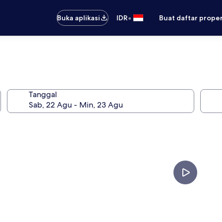
•
Buka aplikasi
IDR
Buat daftar prope
Tanggal