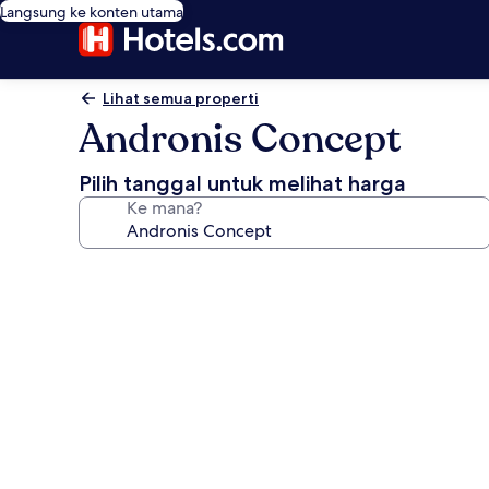
Langsung ke konten utama
Lihat semua properti
Andronis Concept
Pilih tanggal untuk melihat harga
Ke mana?
Galeri
foto
untuk
Andronis
Concept