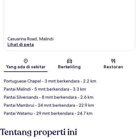
Casuarina Road, Malindi
Lihat di peta
Peta
Yang ada di sekitar
Berkeliling
Restoran
Portuguese Chapel
- 3 mnt berkendara
- 2.2 km
Pantai Malindi
- 5 mnt berkendara
- 3.3 km
Pantai Silversands
- 8 mnt berkendara
- 2.6 km
Pantai Mambrui
- 24 mnt berkendara
- 22.9 km
Pantai Watamu
- 29 mnt berkendara
- 24.7 km
Tentang properti ini