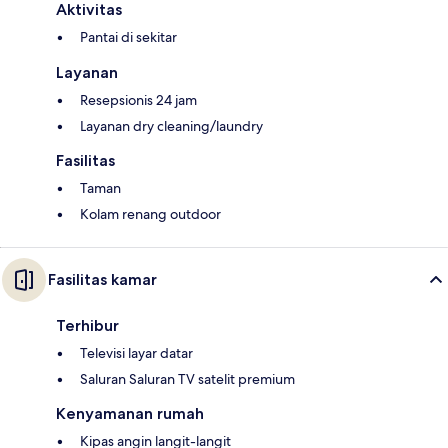
Aktivitas
Pantai di sekitar
Layanan
Resepsionis 24 jam
Layanan dry cleaning/laundry
Fasilitas
Taman
Kolam renang outdoor
Fasilitas kamar
Terhibur
Televisi layar datar
Saluran Saluran TV satelit premium
Kenyamanan rumah
Kipas angin langit-langit