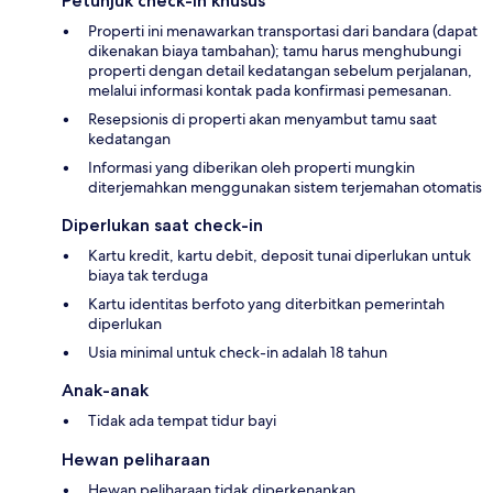
Petunjuk check-in khusus
Properti ini menawarkan transportasi dari bandara (dapat
dikenakan biaya tambahan); tamu harus menghubungi
properti dengan detail kedatangan sebelum perjalanan,
melalui informasi kontak pada konfirmasi pemesanan.
Resepsionis di properti akan menyambut tamu saat
kedatangan
Informasi yang diberikan oleh properti mungkin
diterjemahkan menggunakan sistem terjemahan otomatis
Diperlukan saat check-in
Kartu kredit, kartu debit, deposit tunai diperlukan untuk
biaya tak terduga
Kartu identitas berfoto yang diterbitkan pemerintah
diperlukan
Usia minimal untuk check-in adalah 18 tahun
Anak-anak
Tidak ada tempat tidur bayi
Hewan peliharaan
Hewan peliharaan tidak diperkenankan