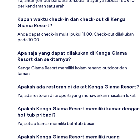
Ya, antar-jemput bandara tersedia. Biayanya sebesar EUR 10
per kendaraan satu arah.
Kapan waktu check-in dan check-out di Kenga
Giama Resort?
Anda dapat check-in mulai pukul 11.00. Check-out dilakukan
pada 10.00.
Apa saja yang dapat dilakukan di Kenga Giama
Resort dan sekitarnya?
Kenga Giama Resort memiliki kolam renang outdoor dan
taman.
Apakah ada restoran di dekat Kenga Giama Resort?
Ya, ada restoran di properti yang menawarkan masakan lokal.
Apakah Kenga Giama Resort memiliki kamar dengan
hot tub pribadi?
Ya, setiap kamar memiliki bathtub besar.
Apakah Kenga Giama Resort memiliki ruang