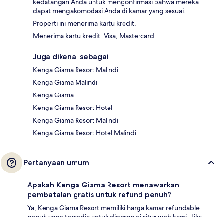
kedatangan Anda untuk mengonfirmasi bahwa mereka
dapat mengakomodasi Anda di kamar yang sesuai.
Properti ini menerima kartu kredit.
Menerima kartu kredit: Visa, Mastercard
Juga dikenal sebagai
Kenga Giama Resort Malindi
Kenga Giama Malindi
Kenga Giama
Kenga Giama Resort Hotel
Kenga Giama Resort Malindi
Kenga Giama Resort Hotel Malindi
Pertanyaan umum
Apakah Kenga Giama Resort menawarkan
pembatalan gratis untuk refund penuh?
Ya, Kenga Giama Resort memiliki harga kamar refundable
penuh yang tersedia untuk dipesan di situs web kami. Jika