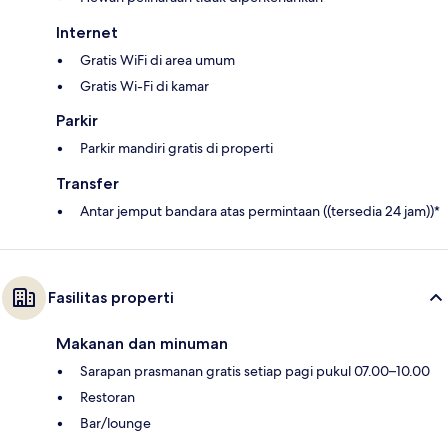
Internet
Gratis WiFi di area umum
Gratis Wi-Fi di kamar
Parkir
Parkir mandiri gratis di properti
Transfer
Antar jemput bandara atas permintaan ((tersedia 24 jam))*
Fasilitas properti
Makanan dan minuman
Sarapan prasmanan gratis setiap pagi pukul 07.00–10.00
Restoran
Bar/lounge