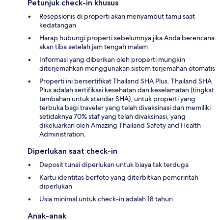
Petunjuk check-in khusus
Resepsionis di properti akan menyambut tamu saat
kedatangan
Harap hubungi properti sebelumnya jika Anda berencana
akan tiba setelah jam tengah malam
Informasi yang diberikan oleh properti mungkin
diterjemahkan menggunakan sistem terjemahan otomatis
Properti ini bersertifikat Thailand SHA Plus. Thailand SHA
Plus adalah sertifikasi kesehatan dan keselamatan (tingkat
tambahan untuk standar SHA), untuk properti yang
terbuka bagi traveler yang telah divaksinasi dan memiliki
setidaknya 70% staf yang telah divaksinasi, yang
dikeluarkan oleh Amazing Thailand Safety and Health
Administration.
Diperlukan saat check-in
Deposit tunai diperlukan untuk biaya tak terduga
Kartu identitas berfoto yang diterbitkan pemerintah
diperlukan
Usia minimal untuk check-in adalah 18 tahun
Anak-anak