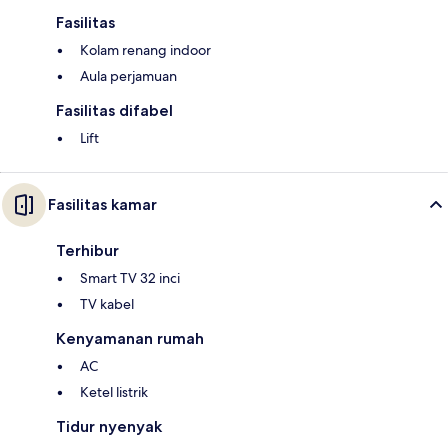
Fasilitas
Kolam renang indoor
Aula perjamuan
Fasilitas difabel
Lift
Fasilitas kamar
Terhibur
Smart TV 32 inci
TV kabel
Kenyamanan rumah
AC
Ketel listrik
Tidur nyenyak