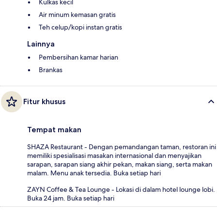
Kulkas kecil
Air minum kemasan gratis
Teh celup/kopi instan gratis
Lainnya
Pembersihan kamar harian
Brankas
Fitur khusus
Tempat makan
SHAZA Restaurant - Dengan pemandangan taman, restoran ini
memiliki spesialisasi masakan internasional dan menyajikan
sarapan, sarapan siang akhir pekan, makan siang, serta makan
malam. Menu anak tersedia. Buka setiap hari
ZAYN Coffee & Tea Lounge - Lokasi di dalam hotel lounge lobi.
Buka 24 jam. Buka setiap hari