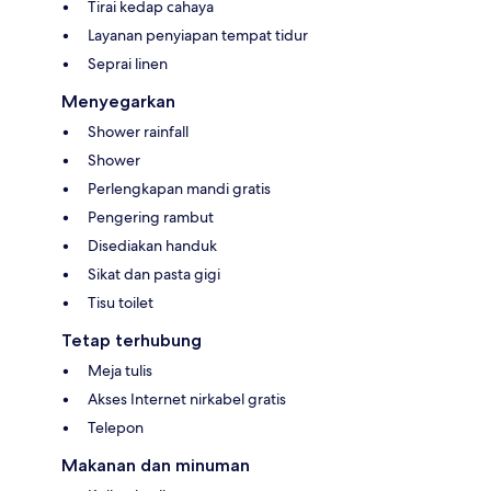
Tirai kedap cahaya
Layanan penyiapan tempat tidur
Seprai linen
Menyegarkan
Shower rainfall
Shower
Perlengkapan mandi gratis
Pengering rambut
Disediakan handuk
Sikat dan pasta gigi
Tisu toilet
Tetap terhubung
Meja tulis
Akses Internet nirkabel gratis
Telepon
Makanan dan minuman