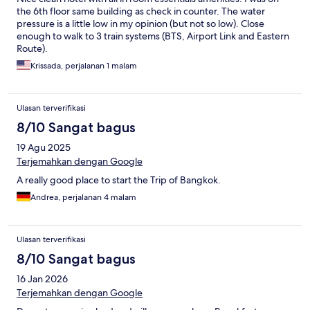
the 6th floor same building as check in counter. The water
pressure is a little low in my opinion (but not so low). Close
enough to walk to 3 train systems (BTS, Airport Link and Eastern
Route).
Krissada, perjalanan 1 malam
Ulasan terverifikasi
8/10 Sangat bagus
19 Agu 2025
Terjemahkan dengan Google
A really good place to start the Trip of Bangkok.
Andrea, perjalanan 4 malam
Ulasan terverifikasi
8/10 Sangat bagus
16 Jan 2026
Terjemahkan dengan Google