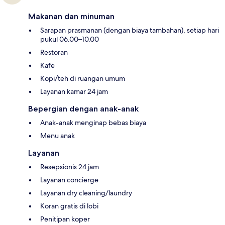
Makanan dan minuman
Sarapan prasmanan (dengan biaya tambahan), setiap hari
pukul 06.00–10.00
Restoran
Kafe
Kopi/teh di ruangan umum
Layanan kamar 24 jam
Bepergian dengan anak-anak
Anak-anak menginap bebas biaya
Menu anak
Layanan
Resepsionis 24 jam
Layanan concierge
Layanan dry cleaning/laundry
Koran gratis di lobi
Penitipan koper