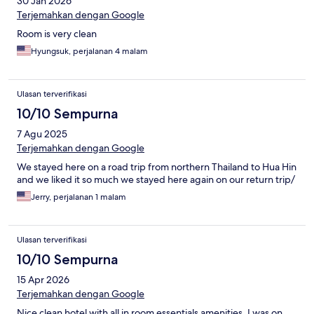
30 Jan 2026
Terjemahkan dengan Google
Room is very clean
Hyungsuk, perjalanan 4 malam
Ulasan terverifikasi
10/10 Sempurna
7 Agu 2025
Terjemahkan dengan Google
We stayed here on a road trip from northern Thailand to Hua Hin
and we liked it so much we stayed here again on our return trip/
Jerry, perjalanan 1 malam
Ulasan terverifikasi
10/10 Sempurna
15 Apr 2026
Terjemahkan dengan Google
Nice clean hotel with all in room essentials amenities. I was on