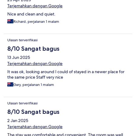
Terjemahkan dengan Google
Nice and clean and quiet.
Richard, perjalanan 1 malam
Ulasan terverifikasi
8/10 Sangat bagus
13 Jun 2025
Terjemahkan dengan Google
It was ok, looking around I could of stayed in a newer place for
the same price Staff very nice
Gary, perjalanan 1 malam
Ulasan terverifikasi
8/10 Sangat bagus
2 Jan 2025
Terjemahkan dengan Google
The stay was comfortable and convenient. The room was well