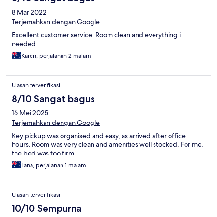
8 Mar 2022
Terjemahkan dengan Google
Excellent customer service. Room clean and everything i
needed
Karen, perjalanan 2 malam
Ulasan terverifikasi
8/10 Sangat bagus
16 Mei 2025
Terjemahkan dengan Google
Key pickup was organised and easy, as arrived after office
hours. Room was very clean and amenities well stocked. For me,
the bed was too firm.
Lana, perjalanan 1 malam
Ulasan terverifikasi
10/10 Sempurna