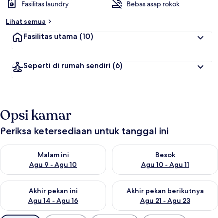
Fasilitas laundry
Bebas asap rokok
Lihat semua
Fasilitas utama
(10)
Seperti di rumah sendiri
(6)
Opsi kamar
Periksa ketersediaan untuk tanggal ini
Periksa ketersediaan untuk malam ini Agu 9 - Agu 10
Periksa ketersediaan untuk be
Malam ini
Besok
Agu 9 - Agu 10
Agu 10 - Agu 11
Periksa ketersediaan untuk akhir pekan ini Agu 14 - Agu 16
Periksa ketersediaan untuk ak
Akhir pekan ini
Akhir pekan berikutnya
Agu 14 - Agu 16
Agu 21 - Agu 23