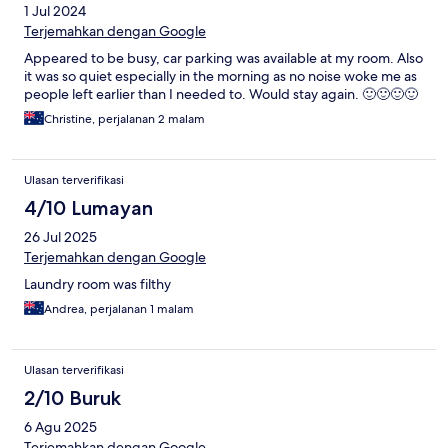
1 Jul 2024
Terjemahkan dengan Google
Appeared to be busy, car parking was available at my room. Also
it was so quiet especially in the morning as no noise woke me as
people left earlier than I needed to. Would stay again. 🙂🙂🙂🙂
Christine, perjalanan 2 malam
Ulasan terverifikasi
4/10 Lumayan
26 Jul 2025
Terjemahkan dengan Google
Laundry room was filthy
Andrea, perjalanan 1 malam
Ulasan terverifikasi
2/10 Buruk
6 Agu 2025
Terjemahkan dengan Google