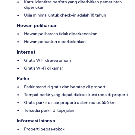
Kartu identitas berfoto yang diterbitkan pemerintah
diperlukan
Usia minimal untuk check-in adalah 18 tahun
Hewan peliharaan
Hewan peliharaan tidak diperkenankan
Hewan penuntun diperbolehkan
Internet
Gratis WiFi di area umum
Gratis Wi-Fi di kamar
Parkir
Parkir mandiri gratis dan beratap di properti
Tempat parkir yang dapat diakses kursi roda di properti
Gratis parkir di luar properti dalam radius 656 km
Tersedia parkir di tepi jalan
Informasi lainnya
Properti bebas-rokok