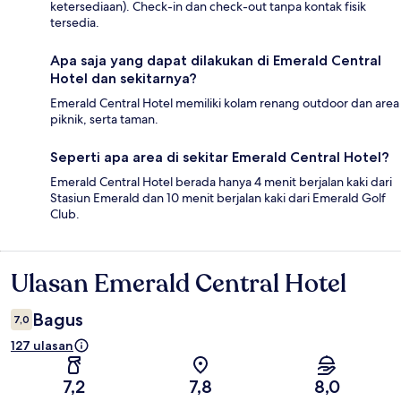
ketersediaan). Check-in dan check-out tanpa kontak fisik
tersedia.
Apa saja yang dapat dilakukan di Emerald Central
Hotel dan sekitarnya?
Emerald Central Hotel memiliki kolam renang outdoor dan area
piknik, serta taman.
Seperti apa area di sekitar Emerald Central Hotel?
Emerald Central Hotel berada hanya 4 menit berjalan kaki dari
Stasiun Emerald dan 10 menit berjalan kaki dari Emerald Golf
Club.
Ulasan Emerald Central Hotel
Ulasan
Bagus
7,0
127 ulasan
7,2
7,8
8,0