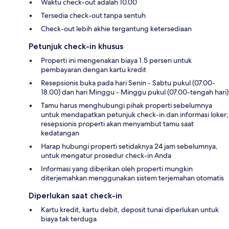
Waktu check-out adalah 10.00
Tersedia check-out tanpa sentuh
Check-out lebih akhie tergantung ketersediaan
Petunjuk check-in khusus
Properti ini mengenakan biaya 1.5 persen untuk
pembayaran dengan kartu kredit
Resepsionis buka pada hari Senin - Sabtu pukul (07.00-
18.00) dan hari Minggu - Minggu pukul (07.00-tengah hari)
Tamu harus menghubungi pihak properti sebelumnya
untuk mendapatkan petunjuk check-in dan informasi loker;
resepsionis properti akan menyambut tamu saat
kedatangan
Harap hubungi properti setidaknya 24 jam sebelumnya,
untuk mengatur prosedur check-in Anda
Informasi yang diberikan oleh properti mungkin
diterjemahkan menggunakan sistem terjemahan otomatis
Diperlukan saat check-in
Kartu kredit, kartu debit, deposit tunai diperlukan untuk
biaya tak terduga