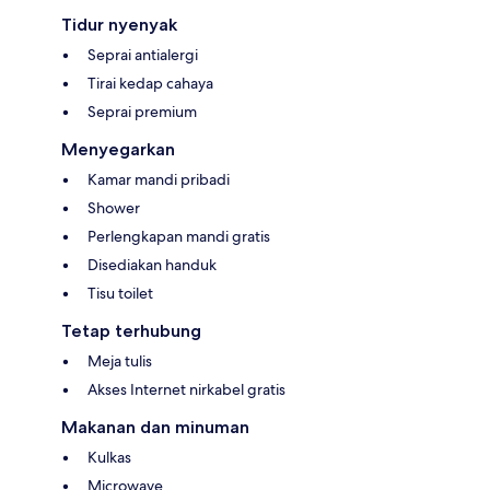
Tidur nyenyak
Seprai antialergi
Tirai kedap cahaya
Seprai premium
Menyegarkan
Kamar mandi pribadi
Shower
Perlengkapan mandi gratis
Disediakan handuk
Tisu toilet
Tetap terhubung
Meja tulis
Akses Internet nirkabel gratis
Makanan dan minuman
Kulkas
Microwave