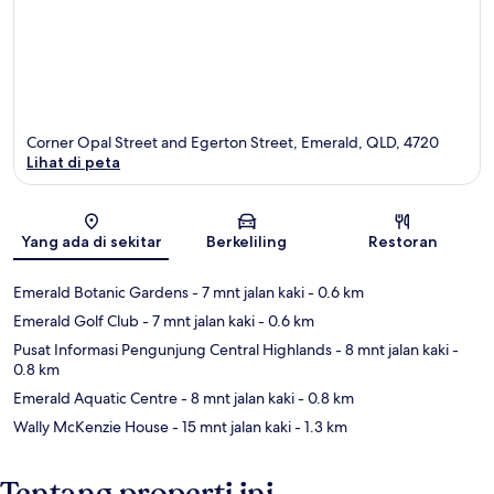
Corner Opal Street and Egerton Street, Emerald, QLD, 4720
Lihat di peta
Peta
Yang ada di sekitar
Berkeliling
Restoran
Emerald Botanic Gardens
- 7 mnt jalan kaki
- 0.6 km
Emerald Golf Club
- 7 mnt jalan kaki
- 0.6 km
Pusat Informasi Pengunjung Central Highlands
- 8 mnt jalan kaki
-
0.8 km
Emerald Aquatic Centre
- 8 mnt jalan kaki
- 0.8 km
Wally McKenzie House
- 15 mnt jalan kaki
- 1.3 km