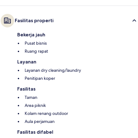
Fasilitas properti
Bekerja jauh
Pusat bisnis
Ruang rapat
Layanan
Layanan dry cleaning/laundry
Penitipan koper
Fasilitas
Taman
Area piknik
Kolam renang outdoor
Aula perjamuan
Fasilitas difabel