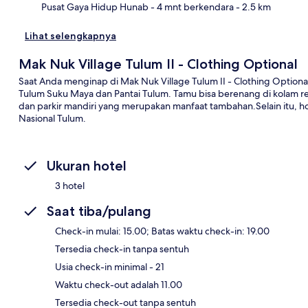
Pusat Gaya Hidup Hunab
- 4 mnt berkendara
- 2.5 km
Lihat selengkapnya
Mak Nuk Village Tulum II - Clothing Optional
Saat Anda menginap di Mak Nuk Village Tulum II - Clothing Option
Tulum Suku Maya dan Pantai Tulum. Tamu bisa berenang di kolam ren
dan parkir mandiri yang merupakan manfaat tambahan.Selain itu, ho
Nasional Tulum.
Ukuran hotel
3 hotel
Saat tiba/pulang
Check-in mulai: 15.00; Batas waktu check-in: 19.00
Tersedia check-in tanpa sentuh
Usia check-in minimal - 21
Waktu check-out adalah 11.00
Tersedia check-out tanpa sentuh