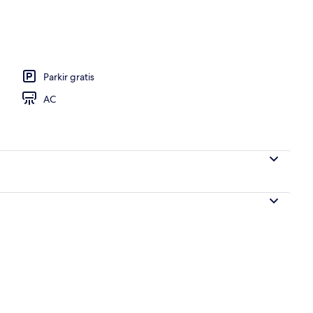
 Pemandangan balkon
Parkir gratis
AC