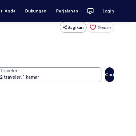
rti Anda
Dukungan
Perjalanan
Login
Bagikan
Simpan
Traveler
Cari