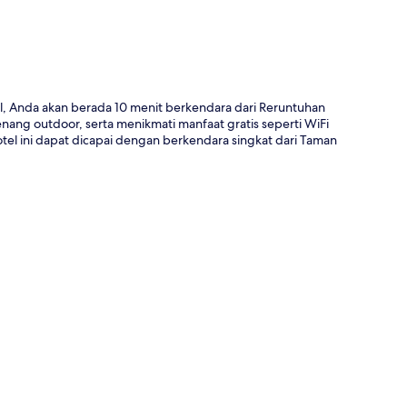
al, Anda akan berada 10 menit berkendara dari Reruntuhan
ang outdoor, serta menikmati manfaat gratis seperti WiFi
tel ini dapat dicapai dengan berkendara singkat dari Taman