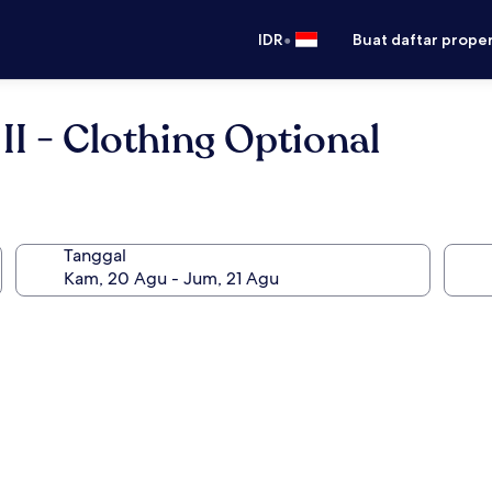
•
IDR
Buat daftar prope
II - Clothing Optional
Tanggal