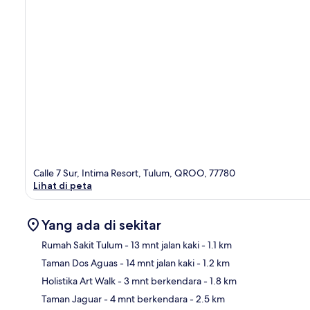
Calle 7 Sur, Intima Resort, Tulum, QROO, 77780
Lihat di peta
Yang ada di sekitar
Rumah Sakit Tulum
- 13 mnt jalan kaki
- 1.1 km
Taman Dos Aguas
- 14 mnt jalan kaki
- 1.2 km
Pet
Holistika Art Walk
- 3 mnt berkendara
- 1.8 km
Taman Jaguar
- 4 mnt berkendara
- 2.5 km