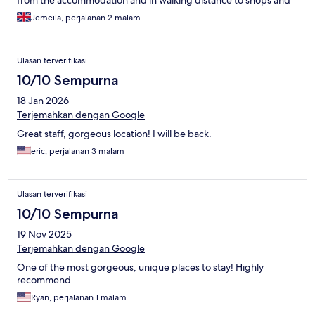
from the accommodation and in walking distance to shops and
restaurants.
Jemeila, perjalanan 2 malam
Ulasan terverifikasi
10/10 Sempurna
18 Jan 2026
Terjemahkan dengan Google
Great staff, gorgeous location! I will be back.
eric, perjalanan 3 malam
Ulasan terverifikasi
10/10 Sempurna
19 Nov 2025
Terjemahkan dengan Google
One of the most gorgeous, unique places to stay! Highly
recommend
Ryan, perjalanan 1 malam