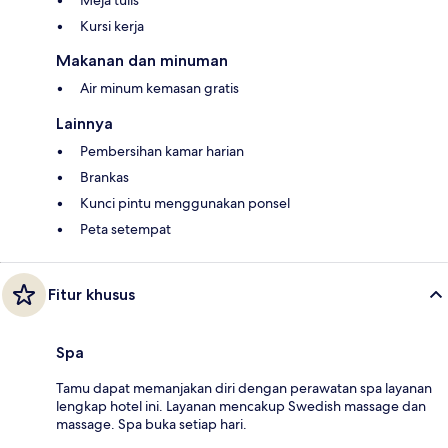
Meja tulis
Kursi kerja
Makanan dan minuman
Air minum kemasan gratis
Lainnya
Pembersihan kamar harian
Brankas
Kunci pintu menggunakan ponsel
Peta setempat
Fitur khusus
Spa
Tamu dapat memanjakan diri dengan perawatan spa layanan
lengkap hotel ini. Layanan mencakup Swedish massage dan
massage. Spa buka setiap hari.