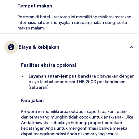
Tempat makan
Restoran di hotel - restoran ini memiliki spesialisasi masakan
internasional dan menyajikan sarapan, makan siang, serta
makan malam.
Biaya & kebijakan
Fasilitas ekstra opsional
Layanan antar-jemput bandara
ditawarkan dengan
biaya tambahan sebesar THB 2500 per kendaraan
(satu arah)
Kebijakan
Properti ini memiliki area outdoor, seperti balkon, patio,
dan teras yang mungkin tidak cocok untuk anak-anak. Jika
Anda khawatir, sebaiknya hubungi properti sebelum
kedatangan Anda untuk mengonfirmasi bahwa mereka
dapat mengakomodasi Anda di kamar yang sesuai.