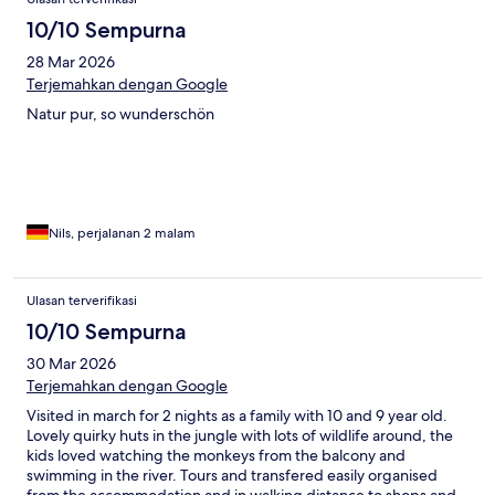
10/10 Sempurna
28 Mar 2026
Terjemahkan dengan Google
Natur pur, so wunderschön
Nils, perjalanan 2 malam
Ulasan terverifikasi
10/10 Sempurna
30 Mar 2026
Terjemahkan dengan Google
Visited in march for 2 nights as a family with 10 and 9 year old.
Lovely quirky huts in the jungle with lots of wildlife around, the
kids loved watching the monkeys from the balcony and
swimming in the river. Tours and transfered easily organised