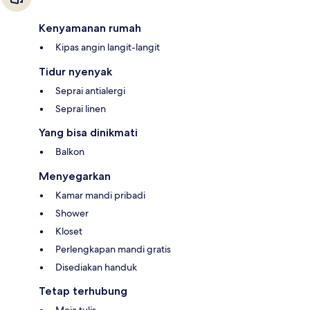
Kenyamanan rumah
Kipas angin langit-langit
Tidur nyenyak
Seprai antialergi
Seprai linen
Yang bisa dinikmati
Balkon
Menyegarkan
Kamar mandi pribadi
Shower
Kloset
Perlengkapan mandi gratis
Disediakan handuk
Tetap terhubung