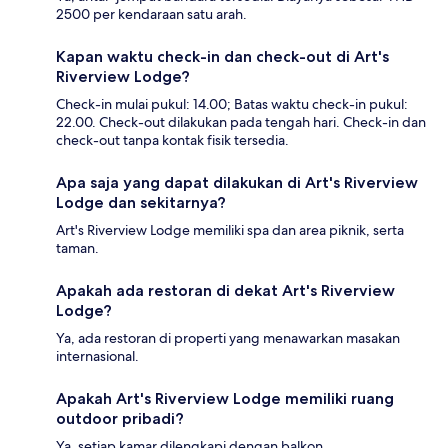
2500 per kendaraan satu arah.
Kapan waktu check-in dan check-out di Art's
Riverview Lodge?
Check-in mulai pukul: 14.00; Batas waktu check-in pukul:
22.00. Check-out dilakukan pada tengah hari. Check-in dan
check-out tanpa kontak fisik tersedia.
Apa saja yang dapat dilakukan di Art's Riverview
Lodge dan sekitarnya?
Art's Riverview Lodge memiliki spa dan area piknik, serta
taman.
Apakah ada restoran di dekat Art's Riverview
Lodge?
Ya, ada restoran di properti yang menawarkan masakan
internasional.
Apakah Art's Riverview Lodge memiliki ruang
outdoor pribadi?
Ya, setiap kamar dilengkapi dengan balkon.