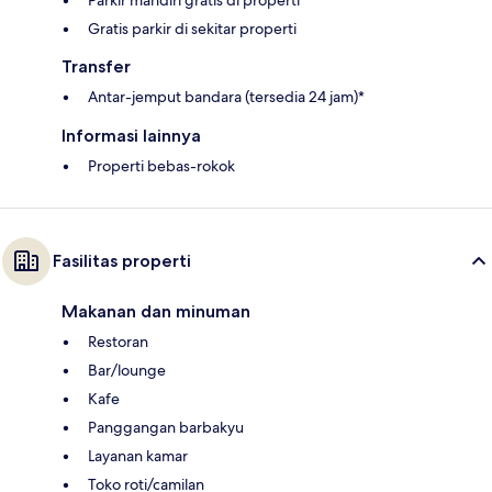
Parkir mandiri gratis di properti
Gratis parkir di sekitar properti
Transfer
Antar-jemput bandara (tersedia 24 jam)*
Informasi lainnya
Properti bebas-rokok
Fasilitas properti
Makanan dan minuman
Restoran
Bar/lounge
Kafe
Panggangan barbakyu
Layanan kamar
Toko roti/camilan