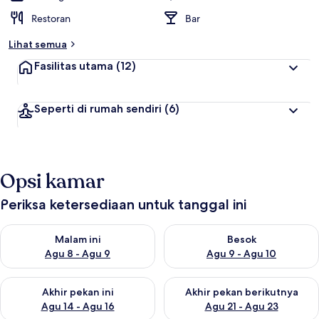
Restoran
Bar
Lihat semua
Fasilitas utama
(12)
Seperti di rumah sendiri
(6)
Opsi kamar
Periksa ketersediaan untuk tanggal ini
Periksa ketersediaan untuk malam ini Agu 8 - Agu 9
Periksa ketersediaan untuk be
Malam ini
Besok
Agu 8 - Agu 9
Agu 9 - Agu 10
Periksa ketersediaan untuk akhir pekan ini Agu 14 - Agu 16
Periksa ketersediaan untuk ak
Akhir pekan ini
Akhir pekan berikutnya
Agu 14 - Agu 16
Agu 21 - Agu 23