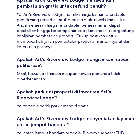
Apakah Art's Riverview Lodge menawarkan
pembatalan gratis untuk refund penuh?
Ya, Art's Riverview Lodge memiliki harga kamar refundable
penuh yang tersedia untuk dipesan di situs web kami. Jika
Anda memesan harga refundable, pemesanan ini dapat
dibatalkan hingga beberapa hari sebelum check-in tergantung
kebijakan pembatalan properti. Cukup pastikan untuk
membaca kebijakan pembatalan properti ini untuk syarat dan
ketentuan pastinya.
Apakah Art's Riverview Lodge mengizinkan hewan
peliharaan?
Maaf, hewan peliharaan maupun hewan pemandu tidak
diperkenankan.
Apakah parkir di properti ditawarkan Art's
Riverview Lodge?
Ya, tersedia parkir parkir mandiri gratis.
Apakah Art's Riverview Lodge menyediakan layanan
antar-jemput bandara?
Ya, antar-jemput bandara tersedia. Biayanya sebesar THB