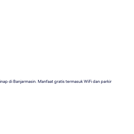
a
ap di Banjarmasin. Manfaat gratis termasuk WiFi dan parkir