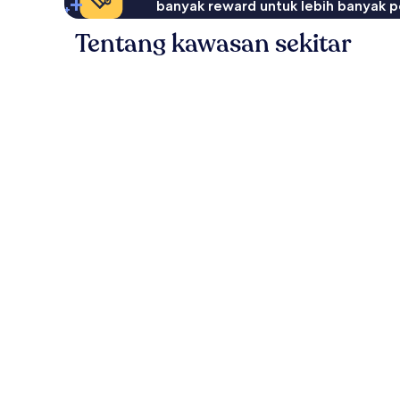
banyak reward untuk lebih banyak p
Tentang kawasan sekitar