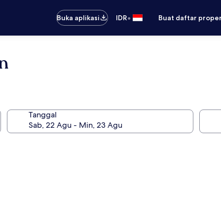
•
Buka aplikasi
IDR
Buat daftar prope
n
Tanggal