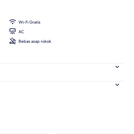
 dari properti
Wi-Fi Gratis
AC
Bebas asap rokok