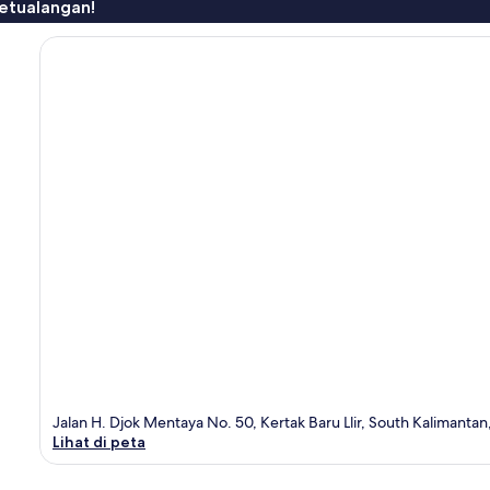
etualangan!
Jalan H. Djok Mentaya No. 50, Kertak Baru Llir, South Kalimantan
Lihat di peta