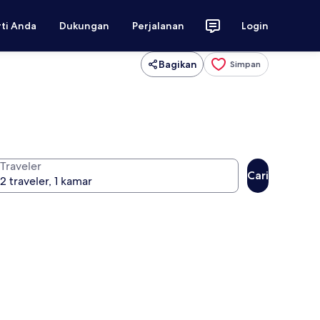
rti Anda
Dukungan
Perjalanan
Login
Bagikan
Simpan
Traveler
Cari