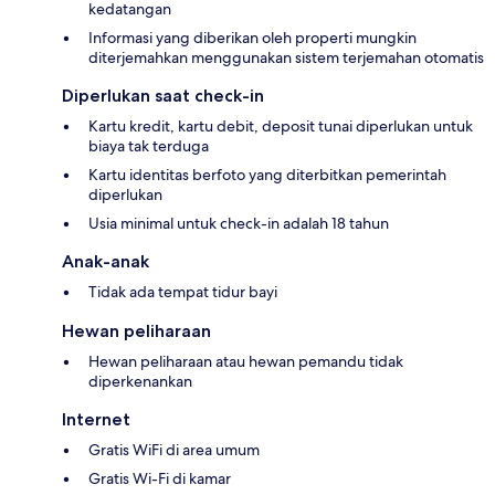
kedatangan
Informasi yang diberikan oleh properti mungkin
diterjemahkan menggunakan sistem terjemahan otomatis
Diperlukan saat check-in
Kartu kredit, kartu debit, deposit tunai diperlukan untuk
biaya tak terduga
Kartu identitas berfoto yang diterbitkan pemerintah
diperlukan
Usia minimal untuk check-in adalah 18 tahun
Anak-anak
Tidak ada tempat tidur bayi
Hewan peliharaan
Hewan peliharaan atau hewan pemandu tidak
diperkenankan
Internet
Gratis WiFi di area umum
Gratis Wi-Fi di kamar