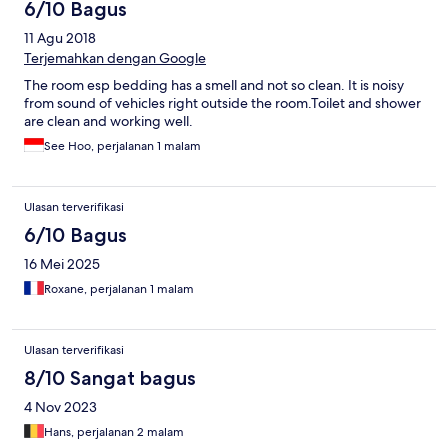
6/10 Bagus
11 Agu 2018
Terjemahkan dengan Google
The room esp bedding has a smell and not so clean. It is noisy
from sound of vehicles right outside the room.Toilet and shower
are clean and working well.
See Hoo, perjalanan 1 malam
Ulasan terverifikasi
6/10 Bagus
16 Mei 2025
Roxane, perjalanan 1 malam
Ulasan terverifikasi
8/10 Sangat bagus
4 Nov 2023
Hans, perjalanan 2 malam