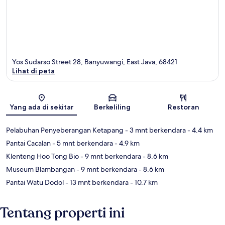
Yos Sudarso Street 28, Banyuwangi, East Java, 68421
Lihat di peta
Peta
Yang ada di sekitar
Berkeliling
Restoran
Pelabuhan Penyeberangan Ketapang
- 3 mnt berkendara
- 4.4 km
Pantai Cacalan
- 5 mnt berkendara
- 4.9 km
Klenteng Hoo Tong Bio
- 9 mnt berkendara
- 8.6 km
Museum Blambangan
- 9 mnt berkendara
- 8.6 km
Pantai Watu Dodol
- 13 mnt berkendara
- 10.7 km
Tentang properti ini