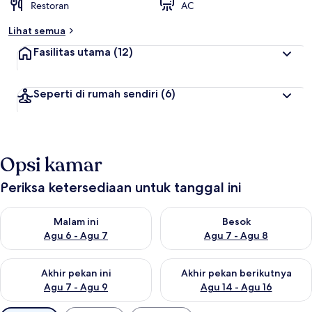
Restoran
AC
Lihat semua
Fasilitas utama
(12)
Seperti di rumah sendiri
(6)
Opsi kamar
Periksa ketersediaan untuk tanggal ini
Periksa ketersediaan untuk malam ini Agu 6 - Agu 7
Periksa ketersediaan untuk be
Malam ini
Besok
Agu 6 - Agu 7
Agu 7 - Agu 8
Periksa ketersediaan untuk akhir pekan ini Agu 7 - Agu 9
Periksa ketersediaan untuk ak
Akhir pekan ini
Akhir pekan berikutnya
Agu 7 - Agu 9
Agu 14 - Agu 16