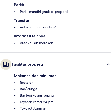
Parkir
Parkir mandiri gratis di properti
Transfer
Antar-jemput bandara*
Informasi lainnya
Area khusus merokok
Fasilitas properti
Makanan dan minuman
Restoran
Bar/lounge
Bar tepi kolam renang
Layanan kamar 24 jam
Toko roti/camilan