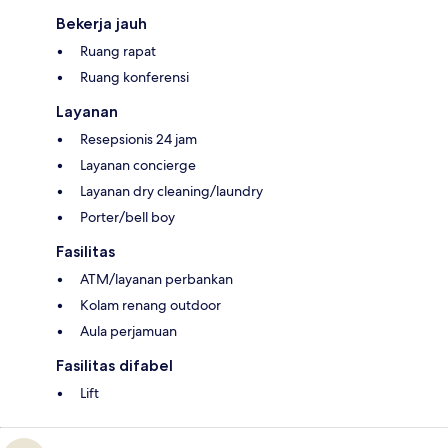
Bekerja jauh
Ruang rapat
Ruang konferensi
Layanan
Resepsionis 24 jam
Layanan concierge
Layanan dry cleaning/laundry
Porter/bell boy
Fasilitas
ATM/layanan perbankan
Kolam renang outdoor
Aula perjamuan
Fasilitas difabel
Lift