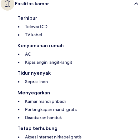
Fasilitas kamar
Terhibur
Televisi LCD
TV kabel
Kenyamanan rumah
AC
Kipas angin langit-langit
Tidur nyenyak
Seprai linen
Menyegarkan
Kamar mandi pribadi
Perlengkapan mandi gratis
Disediakan handuk
Tetap terhubung
Akses Internet nirkabel gratis