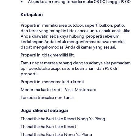
Akses kolam renang tersedia mulai 08.00 hingga 19.00.
Kebijakan
Properti ini memiliki area outdoor, seperti balkon, patio,
dan teras yang mungkin tidak cocok untuk anak-anak. Jika
Anda khawatir, sebaiknya hubungi properti sebelum
kedatangan Anda untuk mengonfirmasi bahwa mereka
dapat mengakomodasi Anda di kamar yang sesuai.
Properti ini tidak memiliki lift.
Tamu dapat merasa tenang dengan adanya alat pemadam
api, pendeteksi asap, sistem keamanan, dan P3K di
properti.
Properti ini menerima kartu kredit.
Menerima kartu kredit: Visa, Mastercard
Tersedia transaksi non-tunai.
Juga dikenal sebagai
Thanatthicha Buri Lake Resort Nong Ya Plong
Thanatthicha Buri Lake Resort
Thanatthicha Buri Lake Nong Ya Plong