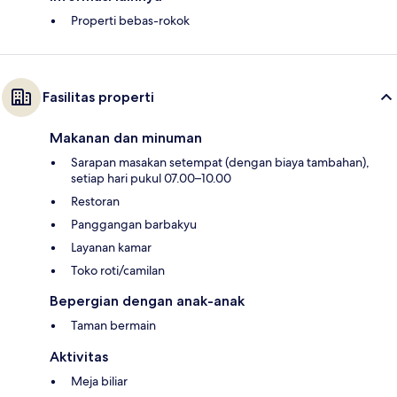
Properti bebas-rokok
Fasilitas properti
Makanan dan minuman
Sarapan masakan setempat (dengan biaya tambahan),
setiap hari pukul 07.00–10.00
Restoran
Panggangan barbakyu
Layanan kamar
Toko roti/camilan
Bepergian dengan anak-anak
Taman bermain
Aktivitas
Meja biliar