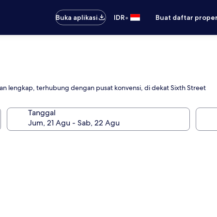
•
Buka aplikasi
IDR
Buat daftar prope
n lengkap, terhubung dengan pusat konvensi, di dekat Sixth Street
Tanggal