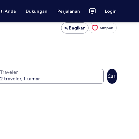
rti Anda
Dukungan
Perjalanan
Login
Bagikan
Simpan
Traveler
Cari