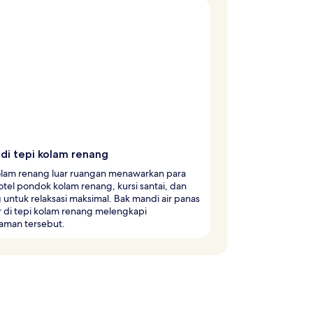
 di tepi kolam renang
olam renang luar ruangan menawarkan para
tel pondok kolam renang, kursi santai, dan
untuk relaksasi maksimal. Bak mandi air panas
 di tepi kolam renang melengkapi
aman tersebut.