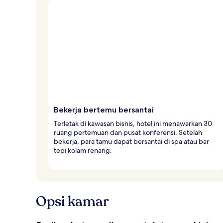
Bekerja bertemu bersantai
Terletak di kawasan bisnis, hotel ini menawarkan 30
ruang pertemuan dan pusat konferensi. Setelah
bekerja, para tamu dapat bersantai di spa atau bar
tepi kolam renang.
Opsi kamar