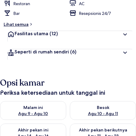
Restoran
AC
Bar
Resepsionis 24/7
Lihat semua
Fasilitas utama
(12)
Seperti di rumah sendiri
(6)
Opsi kamar
Periksa ketersediaan untuk tanggal ini
Periksa ketersediaan untuk malam ini Agu 9 - Agu 10
Periksa ketersediaan untuk be
Malam ini
Besok
Agu 9 - Agu 10
Agu 10 - Agu 11
Periksa ketersediaan untuk akhir pekan ini Agu 14 - Agu 16
Periksa ketersediaan untuk ak
Akhir pekan ini
Akhir pekan berikutnya