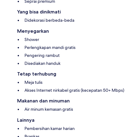
Seprai premium
Yang bisa dinikmati
Didekorasi berbeda-beda
Menyegarkan
Shower
Perlengkapan mandi gratis
Pengering rambut
Disediakan handuk
Tetap terhubung
Meja tulis
Akses Internet nirkabel gratis (kecepatan 50+ Mbps)
Makanan dan minuman
Air minum kemasan gratis
Lainnya
Pembersihan kamar harian
Brankas