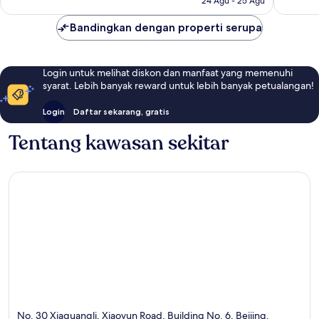
24 Agu - 25 Agu
Bandingkan dengan properti serupa
Login untuk melihat diskon dan manfaat yang memenuhi
syarat. Lebih banyak reward untuk lebih banyak petualangan!
Login
Daftar sekarang, gratis
Tentang kawasan sekitar
No. 30 Xiaguangli, Xiaoyun Road, Building No. 6, Beijing,