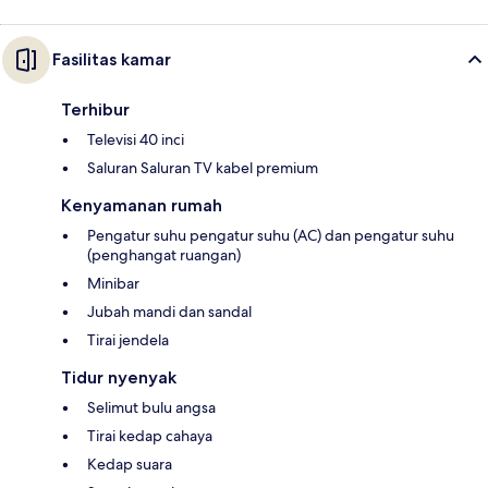
Fasilitas kamar
Terhibur
Televisi 40 inci
Saluran Saluran TV kabel premium
Kenyamanan rumah
Pengatur suhu pengatur suhu (AC) dan pengatur suhu
(penghangat ruangan)
Minibar
Jubah mandi dan sandal
Tirai jendela
Tidur nyenyak
Selimut bulu angsa
Tirai kedap cahaya
Kedap suara