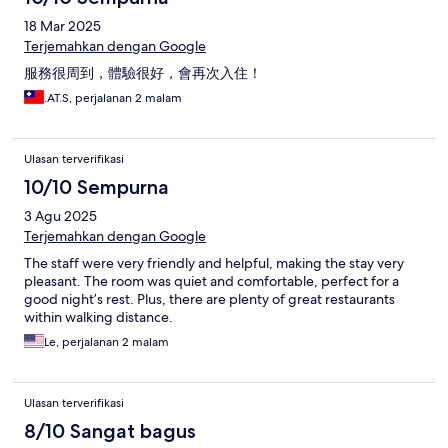
18 Mar 2025
Terjemahkan dengan Google
服務很周到，體驗很好，會再次入住！
.AT.S, perjalanan 2 malam
Ulasan terverifikasi
10/10 Sempurna
3 Agu 2025
Terjemahkan dengan Google
The staff were very friendly and helpful, making the stay very
pleasant. The room was quiet and comfortable, perfect for a
good night’s rest. Plus, there are plenty of great restaurants
within walking distance.
Le, perjalanan 2 malam
Ulasan terverifikasi
8/10 Sangat bagus