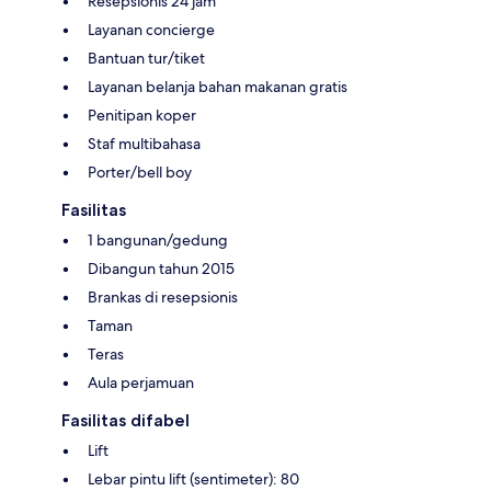
Resepsionis 24 jam
Layanan concierge
Bantuan tur/tiket
Layanan belanja bahan makanan gratis
Penitipan koper
Staf multibahasa
Porter/bell boy
Fasilitas
1 bangunan/gedung
Dibangun tahun 2015
Brankas di resepsionis
Taman
Teras
Aula perjamuan
Fasilitas difabel
Lift
Lebar pintu lift (sentimeter): 80