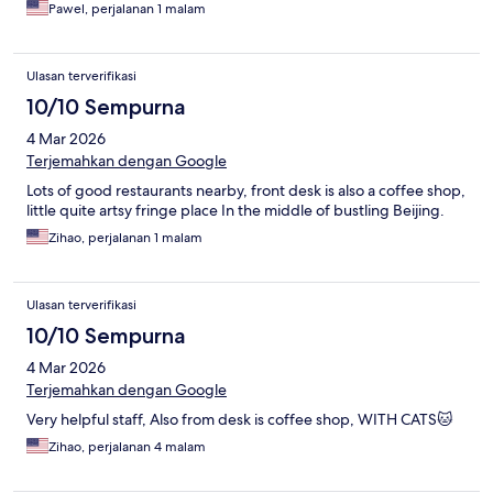
Pawel, perjalanan 1 malam
Ulasan terverifikasi
10/10 Sempurna
4 Mar 2026
Terjemahkan dengan Google
Lots of good restaurants nearby, front desk is also a coffee shop,
little quite artsy fringe place In the middle of bustling Beijing.
Zihao, perjalanan 1 malam
Ulasan terverifikasi
10/10 Sempurna
4 Mar 2026
Terjemahkan dengan Google
Very helpful staff, Also from desk is coffee shop, WITH CATS🐱
Zihao, perjalanan 4 malam