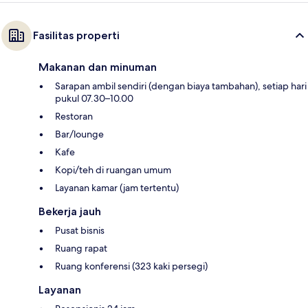
Fasilitas properti
Makanan dan minuman
Sarapan ambil sendiri (dengan biaya tambahan), setiap hari
pukul 07.30–10.00
Restoran
Bar/lounge
Kafe
Kopi/teh di ruangan umum
Layanan kamar (jam tertentu)
Bekerja jauh
Pusat bisnis
Ruang rapat
Ruang konferensi (323 kaki persegi)
Layanan