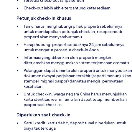
Tersedia check-out tanpa sentuh
Check-out lebih akhie tergantung ketersediaan
Petunjuk check-in khusus
Tamu harus menghubungi pihak properti sebelumnya
untuk mendapatkan petunjuk check-in; resepsionis di
properti akan menyambut tamu
Harap hubungi properti setidaknya 24 jam sebelumnya,
untuk mengatur prosedur check-in Anda
Informasi yang diberikan oleh properti mungkin
diterjemahkan menggunakan sistem terjemahan otomatis
Pelanggan dapat diminta oleh properti untuk menyediakan
dokumen riwayat perjalanan terakhir (seperti menunjukkan
stempel imigrasi paspor) dan/atau mengisi pernyataan
kesehatan.
Untuk check-in, warga negara China harus menunjukkan
kartu identitas resmi. Tamu lain dapat tetap memberikan
paspor saat check-in.
Diperlukan saat check-in
Kartu kredit, kartu debit, deposit tunai diperlukan untuk
biaya tak terduga