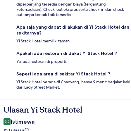
diperpanjang tersedia dengan biaya (tergantung
ketersediaan). Check-out ekspres serta check-in dan check-
out tanpa kontak fisik tersedia.
Apa saja yang dapat dilakukan di Yi Stack Hotel dan
sekitarnya?
Yi Stack Hotel memiliki taman.
Apakah ada restoran di dekat Yi Stack Hotel ?
Ya, ada restoran di properti.
Seperti apa area di sekitar Yi Stack Hotel ?
Yi Stack Hotel berada di Chaoyang, hanya 9 menit berjalan kaki
dari Lady Street Market.
Ulasan Yi Stack Hotel
Ulasan
Istimewa
9,2
150 ulasan