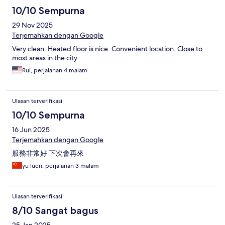
10/10 Sempurna
29 Nov 2025
Terjemahkan dengan Google
Very clean. Heated floor is nice. Convenient location. Close to
most areas in the city
Rui, perjalanan 4 malam
Ulasan terverifikasi
10/10 Sempurna
16 Jun 2025
Terjemahkan dengan Google
服務非常好 下次會再來
yu luen, perjalanan 3 malam
Ulasan terverifikasi
8/10 Sangat bagus