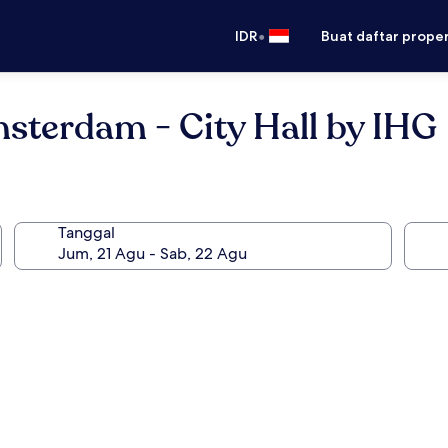
•
IDR
Buat daftar prope
sterdam - City Hall by IHG
Tanggal