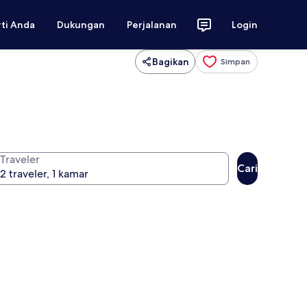
rti Anda
Dukungan
Perjalanan
Login
Bagikan
Simpan
Traveler
Cari