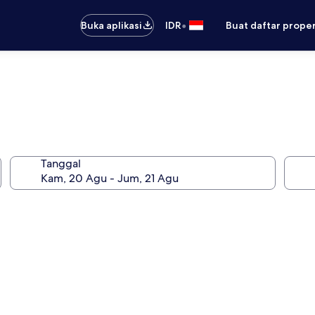
•
Buka aplikasi
IDR
Buat daftar prope
Tanggal