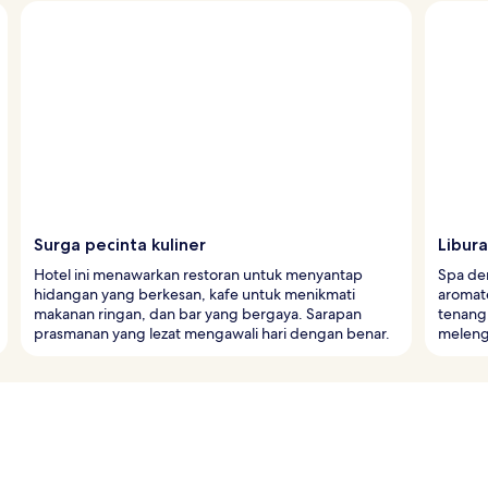
Surga pecinta kuliner
Libur
Hotel ini menawarkan restoran untuk menyantap
Spa de
hidangan yang berkesan, kafe untuk menikmati
aromate
makanan ringan, dan bar yang bergaya. Sarapan
tenang
prasmanan yang lezat mengawali hari dengan benar.
meleng