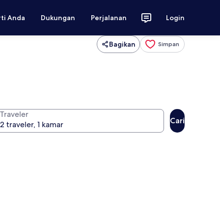
rti Anda
Dukungan
Perjalanan
Login
Bagikan
Simpan
Traveler
Cari