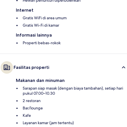
Hewan penuntun diperbolehkan
Internet
Gratis WiFi di area umum
Gratis Wi-Fi di kamar
Informasi lainnya
Properti bebas-rokok
Fasilitas properti
Makanan dan minuman
Sarapan siap masak (dengan biaya tambahan), setiap hari
pukul 07.00–10.30
2 restoran
Bar/lounge
Kafe
Layanan kamar (jam tertentu)