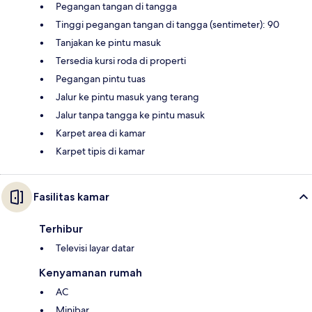
Pegangan tangan di tangga
Tinggi pegangan tangan di tangga (sentimeter): 90
Tanjakan ke pintu masuk
Tersedia kursi roda di properti
Pegangan pintu tuas
Jalur ke pintu masuk yang terang
Jalur tanpa tangga ke pintu masuk
Karpet area di kamar
Karpet tipis di kamar
Fasilitas kamar
Terhibur
Televisi layar datar
Kenyamanan rumah
AC
Minibar