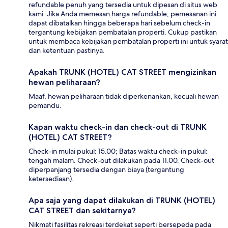
refundable penuh yang tersedia untuk dipesan di situs web
kami. Jika Anda memesan harga refundable, pemesanan ini
dapat dibatalkan hingga beberapa hari sebelum check-in
tergantung kebijakan pembatalan properti. Cukup pastikan
untuk membaca kebijakan pembatalan properti ini untuk syarat
dan ketentuan pastinya.
Apakah TRUNK (HOTEL) CAT STREET mengizinkan
hewan peliharaan?
Maaf, hewan peliharaan tidak diperkenankan, kecuali hewan
pemandu.
Kapan waktu check-in dan check-out di TRUNK
(HOTEL) CAT STREET?
Check-in mulai pukul: 15.00; Batas waktu check-in pukul:
tengah malam. Check-out dilakukan pada 11.00. Check-out
diperpanjang tersedia dengan biaya (tergantung
ketersediaan).
Apa saja yang dapat dilakukan di TRUNK (HOTEL)
CAT STREET dan sekitarnya?
Nikmati fasilitas rekreasi terdekat seperti bersepeda pada