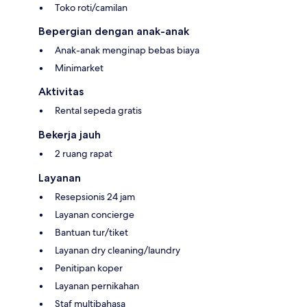
Toko roti/camilan
Bepergian dengan anak-anak
Anak-anak menginap bebas biaya
Minimarket
Aktivitas
Rental sepeda gratis
Bekerja jauh
2 ruang rapat
Layanan
Resepsionis 24 jam
Layanan concierge
Bantuan tur/tiket
Layanan dry cleaning/laundry
Penitipan koper
Layanan pernikahan
Staf multibahasa