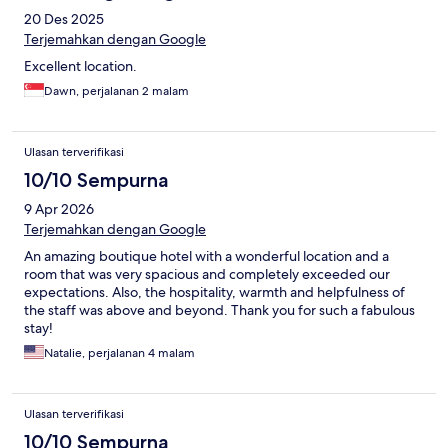
20 Des 2025
Terjemahkan dengan Google
Excellent location.
Dawn, perjalanan 2 malam
Ulasan terverifikasi
10/10 Sempurna
9 Apr 2026
Terjemahkan dengan Google
An amazing boutique hotel with a wonderful location and a
room that was very spacious and completely exceeded our
expectations. Also, the hospitality, warmth and helpfulness of
the staff was above and beyond. Thank you for such a fabulous
stay!
Natalie, perjalanan 4 malam
Ulasan terverifikasi
10/10 Sempurna