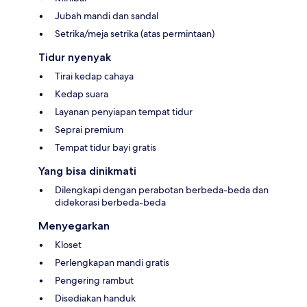
Jubah mandi dan sandal
Setrika/meja setrika (atas permintaan)
Tidur nyenyak
Tirai kedap cahaya
Kedap suara
Layanan penyiapan tempat tidur
Seprai premium
Tempat tidur bayi gratis
Yang bisa dinikmati
Dilengkapi dengan perabotan berbeda-beda dan
didekorasi berbeda-beda
Menyegarkan
Kloset
Perlengkapan mandi gratis
Pengering rambut
Disediakan handuk