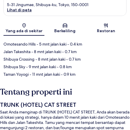
5-31 Jingumae, Shibuya-ku, Tokyo, 150-0001
Lihat di peta
Peta
Yang ada di sekitar
Berkeliling
Restoran
Omotesando Hills
- 5 mnt jalan kaki
- 0.4 km
Jalan Takeshita
- 8 mnt jalan kaki
- 0.7 km
Shibuya Crossing
- 8 mnt jalan kaki
- 0.7 km
Shibuya Sky
- 9 mnt jalan kaki
- 0.8 km
Taman Yoyogi
- 11 mnt jalan kaki
- 0.9 km
Tentang properti ini
TRUNK (HOTEL) CAT STREET
Saat Anda menginap di TRUNK (HOTEL) CAT STREET, Anda akan berada
di lokasi yang strategi, hanya dalam 10 menit jalan kaki dari Omotesando
Hills dan Jalan Takeshita. Tamu yang mencari tempat bersantap dapat
mengunjungi 2 restoran, dan bar/lounge merupakan spot sempurna