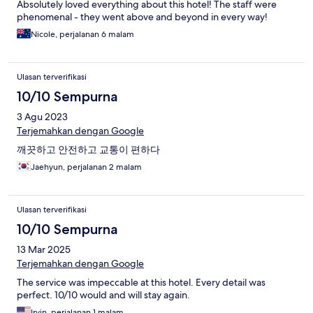
Absolutely loved everything about this hotel! The staff were
phenomenal - they went above and beyond in every way!
Nicole, perjalanan 6 malam
Ulasan terverifikasi
10/10 Sempurna
3 Agu 2023
Terjemahkan dengan Google
깨끗하고 안전하고 교통이 편하다
Jaehyun, perjalanan 2 malam
Ulasan terverifikasi
10/10 Sempurna
13 Mar 2025
Terjemahkan dengan Google
The service was impeccable at this hotel. Every detail was
perfect. 10/10 would and will stay again.
Irvin, perjalanan 1 malam