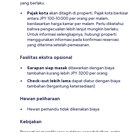
yang berlaku:
Pajak kota
akan ditagih di properti. Pajak kota berkisar
antara JPY 100-10.000 per orang per malam,
berdasarkan harga kamar per malam. Perlu diketahui
bahwa pengecualian lebih lanjut mungkin berlaku.
Untuk informasi selengkapnya, hubungi properti
menggunakan informasi pada konfirmasi reservasi
yang diterima setelah pemesanan.
Fasilitas ekstra opsional
Sarapan siap masak
ditawarkan dengan biaya
tambahan kurang lebih JPY 3200 per orang
Check-out lebih lama
dapat diatur dengan biaya
tambahan (tergantung ketersediaan)
Hewan peliharaan
Hewan pemandu tidak dikenakan biaya
Kebijakan
Properti ini memiliki area outdoor, seperti balkon, patio,