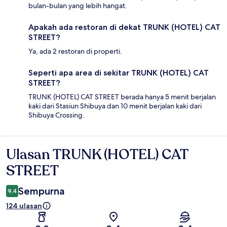
bulan-bulan yang lebih hangat.
Apakah ada restoran di dekat TRUNK (HOTEL) CAT
STREET?
Ya, ada 2 restoran di properti.
Seperti apa area di sekitar TRUNK (HOTEL) CAT
STREET?
TRUNK (HOTEL) CAT STREET berada hanya 5 menit berjalan
kaki dari Stasiun Shibuya dan 10 menit berjalan kaki dari
Shibuya Crossing.
Ulasan TRUNK (HOTEL) CAT
Ulasan
STREET
Sempurna
9,4
124 ulasan