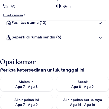
AC
Gym
Lihat semua
Fasilitas utama
(12)
Seperti di rumah sendiri
(6)
Opsi kamar
Periksa ketersediaan untuk tanggal ini
Periksa ketersediaan untuk malam ini Agu 7 - Agu 8
Periksa ketersediaan untuk be
Malam ini
Besok
Agu 7 - Agu 8
Agu 8 - Agu 9
Periksa ketersediaan untuk akhir pekan ini Agu 7 - Agu 9
Periksa ketersediaan untuk ak
Akhir pekan ini
Akhir pekan berikutnya
Agu 7 - Agu 9
Agu 14 - Agu 16