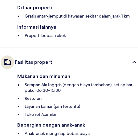
Di luar properti
Gratis antar-jemput di kawasan sekitar dalam jarak 1 km
Informasi lainnya
Properti bebas-rokok
Fasilitas properti
Makanan dan minuman
Sarapan Ala Inggris (dengan biaya tambahan), setiap hari
pukul 06.30–10.30
Restoran
Layanan kamar (jam tertentu)
Toko roti/camilan
Bepergian dengan anak-anak
Anak-anak menginap bebas biaya