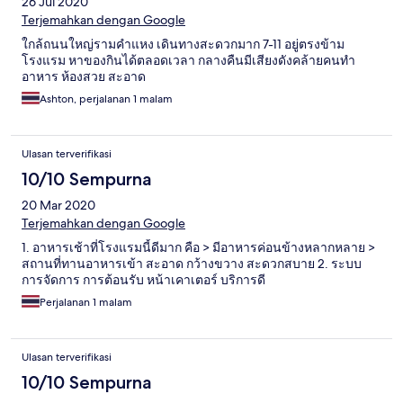
26 Jul 2020
Terjemahkan dengan Google
ใกล้ถนนใหญ่รามคำแหง เดินทางสะดวกมาก 7-11 อยู่ตรงข้าม
โรงแรม หาของกินได้ตลอดเวลา กลางคืนมีเสียงดังคล้ายคนทำ
อาหาร ห้องสวย สะอาด
Ashton, perjalanan 1 malam
Ulasan terverifikasi
10/10 Sempurna
20 Mar 2020
Terjemahkan dengan Google
1. อาหารเช้าที่โรงแรมนี้ดีมาก คือ > มีอาหารค่อนข้างหลากหลาย >
สถานที่ทานอาหารเข้า สะอาด กว้างขวาง สะดวกสบาย 2. ระบบ
การจัดการ การต้อนรับ หน้าเคาเตอร์ บริการดี
Perjalanan 1 malam
Ulasan terverifikasi
10/10 Sempurna