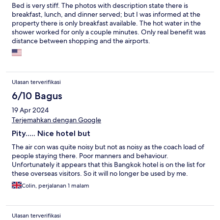
Bed is very stiff. The photos with description state there is
breakfast, lunch, and dinner served; but I was informed at the
property there is only breakfast available. The hot water in the
shower worked for only a couple minutes. Only real benefit was
distance between shopping and the airports.
Ulasan terverifikasi
6/10 Bagus
19 Apr 2024
Terjemahkan dengan Google
Pity..... Nice hotel but
The air con was quite noisy but not as noisy as the coach load of
people staying there. Poor manners and behaviour.
Unfortunately it appears that this Bangkok hotel is on the list for
these overseas visitors. So it will no longer be used by me.
Colin, perjalanan 1 malam
Ulasan terverifikasi