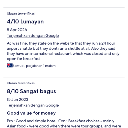
Ulasan terverifikasi
4/10 Lumayan
8 Apr 2026
Terjemahkan dengan Google
Ac was fine, they state on the website that they run a 24 hour
airport shuttle but they dont run a shuttle at all. Also they said
they have an international restaurant which was closed and only
open for breakfast
Samuel, perjalanan 1 malam
Ulasan terverifikasi
8/10 Sangat bagus
15 Jun 2023
Terjemahkan dengan Google
Good value for money
Pro : Good and simple hotel. Con : Breakfast choices - mainly
Asian food - were good when there were tour groups, and were