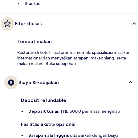
Brankas
Fitur khusus
Tempat makan
Restoran di hotel - restoran ini memiliki spesialisasi masakan
internasional dan menyajikan sarapan, makan siang, serta
makan malam. Buka setiap hari
Biaya & kebijakan
Deposit refundable
Deposit tunai:
THB 500.0 per masa menginap
Fasilitas ekstra opsional
Sarapan ala Inggris
ditawarkan dengan biaya