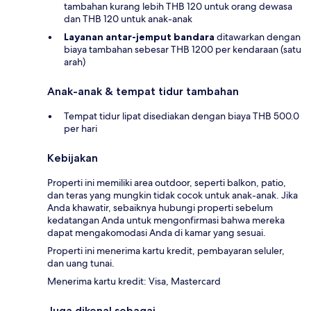
tambahan kurang lebih THB 120 untuk orang dewasa
dan THB 120 untuk anak-anak
Layanan antar-jemput bandara
ditawarkan dengan
biaya tambahan sebesar THB 1200 per kendaraan (satu
arah)
Anak-anak & tempat tidur tambahan
Tempat tidur lipat disediakan dengan biaya THB 500.0
per hari
Kebijakan
Properti ini memiliki area outdoor, seperti balkon, patio,
dan teras yang mungkin tidak cocok untuk anak-anak. Jika
Anda khawatir, sebaiknya hubungi properti sebelum
kedatangan Anda untuk mengonfirmasi bahwa mereka
dapat mengakomodasi Anda di kamar yang sesuai.
Properti ini menerima kartu kredit, pembayaran seluler,
dan uang tunai.
Menerima kartu kredit: Visa, Mastercard
Juga dikenal sebagai