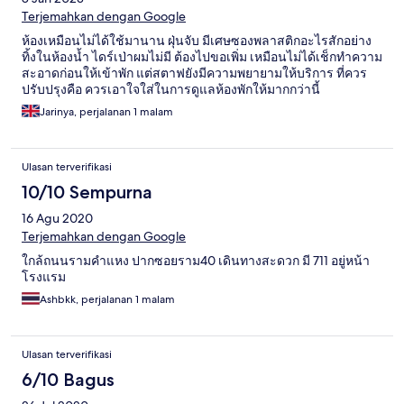
Terjemahkan dengan Google
ห้องเหมือนไม่ได้ใช้มานาน ฝุ่นจับ มีเศษซองพลาสติกอะไรสักอย่าง
ทิ้งในห้องน้ำ ไดร์เป่าผมไม่มี ต้องไปขอเพิ่ม เหมือนไม่ได้เช็กทำความ
สะอาดก่อนให้เข้าพัก แต่สตาฟยังมีความพยายามให้บริการ ที่ควร
ปรับปรุงคือ ควรเอาใจใส่ในการดูแลห้องพักให้มากกว่านี้
Jarinya, perjalanan 1 malam
Ulasan terverifikasi
10/10 Sempurna
16 Agu 2020
Terjemahkan dengan Google
ใกล้ถนนรามคำแหง ปากซอยราม40 เดินทางสะดวก มี 711 อยู่หน้า
โรงแรม
Ashbkk, perjalanan 1 malam
Ulasan terverifikasi
6/10 Bagus