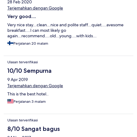
28 Feb 2020
Terjemahkan dengan Google
Very good....
Very nice stay...clean...nice and polite staff...quiet....avesome
breakfast....I can most likely go
again...recommend....old...young....with kids...
Perjalanan 20 malam
Ulasan terverifikasi
10/10 Sempurna
9 Apr 2019
Terjemahkan dengan Google
This is the best hotel..
Perjalanan 3 malam
Ulasan terverifikasi
8/10 Sangat bagus