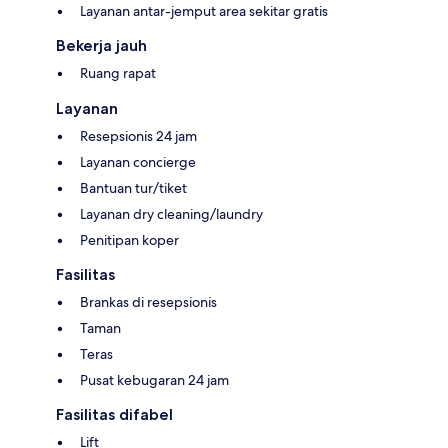
Layanan antar-jemput area sekitar gratis
Bekerja jauh
Ruang rapat
Layanan
Resepsionis 24 jam
Layanan concierge
Bantuan tur/tiket
Layanan dry cleaning/laundry
Penitipan koper
Fasilitas
Brankas di resepsionis
Taman
Teras
Pusat kebugaran 24 jam
Fasilitas difabel
Lift