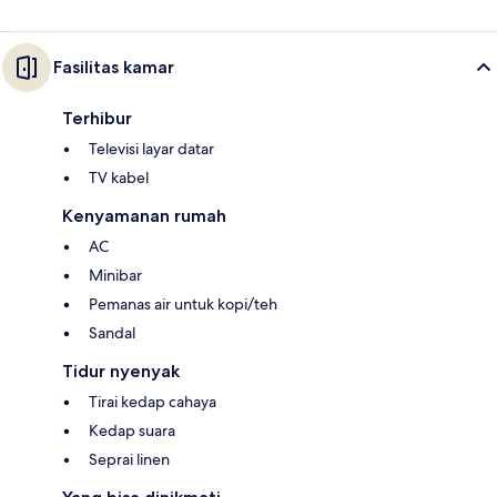
Fasilitas kamar
Terhibur
Televisi layar datar
TV kabel
Kenyamanan rumah
AC
Minibar
Pemanas air untuk kopi/teh
Sandal
Tidur nyenyak
Tirai kedap cahaya
Kedap suara
Seprai linen