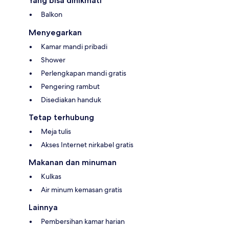
Yang bisa dinikmati
Balkon
Menyegarkan
Kamar mandi pribadi
Shower
Perlengkapan mandi gratis
Pengering rambut
Disediakan handuk
Tetap terhubung
Meja tulis
Akses Internet nirkabel gratis
Makanan dan minuman
Kulkas
Air minum kemasan gratis
Lainnya
Pembersihan kamar harian