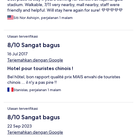
stadium. Walkable, 7/11 very nearby, mall nearby, staff were
friendly and helpful. Will stay here again for sure! 💜💜💜💜💜
Siti Nor Ashiqin, perjalanan 1 malam
Ulasan terverifikasi
8/10 Sangat bagus
16 Jul 2017
Terjemahkan dengan Google
Hotel pour touristes chinois !
Bel hôtel, bon rapport qualité prix MAIS envahi de touristes
chinois ... il n'y a pas pire !!
Stanislas, perjalanan 1 malam
Ulasan terverifikasi
8/10 Sangat bagus
22 Sep 2023
Terjemahkan dengan Google