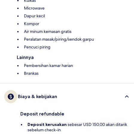
Kulkas
Microwave
Dapur kecil
Kompor
Air minum kemasan gratis
Peralatan masak/piring/sendok garpu
Pencuci piring
Lainnya
Pembersihan kamar harian
Brankas
Biaya & kebijakan
Deposit refundable
Deposit kerusakan
sebesar USD 150.00 akan ditarik
sebelum check-in