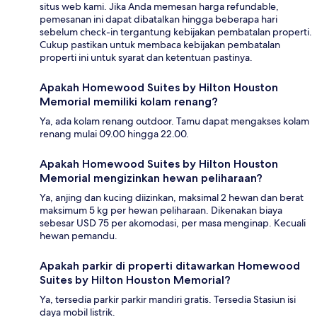
situs web kami. Jika Anda memesan harga refundable,
pemesanan ini dapat dibatalkan hingga beberapa hari
sebelum check-in tergantung kebijakan pembatalan properti.
Cukup pastikan untuk membaca kebijakan pembatalan
properti ini untuk syarat dan ketentuan pastinya.
Apakah Homewood Suites by Hilton Houston
Memorial memiliki kolam renang?
Ya, ada kolam renang outdoor. Tamu dapat mengakses kolam
renang mulai 09.00 hingga 22.00.
Apakah Homewood Suites by Hilton Houston
Memorial mengizinkan hewan peliharaan?
Ya, anjing dan kucing diizinkan, maksimal 2 hewan dan berat
maksimum 5 kg per hewan peliharaan. Dikenakan biaya
sebesar USD 75 per akomodasi, per masa menginap. Kecuali
hewan pemandu.
Apakah parkir di properti ditawarkan Homewood
Suites by Hilton Houston Memorial?
Ya, tersedia parkir parkir mandiri gratis. Tersedia Stasiun isi
daya mobil listrik.