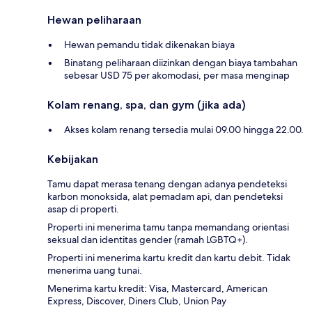
Hewan peliharaan
Hewan pemandu tidak dikenakan biaya
Binatang peliharaan diizinkan dengan biaya tambahan
sebesar USD 75 per akomodasi, per masa menginap
Kolam renang, spa, dan gym (jika ada)
Akses kolam renang tersedia mulai 09.00 hingga 22.00.
Kebijakan
Tamu dapat merasa tenang dengan adanya pendeteksi
karbon monoksida, alat pemadam api, dan pendeteksi
asap di properti.
Properti ini menerima tamu tanpa memandang orientasi
seksual dan identitas gender (ramah LGBTQ+).
Properti ini menerima kartu kredit dan kartu debit. Tidak
menerima uang tunai.
Menerima kartu kredit: Visa, Mastercard, American
Express, Discover, Diners Club, Union Pay