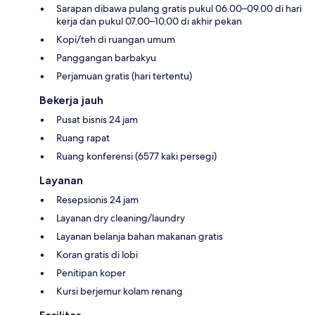
Sarapan dibawa pulang gratis pukul 06.00–09.00 di hari
kerja dan pukul 07.00–10.00 di akhir pekan
Kopi/teh di ruangan umum
Panggangan barbakyu
Perjamuan gratis (hari tertentu)
Bekerja jauh
Pusat bisnis 24 jam
Ruang rapat
Ruang konferensi (6577 kaki persegi)
Layanan
Resepsionis 24 jam
Layanan dry cleaning/laundry
Layanan belanja bahan makanan gratis
Koran gratis di lobi
Penitipan koper
Kursi berjemur kolam renang