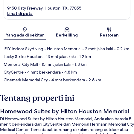
9450 Katy Freeway, Houston, TX, 77055
Lihat di peta
Peta
Yang ada di sekitar
Berkeliling
Restoran
iFLY Indoor Skydiving - Houston Memorial
- 2 mnt jalan kaki
- 0.2 km
Lucky Strike Houston
- 13 mnt jalan kaki
- 1.2 km
Memorial City Mall
- 15 mnt jalan kaki
- 1.3 km
CityCentre
- 4 mnt berkendara
- 4.8 km
Cinemark Memorial City
- 4 mnt berkendara
- 2.6 km
Tentang properti ini
Homewood Suites by Hilton Houston Memorial
Di Homewood Suites by Hilton Houston Memorial, Anda akan berada 5
menit berkendara dari CityCentre dan Memorial Hermann Memorial City
Medical Center. Tamu dapat berenang di kolam renang outdoor atau