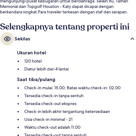
mengunjungi pusat kebugaran untuk berolahraga. Selain itu, Taman
Memorial dan Topgolf Houston - Katy dapat dicapai dengan
berkendara singkat.Para traveler terkesan dengan staf dan sarapan.
Selengkapnya tentang properti ini
Sekilas
Ukuran hotel
120 hotel
Diatur lebih dari 4 lantai
Saat tiba/pulang
Check-in mulai: 15.00; Batas waktu check-in: 02.00
Tersedia check-in tanpa sentuh
Tersedia check-out ekspres
Check-in lebih akhir tergantung ketersediaan
Usia check-in minimal - 21
Waktu check-out adalah 11.00
Tersedia check-out tanpa sentuh