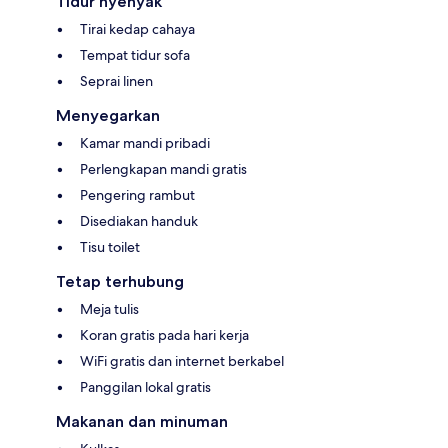
Tidur nyenyak
Tirai kedap cahaya
Tempat tidur sofa
Seprai linen
Menyegarkan
Kamar mandi pribadi
Perlengkapan mandi gratis
Pengering rambut
Disediakan handuk
Tisu toilet
Tetap terhubung
Meja tulis
Koran gratis pada hari kerja
WiFi gratis dan internet berkabel
Panggilan lokal gratis
Makanan dan minuman