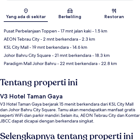
Peta
Yang ada di sekitar
Berkeliling
Restoran
Pusat Perbelanjaan Toppen
- 17 mnt jalan kaki
- 1.5 km
AEON Tebrau City
- 2 mnt berkendara
- 2.3 km
KSL City Mall
- 19 mnt berkendara
- 14.6 km
Johor Bahru City Square
- 21 mnt berkendara
- 18.3 km
Paradigm Mall Johor Bahru
- 22 mnt berkendara
- 22.8 km
Tentang properti ini
V3 Hotel Taman Gaya
V3 Hotel Taman Gaya berjarak 15 menit berkendara dari KSL City Mall
dan Johor Bahru City Square. Tamu akan mendapatkan manfaat gratis
seperti WiFi dan parkir mandiri.Selain itu, AEON Tebrau City dan Komtar
JBCC dapat dicapai dengan berkendara singkat.
Selengkapnya tentang properti ini