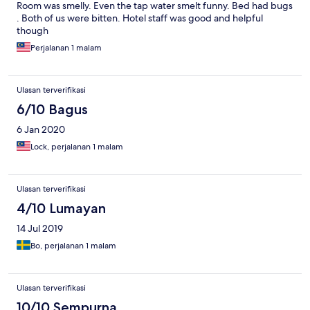
Room was smelly. Even the tap water smelt funny. Bed had bugs
. Both of us were bitten. Hotel staff was good and helpful
though
Perjalanan 1 malam
Ulasan terverifikasi
6/10 Bagus
6 Jan 2020
Lock, perjalanan 1 malam
Ulasan terverifikasi
4/10 Lumayan
14 Jul 2019
Bo, perjalanan 1 malam
Ulasan terverifikasi
10/10 Sempurna