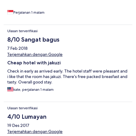
Perjalanan 1 malam
Ulasan terverifikasi
8/10 Sangat bagus
7 Feb 2018
Terjemahkan dengan Google
Cheap hotel with jakuzi
Check in early as arrived early. The hotel staff were pleasant and
i like that the room has jakuzi. There’s free packed breasfast and
tasty. Overall good stay.
kate, perjalanan 1 malam
Ulasan terverifikasi
4/10 Lumayan
19 Des 2017
Terjemahkan dengan Google