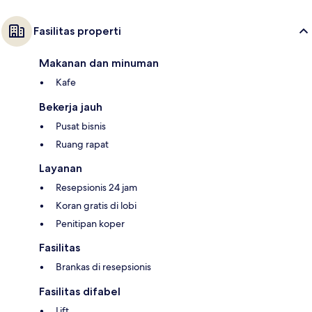
Fasilitas properti
Makanan dan minuman
Kafe
Bekerja jauh
Pusat bisnis
Ruang rapat
Layanan
Resepsionis 24 jam
Koran gratis di lobi
Penitipan koper
Fasilitas
Brankas di resepsionis
Fasilitas difabel
Lift