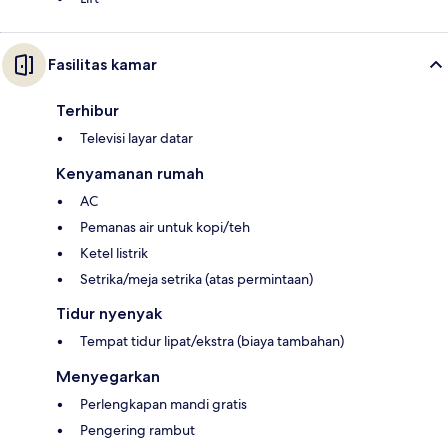
Fasilitas kamar
Terhibur
Televisi layar datar
Kenyamanan rumah
AC
Pemanas air untuk kopi/teh
Ketel listrik
Setrika/meja setrika (atas permintaan)
Tidur nyenyak
Tempat tidur lipat/ekstra (biaya tambahan)
Menyegarkan
Perlengkapan mandi gratis
Pengering rambut