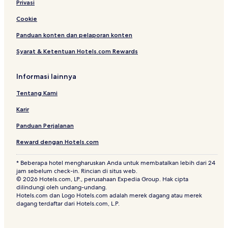
Privasi
Cookie
Panduan konten dan pelaporan konten
Syarat & Ketentuan Hotels.com Rewards
Informasi lainnya
Tentang Kami
Karir
Panduan Perjalanan
Reward dengan Hotels.com
* Beberapa hotel mengharuskan Anda untuk membatalkan lebih dari 24
jam sebelum check-in. Rincian di situs web.
© 2026 Hotels.com, LP., perusahaan Expedia Group. Hak cipta
dilindungi oleh undang-undang.
Hotels.com dan Logo Hotels.com adalah merek dagang atau merek
dagang terdaftar dari Hotels.com, L.P.