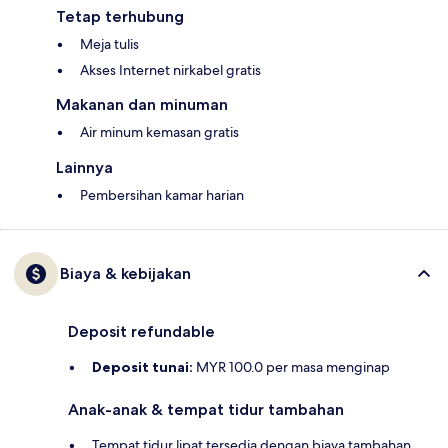
Tetap terhubung
Meja tulis
Akses Internet nirkabel gratis
Makanan dan minuman
Air minum kemasan gratis
Lainnya
Pembersihan kamar harian
Biaya & kebijakan
Deposit refundable
Deposit tunai:
MYR 100.0 per masa menginap
Anak-anak & tempat tidur tambahan
Tempat tidur lipat tersedia dengan biaya tambahan