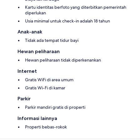
Kartu identitas berfoto yang diterbitkan pemerintah
diperlukan
Usia minimal untuk check-in adalah 18 tahun
Anak-anak
Tidak ada tempat tidur bayi
Hewan peliharaan
Hewan peliharaan tidak diperkenankan
Internet
Gratis WiFi di area umum
Gratis Wi-Fi di kamar
Parkir
Parkir mandiri gratis di properti
Informasi lainnya
Properti bebas-rokok