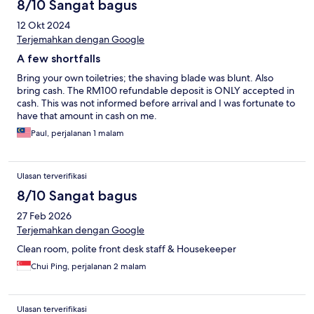
8/10 Sangat bagus
12 Okt 2024
Terjemahkan dengan Google
A few shortfalls
Bring your own toiletries; the shaving blade was blunt. Also
bring cash. The RM100 refundable deposit is ONLY accepted in
cash. This was not informed before arrival and I was fortunate to
have that amount in cash on me.
Paul, perjalanan 1 malam
Ulasan terverifikasi
8/10 Sangat bagus
27 Feb 2026
Terjemahkan dengan Google
Clean room, polite front desk staff & Housekeeper
Chui Ping, perjalanan 2 malam
Ulasan terverifikasi