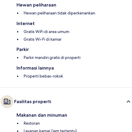
Hewan peliharaan
Hewan peliharaan tidak diperkenankan
Internet
Gratis WiFi di area umum
Gratis Wi-Fi di kamar
Parkir
Parkir mandiri gratis di properti
Informasi lainnya
Properti bebas-rokok
Fasilitas properti
Makanan dan minuman
Restoran
Layanan kamar (jam tertentu)