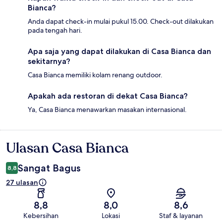
Bianca?
Anda dapat check-in mulai pukul 15.00. Check-out dilakukan
pada tengah hari.
Apa saja yang dapat dilakukan di Casa Bianca dan
sekitarnya?
Casa Bianca memiliki kolam renang outdoor.
Apakah ada restoran di dekat Casa Bianca?
Ya, Casa Bianca menawarkan masakan internasional.
Ulasan Casa Bianca
Ulasan
Sangat Bagus
8,8
27 ulasan
8,8
8,0
8,6
Kebersihan
Lokasi
Staf & layanan