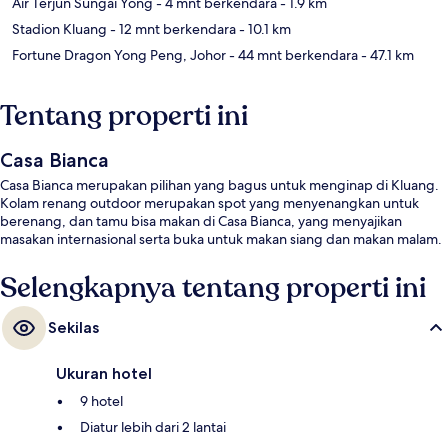
Air Terjun Sungai Yong
- 4 mnt berkendara
- 1.9 km
Stadion Kluang
- 12 mnt berkendara
- 10.1 km
Fortune Dragon Yong Peng, Johor
- 44 mnt berkendara
- 47.1 km
Tentang properti ini
Casa Bianca
Casa Bianca merupakan pilihan yang bagus untuk menginap di Kluang.
Kolam renang outdoor merupakan spot yang menyenangkan untuk
berenang, dan tamu bisa makan di Casa Bianca, yang menyajikan
masakan internasional serta buka untuk makan siang dan makan malam.
Selengkapnya tentang properti ini
Sekilas
Ukuran hotel
9 hotel
Diatur lebih dari 2 lantai