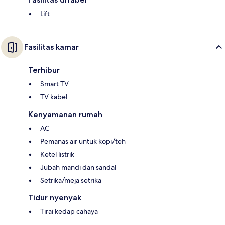
Lift
Fasilitas kamar
Terhibur
Smart TV
TV kabel
Kenyamanan rumah
AC
Pemanas air untuk kopi/teh
Ketel listrik
Jubah mandi dan sandal
Setrika/meja setrika
Tidur nyenyak
Tirai kedap cahaya