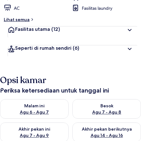
AC
Fasilitas laundry
Lihat semua
Fasilitas utama
(12)
Seperti di rumah sendiri
(6)
Opsi kamar
Periksa ketersediaan untuk tanggal ini
Periksa ketersediaan untuk malam ini Agu 6 - Agu 7
Periksa ketersediaan untuk be
Malam ini
Besok
Agu 6 - Agu 7
Agu 7 - Agu 8
Periksa ketersediaan untuk akhir pekan ini Agu 7 - Agu 9
Periksa ketersediaan untuk ak
Akhir pekan ini
Akhir pekan berikutnya
Agu 7 - Agu 9
Agu 14 - Agu 16