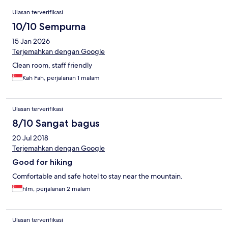
Ulasan
Ulasan terverifikasi
10/10 Sempurna
15 Jan 2026
Terjemahkan dengan Google
Clean room, staff friendly
Kah Fah, perjalanan 1 malam
Ulasan terverifikasi
8/10 Sangat bagus
20 Jul 2018
Terjemahkan dengan Google
Good for hiking
Comfortable and safe hotel to stay near the mountain.
hlm, perjalanan 2 malam
Ulasan terverifikasi