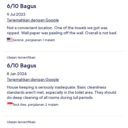
6/10 Bagus
9 Jul 2023
Terjemahkan dengan Google
Not a convenient location. One of the towels we got was
ripped. Wall paper was peeling off the wall. Overall is not bad.
Serene, perjalanan 1 malam
Ulasan terverifikasi
6/10 Bagus
8 Jan 2024
Terjemahkan dengan Google
House keeping is seriously inadequate. Basic cleanliness
standards aren't met, especially in the toilet area. They should
do deep cleaning of all rooms during lull periods.
Teck Kee, perjalanan 2 malam
Ulasan terverifikasi