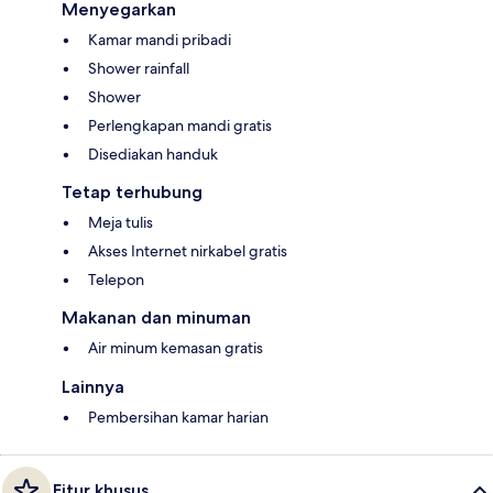
Menyegarkan
Kamar mandi pribadi
Shower rainfall
Shower
Perlengkapan mandi gratis
Disediakan handuk
Tetap terhubung
Meja tulis
Akses Internet nirkabel gratis
Telepon
Makanan dan minuman
Air minum kemasan gratis
Lainnya
Pembersihan kamar harian
Fitur khusus