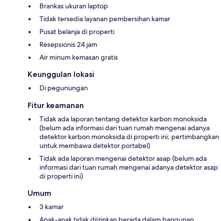
Brankas ukuran laptop
Tidak tersedia layanan pembersihan kamar
Pusat belanja di properti
Resepsionis 24 jam
Air minum kemasan gratis
Keunggulan lokasi
Di pegunungan
Fitur keamanan
Tidak ada laporan tentang detektor karbon monoksida
(belum ada informasi dari tuan rumah mengenai adanya
detektor karbon monoksida di properti ini; pertimbangkan
untuk membawa detektor portabel)
Tidak ada laporan mengenai detektor asap (belum ada
informasi dari tuan rumah mengenai adanya detektor asap
di properti ini)
Umum
3 kamar
Anak-anak tidak diizinkan berada dalam bangunan