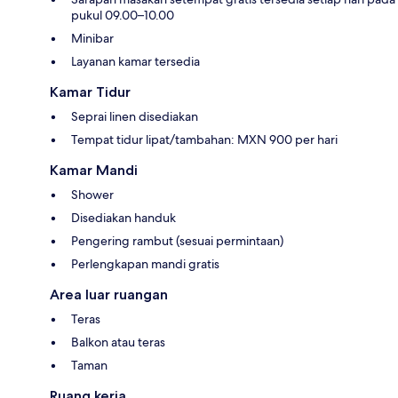
pukul 09.00–10.00
Minibar
Layanan kamar tersedia
Kamar Tidur
Seprai linen disediakan
Tempat tidur lipat/tambahan: MXN 900 per hari
Kamar Mandi
Shower
Disediakan handuk
Pengering rambut (sesuai permintaan)
Perlengkapan mandi gratis
Area luar ruangan
Teras
Balkon atau teras
Taman
Ruang kerja