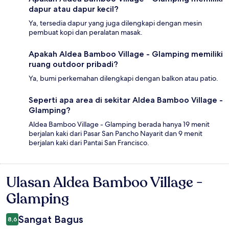
dapur atau dapur kecil?
Ya, tersedia dapur yang juga dilengkapi dengan mesin
pembuat kopi dan peralatan masak.
Apakah Aldea Bamboo Village - Glamping memiliki
ruang outdoor pribadi?
Ya, bumi perkemahan dilengkapi dengan balkon atau patio.
Seperti apa area di sekitar Aldea Bamboo Village -
Glamping?
Aldea Bamboo Village - Glamping berada hanya 19 menit
berjalan kaki dari Pasar San Pancho Nayarit dan 9 menit
berjalan kaki dari Pantai San Francisco.
Ulasan Aldea Bamboo Village -
Ulasan
Glamping
Sangat Bagus
8,6