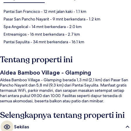
Pantai San Francisco
- 12 mnt jalan kaki
- 1.1 km
Pasar San Pancho Nayarit
- 9 mnt berkendara
- 1.2 km
Spa Angelical
- 14 mnt berkendara
- 2.0 km
Entreamigos
- 16 mnt berkendara
- 2.7 km
Pantai Sayulita
- 34 mnt berkendara
- 16.1 km
Tentang properti ini
Aldea Bamboo Village - Glamping
Aldea Bamboo Village - Glamping berada 1,3 mil (2,1 km) dari Pasar San
Pancho Nayarit dan 5,8 mil (9,3 km) dari Pantai Sayulita. Manfaat gratis
termasuk WiFi, parkir mandiri, dan sarapan masakan setempat setiap
hari antara pukul 09.00 dan 10.00. Fasilitas seperti dapur tersedia di
semua akomodasi, beserta balkon atau patio dan minibar.
Selengkapnya tentang properti ini
Sekilas