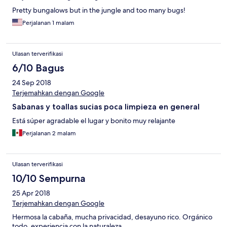
Pretty bungalows but in the jungle and too many bugs!
Perjalanan 1 malam
Ulasan terverifikasi
6/10 Bagus
24 Sep 2018
Terjemahkan dengan Google
Sabanas y toallas sucias poca limpieza en general
Está súper agradable el lugar y bonito muy relajante
Perjalanan 2 malam
Ulasan terverifikasi
10/10 Sempurna
25 Apr 2018
Terjemahkan dengan Google
Hermosa la cabaña, mucha privacidad, desayuno rico. Orgánico
todo, experiencia con la naturaleza.