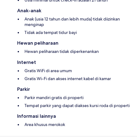
Usia minimal untuk check-in adalah 21 tahun
Anak-anak
Anak (usia 12 tahun dan lebih muda) tidak diizinkan
menginap
Tidak ada tempat tidur bayi
Hewan peliharaan
Hewan peliharaan tidak diperkenankan
Internet
Gratis WiFi di area umum
Gratis Wi-Fi dan akses internet kabel di kamar
Parkir
Parkir mandiri gratis di properti
Tempat parkir yang dapat diakses kursi roda di properti
Informasi lainnya
Area khusus merokok