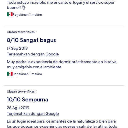
Todo estuvo increíble, me encanto el lugar y el servicio súper
bueno!! 👌
Perjalanan 1 malam
Ulasan terverifikasi
8/10 Sangat bagus
17 Sep 2019
Terjemahkan dengan Google
Muy padre la experiencia de dormir prácticamente en la selva,
muy amigable con el ambiente
Perjalanan 1 malam
Ulasan terverifikasi
10/10 Sempurna
26 Agu 2019
Terjemahkan dengan Google
Es un lugar ideal para los amantes de la naturaleza o bien para
los que buscamos experiencias nuevas y salir de la rutina, todo