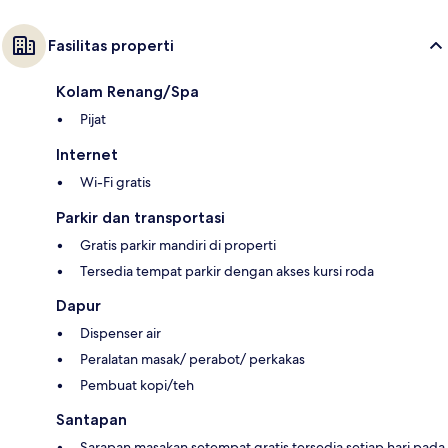
Fasilitas properti
Kolam Renang/Spa
Pijat
Internet
Wi-Fi gratis
Parkir dan transportasi
Gratis parkir mandiri di properti
Tersedia tempat parkir dengan akses kursi roda
Dapur
Dispenser air
Peralatan masak/ perabot/ perkakas
Pembuat kopi/teh
Santapan
Sarapan masakan setempat gratis tersedia setiap hari pada