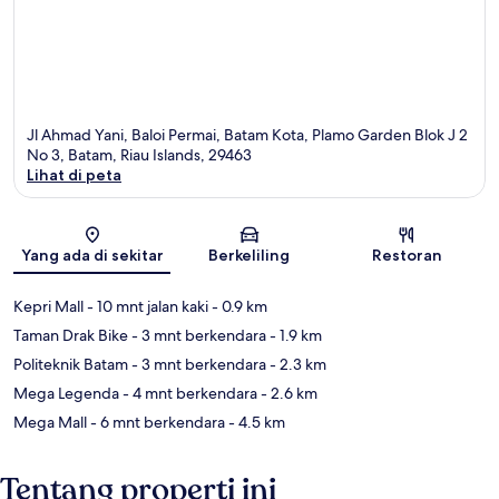
Jl Ahmad Yani, Baloi Permai, Batam Kota, Plamo Garden Blok J 2
No 3, Batam, Riau Islands, 29463
Lihat di peta
Peta
Yang ada di sekitar
Berkeliling
Restoran
Kepri Mall
- 10 mnt jalan kaki
- 0.9 km
Taman Drak Bike
- 3 mnt berkendara
- 1.9 km
Politeknik Batam
- 3 mnt berkendara
- 2.3 km
Mega Legenda
- 4 mnt berkendara
- 2.6 km
Mega Mall
- 6 mnt berkendara
- 4.5 km
Tentang properti ini