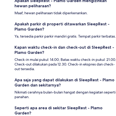
Apakah SleepRest - Plamo Garden mengizinkan
hewan peliharaan?
Maaf, hewan peliharaan tidak diperkenankan.
Apakah parkir di properti ditawarkan SleepRest -
Plamo Garden?
Ya, tersedia parkir parkir mandiri gratis. Tempat parkir terbatas.
Kapan waktu check-in dan check-out di SleepRest -
Plamo Garden?
Check-in mulai pukul: 14.00; Batas waktu check-in pukul: 21.00.
Check-out dilakukan pada 12.30. Check-in ekspres dan check-
out tersedia.
Apa saja yang dapat dilakukan di SleepRest - Plamo
Garden dan sekitarnya?
Nikmati cerahnya bulan-bulan hangat dengan kegiatan seperti
panahan.
Seperti apa area di sekitar SleepRest - Plamo
Garden?