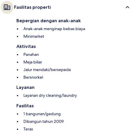
Fasilitas properti
Bepergian dengan anak-anak
Anak-anak menginap bebas biaya
Minimarket
Aktivitas
Panahan
Meja biliar
Jalur mendaki/bersepeda
Bersnorkel
Layanan
Layanan dry cleaning/laundry
Fasilitas
1 bangunan/gedung
Dibangun tahun 2009
Teras