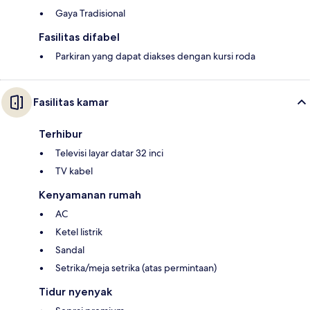
Gaya Tradisional
Fasilitas difabel
Parkiran yang dapat diakses dengan kursi roda
Fasilitas kamar
Terhibur
Televisi layar datar 32 inci
TV kabel
Kenyamanan rumah
AC
Ketel listrik
Sandal
Setrika/meja setrika (atas permintaan)
Tidur nyenyak