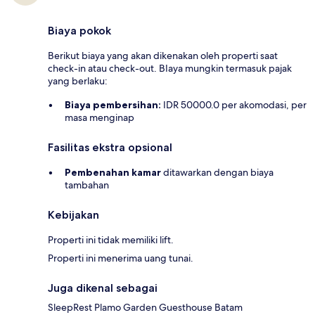
Biaya pokok
Berikut biaya yang akan dikenakan oleh properti saat
check-in atau check-out. BIaya mungkin termasuk pajak
yang berlaku:
Biaya pembersihan:
IDR 50000.0 per akomodasi, per
masa menginap
Fasilitas ekstra opsional
Pembenahan kamar
ditawarkan dengan biaya
tambahan
Kebijakan
Properti ini tidak memiliki lift.
Properti ini menerima uang tunai.
Juga dikenal sebagai
SleepRest Plamo Garden Guesthouse Batam