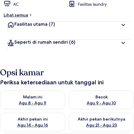
AC
Fasilitas laundry
Lihat semua
Fasilitas utama
(7)
Seperti di rumah sendiri
(6)
Opsi kamar
Periksa ketersediaan untuk tanggal ini
Periksa ketersediaan untuk malam ini Agu 8 - Agu 9
Periksa ketersediaan untuk be
Malam ini
Besok
Agu 8 - Agu 9
Agu 9 - Agu 10
Periksa ketersediaan untuk akhir pekan ini Agu 14 - Agu 16
Periksa ketersediaan untuk ak
Akhir pekan ini
Akhir pekan berikutnya
Agu 14 - Agu 16
Agu 21 - Agu 23