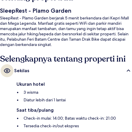
SleepRest - Plamo Garden
SleepRest - Plamo Garden berjarak 5 menit berkendara dari Kepri Mall
dan Mega Legenda. Manfaat gratis seperti WiFi dan parkir mandiri
merupakan manfaat tambahan, dan tamu yang ingin tetap aktif bisa
mencoba jalur hiking/sepeda dan bersnorkel di sekitar properti. Selain
itu, Pelabuhan Feri Batam Centre dan Taman Drak Bike dapat dicapai
dengan berkendara singkat.
Selengkapnya tentang properti ini
Sekilas
Ukuran hotel
3 wisma
Diatur lebih dari 1 lantai
Saat tiba/pulang
Check-in mulai: 14.00; Batas waktu check-in: 21.00
Tersedia check-in/out ekspres