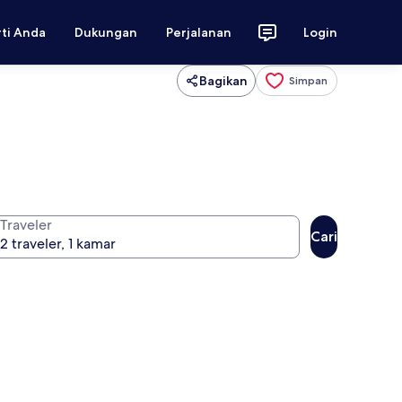
rti Anda
Dukungan
Perjalanan
Login
Bagikan
Simpan
Traveler
Cari