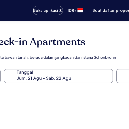
•
Buka aplikasi
IDR
Buat daftar prope
heck-in Apartments
eta bawah tanah, berada dalam jangkauan dari Istana Schönbrunn
Tanggal