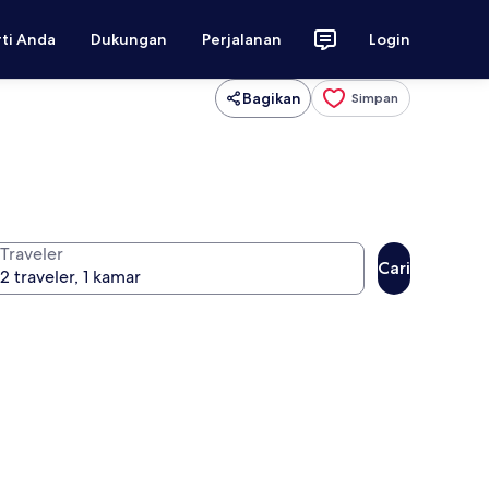
rti Anda
Dukungan
Perjalanan
Login
Bagikan
Simpan
Traveler
Cari