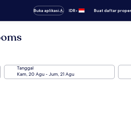
•
Buka aplikasi
IDR
Buat daftar prope
rooms
Tanggal