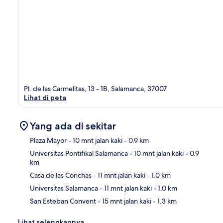
Pl. de las Carmelitas, 13 - 1B, Salamanca, 37007
Lihat di peta
Yang ada di sekitar
Plaza Mayor
- 10 mnt jalan kaki
- 0.9 km
Universitas Pontifikal Salamanca
- 10 mnt jalan kaki
- 0.9
km
Pet
Casa de las Conchas
- 11 mnt jalan kaki
- 1.0 km
Universitas Salamanca
- 11 mnt jalan kaki
- 1.0 km
San Esteban Convent
- 15 mnt jalan kaki
- 1.3 km
Lihat selengkapnya