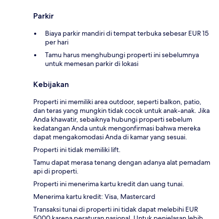
Parkir
Biaya parkir mandiri di tempat terbuka sebesar EUR 15
per hari
Tamu harus menghubungi properti ini sebelumnya
untuk memesan parkir di lokasi
Kebijakan
Properti ini memiliki area outdoor, seperti balkon, patio,
dan teras yang mungkin tidak cocok untuk anak-anak. Jika
Anda khawatir, sebaiknya hubungi properti sebelum
kedatangan Anda untuk mengonfirmasi bahwa mereka
dapat mengakomodasi Anda di kamar yang sesuai.
Properti ini tidak memiliki lift.
Tamu dapat merasa tenang dengan adanya alat pemadam
api di properti.
Properti ini menerima kartu kredit dan uang tunai.
Menerima kartu kredit: Visa, Mastercard
Transaksi tunai di properti ini tidak dapat melebihi EUR
5000 karena peraturan nasional. Untuk penjelasan lebih