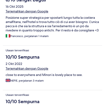
16 Okt 2025
Terjemahkan dengan Google
Posizione super strategica per spostarti lungo tutta la costiera
amalfitana, nell'hotel si trova tutto ciò di cui aver bisogno. L'unica
pecca è che sia la struttura e sia l'arredamento è un pò da
rivedere in quanto troppo antichi. Per il resto è da consigliare <3
Francesco, perjalanan 1 malam
Ulasan terverifikasi
10/10 Sempurna
2 Okt 2022
Terjemahkan dengan Google
close to everywhere and Minori is lovely place to see.
NEFIE, perjalanan 3 malam
Ulasan terverifikasi
10/10 Sempurna