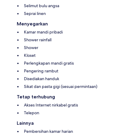
Selimut bulu angsa
Seprai linen
Menyegarkan
Kamar mandi pribadi
Shower rainfall
Shower
Kloset
Perlengkapan mandi gratis
Pengering rambut
Disediakan handuk
Sikat dan pasta gigi (sesuai permintaan)
Tetap terhubung
Akses Internet nirkabel gratis
Telepon
Lainnya
Pembersihan kamar harian