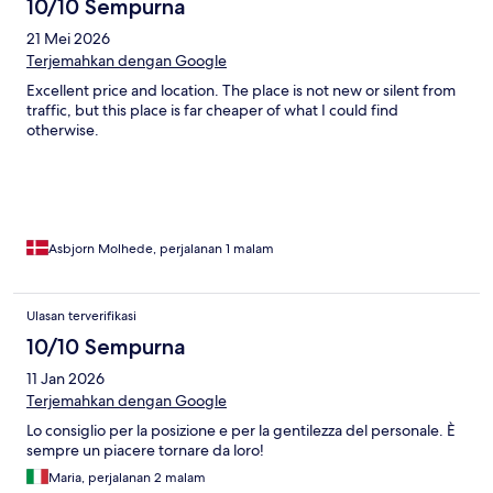
10/10 Sempurna
21 Mei 2026
Terjemahkan dengan Google
Excellent price and location. The place is not new or silent from
traffic, but this place is far cheaper of what I could find
otherwise.
Asbjorn Molhede, perjalanan 1 malam
Ulasan terverifikasi
10/10 Sempurna
11 Jan 2026
Terjemahkan dengan Google
Lo consiglio per la posizione e per la gentilezza del personale. È
sempre un piacere tornare da loro!
Maria, perjalanan 2 malam