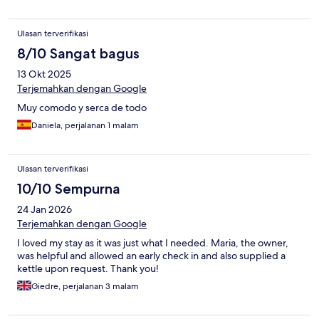
Ulasan terverifikasi
8/10 Sangat bagus
13 Okt 2025
Terjemahkan dengan Google
Muy comodo y serca de todo
Daniela, perjalanan 1 malam
Ulasan terverifikasi
10/10 Sempurna
24 Jan 2026
Terjemahkan dengan Google
I loved my stay as it was just what I needed. Maria, the owner,
was helpful and allowed an early check in and also supplied a
kettle upon request. Thank you!
Giedre, perjalanan 3 malam