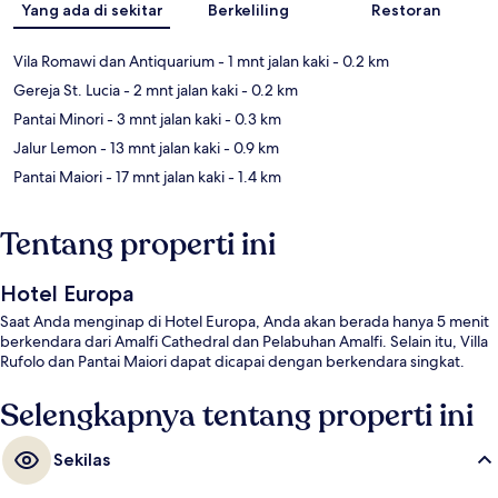
Yang ada di sekitar
Berkeliling
Restoran
Vila Romawi dan Antiquarium
- 1 mnt jalan kaki
- 0.2 km
Gereja St. Lucia
- 2 mnt jalan kaki
- 0.2 km
Pantai Minori
- 3 mnt jalan kaki
- 0.3 km
Jalur Lemon
- 13 mnt jalan kaki
- 0.9 km
Pantai Maiori
- 17 mnt jalan kaki
- 1.4 km
Tentang properti ini
Hotel Europa
Saat Anda menginap di Hotel Europa, Anda akan berada hanya 5 menit
berkendara dari Amalfi Cathedral dan Pelabuhan Amalfi. Selain itu, Villa
Rufolo dan Pantai Maiori dapat dicapai dengan berkendara singkat.
Selengkapnya tentang properti ini
Sekilas