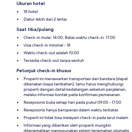
Ukuran hotel
18 hotel
Diatur lebih dari 2 lantai
Saat tiba/pulang
Check-in mulai: 14.00; Batas waktu check-in: 17.00
Usia check-in minimal - 18
Waktu check-out adalah 10.00
Tersedia check-out tanpa sentuh
Petunjuk check-in khusus
Properti ini menawarkan transportasi dari bandara (dapat
dikenakan biaya tambahan); tamu harus menghubungi
properti dengan detail kedatangan sebelum perjalanan,
melalui informasi kontak pada konfirmasi pemesanan.
Resepsionis buka setiap hari pada pukul 09.00 - 17.00
Resepsionis hanya beroperasi dalam waktu terbatas
Properti ini tidak bisa melayani check-in pada larut malam
Informasi yang diberikan oleh properti mungkin
diterjemahkan menggunakan sistem terjemahan otomatis