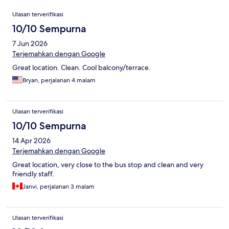
Ulasan
Ulasan terverifikasi
10/10 Sempurna
7 Jun 2026
Terjemahkan dengan Google
Great location. Clean. Cool balcony/terrace.
Bryan, perjalanan 4 malam
Ulasan terverifikasi
10/10 Sempurna
14 Apr 2026
Terjemahkan dengan Google
Great location, very close to the bus stop and clean and very
friendly staff.
Janvi, perjalanan 3 malam
Ulasan terverifikasi