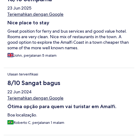
23 Jun 2025
Terjemahkan dengan Google
Nice place to stay
Great position for ferry and bus services and good value hotel.
Rooms are very clean. Nice mix of restaurants in the town. A
good option to explore the Amalfi Coast in a town cheaper than
some of the more well known names.
John, perjalanan 5 malam
Ulasan terverifikasi
8/10 Sangat bagus
22 Jun 2024
Terjemahkan dengan Google
Ótima opção para quem vai turistar em Amalfi.
Boa localização.
Roberto C, perjalanan 1 malam