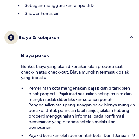
Sebagian menggunakan lampu LED
Shower hemat air
Biaya & kebijakan
Biaya pokok
Berikut biaya yang akan dikenakan oleh properti saat
check-in atau check-out. BIaya mungkin termasuk pajak
yang berlaku:
Pemerintah kota mengenakan
pajak
dan ditarik oleh
pihak properti. Pajak ini disesuaikan setiap musim dan
mungkin tidak diberlakukan setahun penuh.
Pengecualian atau pengurangan pajak lainnya mungkin
berlaku. Untuk perincian lebih lanjut, silakan hubungi
properti menggunakan informasi pada konfirmasi
pemesanan yang diterima setelah melakukan
pemesanan.
Pajak dikenakan oleh pemerintah kota: Dari 1 Januari - 9