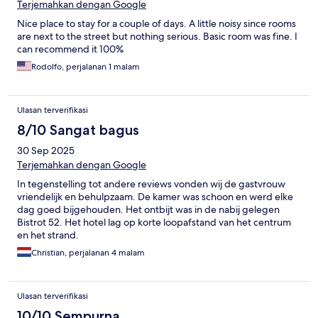
Terjemahkan dengan Google
Nice place to stay for a couple of days. A little noisy since rooms
are next to the street but nothing serious. Basic room was fine. I
can recommend it 100%
Rodolfo, perjalanan 1 malam
Ulasan terverifikasi
8/10 Sangat bagus
30 Sep 2025
Terjemahkan dengan Google
In tegenstelling tot andere reviews vonden wij de gastvrouw
vriendelijk en behulpzaam. De kamer was schoon en werd elke
dag goed bijgehouden. Het ontbijt was in de nabij gelegen
Bistrot 52. Het hotel lag op korte loopafstand van het centrum
en het strand.
Christian, perjalanan 4 malam
Ulasan terverifikasi
10/10 Sempurna