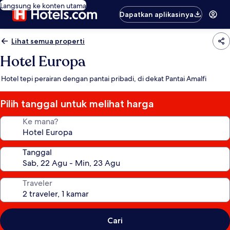
Langsung ke konten utama
Dapatkan aplikasinya
Lihat semua properti
Hotel Europa
Hotel tepi perairan dengan pantai pribadi, di dekat Pantai Amalfi
Pilih tanggal untuk melihat harga
Ke mana?
Tanggal
Traveler
Cari