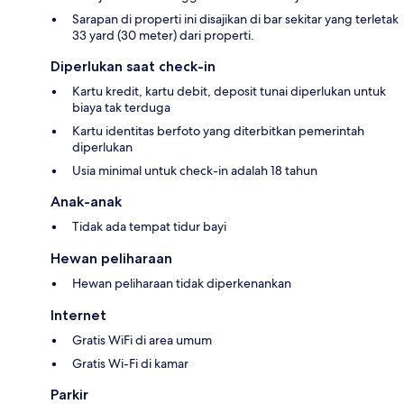
Sarapan di properti ini disajikan di bar sekitar yang terletak
33 yard (30 meter) dari properti.
Diperlukan saat check-in
Kartu kredit, kartu debit, deposit tunai diperlukan untuk
biaya tak terduga
Kartu identitas berfoto yang diterbitkan pemerintah
diperlukan
Usia minimal untuk check-in adalah 18 tahun
Anak-anak
Tidak ada tempat tidur bayi
Hewan peliharaan
Hewan peliharaan tidak diperkenankan
Internet
Gratis WiFi di area umum
Gratis Wi-Fi di kamar
Parkir