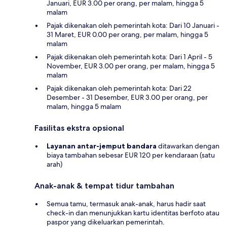
Januari, EUR 3.00 per orang, per malam, hingga 5
malam
Pajak dikenakan oleh pemerintah kota: Dari 10 Januari -
31 Maret, EUR 0.00 per orang, per malam, hingga 5
malam
Pajak dikenakan oleh pemerintah kota: Dari 1 April - 5
November, EUR 3.00 per orang, per malam, hingga 5
malam
Pajak dikenakan oleh pemerintah kota: Dari 22
Desember - 31 Desember, EUR 3.00 per orang, per
malam, hingga 5 malam
Fasilitas ekstra opsional
Layanan antar-jemput bandara
ditawarkan dengan
biaya tambahan sebesar EUR 120 per kendaraan (satu
arah)
Anak-anak & tempat tidur tambahan
Semua tamu, termasuk anak-anak, harus hadir saat
check-in dan menunjukkan kartu identitas berfoto atau
paspor yang dikeluarkan pemerintah.