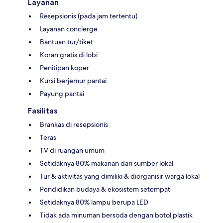
Layanan
Resepsionis (pada jam tertentu)
Layanan concierge
Bantuan tur/tiket
Koran gratis di lobi
Penitipan koper
Kursi berjemur pantai
Payung pantai
Fasilitas
Brankas di resepsionis
Teras
TV di ruangan umum
Setidaknya 80% makanan dari sumber lokal
Tur & aktivitas yang dimiliki & diorganisir warga lokal
Pendidikan budaya & ekosistem setempat
Setidaknya 80% lampu berupa LED
Tidak ada minuman bersoda dengan botol plastik