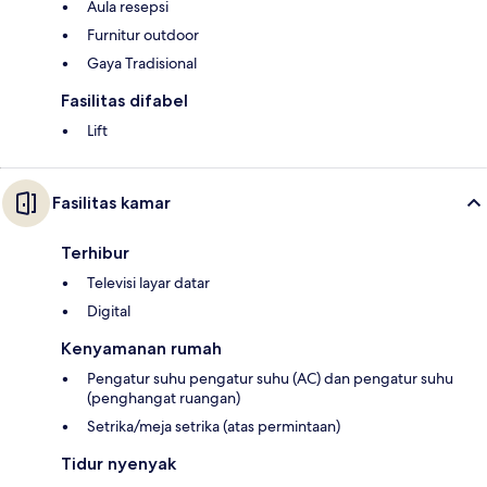
Aula resepsi
Furnitur outdoor
Gaya Tradisional
Fasilitas difabel
Lift
Fasilitas kamar
Terhibur
Televisi layar datar
Digital
Kenyamanan rumah
Pengatur suhu pengatur suhu (AC) dan pengatur suhu
(penghangat ruangan)
Setrika/meja setrika (atas permintaan)
Tidur nyenyak