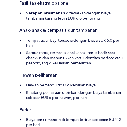
Fasilitas ekstra opsional
Sarapan prasmanan
ditawarkan dengan biaya
tambahan kurang lebih EUR 6.5 per orang
Anak-anak & tempat tidur tambahan
Tempat tidur bayi tersedia dengan biaya EUR 6.0 per
hari
Semua tamu, termasuk anak-anak, harus hadir saat
check-in dan menunjukkan kartu identitas berfoto atau
paspor yang dikeluarkan pemerintah.
Hewan peliharaan
Hewan pemandu tidak dikenakan biaya
Binatang peliharaan diizinkan dengan biaya tambahan
sebesar EUR 6 per hewan, per hari
Parkir
Biaya parkir mandiri di tempat terbuka sebesar EUR 12
per hari