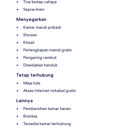
Tirai kedap cahaya
Seprai linen
Menyegarkan
Kamar mandi pribadi
Shower
Kloset
Perlengkapan mandi gratis
Pengering rambut
Disediakan handuk
Tetap terhubung
Meja tulis
Akses Internet nirkabel gratis
Lainnya
Pembersihan kamar harian
Brankas
Tersedia kamar terhubung