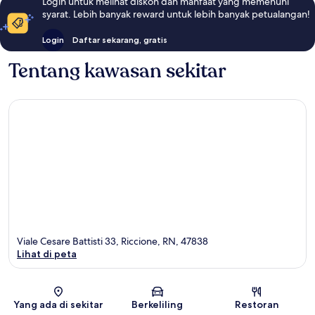
Login untuk melihat diskon dan manfaat yang memenuhi
syarat. Lebih banyak reward untuk lebih banyak petualangan!
Login
Daftar sekarang, gratis
Tentang kawasan sekitar
Viale Cesare Battisti 33, Riccione, RN, 47838
Lihat di peta
Peta
Yang ada di sekitar
Berkeliling
Restoran