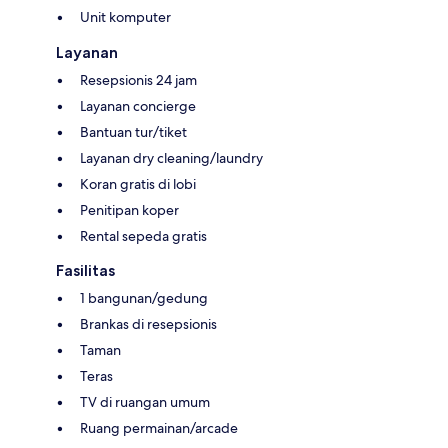
Unit komputer
Layanan
Resepsionis 24 jam
Layanan concierge
Bantuan tur/tiket
Layanan dry cleaning/laundry
Koran gratis di lobi
Penitipan koper
Rental sepeda gratis
Fasilitas
1 bangunan/gedung
Brankas di resepsionis
Taman
Teras
TV di ruangan umum
Ruang permainan/arcade