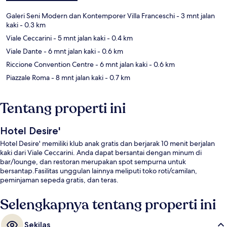
Galeri Seni Modern dan Kontemporer Villa Franceschi
- 3 mnt jalan
kaki
- 0.3 km
Viale Ceccarini
- 5 mnt jalan kaki
- 0.4 km
Viale Dante
- 6 mnt jalan kaki
- 0.6 km
Riccione Convention Centre
- 6 mnt jalan kaki
- 0.6 km
Piazzale Roma
- 8 mnt jalan kaki
- 0.7 km
Tentang properti ini
Hotel Desire'
Hotel Desire' memiliki klub anak gratis dan berjarak 10 menit berjalan
kaki dari Viale Ceccarini. Anda dapat bersantai dengan minum di
bar/lounge, dan restoran merupakan spot sempurna untuk
bersantap.Fasilitas unggulan lainnya meliputi toko roti/camilan,
peminjaman sepeda gratis, dan teras.
Selengkapnya tentang properti ini
Sekilas