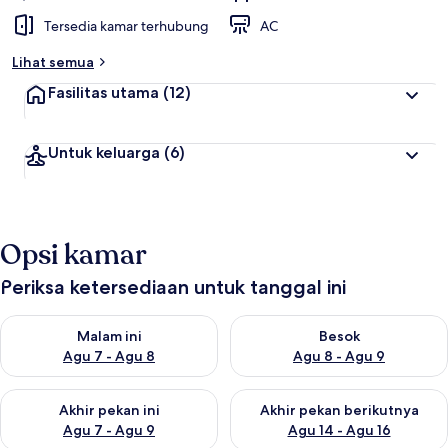
Tersedia kamar terhubung
AC
Lihat semua
Fasilitas utama
(12)
Untuk keluarga
(6)
Opsi kamar
Periksa ketersediaan untuk tanggal ini
Periksa ketersediaan untuk malam ini Agu 7 - Agu 8
Periksa ketersediaan untuk be
Malam ini
Besok
Agu 7 - Agu 8
Agu 8 - Agu 9
Periksa ketersediaan untuk akhir pekan ini Agu 7 - Agu 9
Periksa ketersediaan untuk ak
Akhir pekan ini
Akhir pekan berikutnya
Agu 7 - Agu 9
Agu 14 - Agu 16