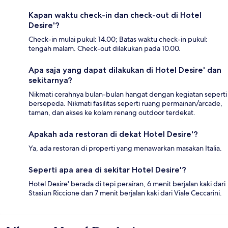
Kapan waktu check-in dan check-out di Hotel
Desire'?
Check-in mulai pukul: 14.00; Batas waktu check-in pukul:
tengah malam. Check-out dilakukan pada 10.00.
Apa saja yang dapat dilakukan di Hotel Desire' dan
sekitarnya?
Nikmati cerahnya bulan-bulan hangat dengan kegiatan seperti
bersepeda. Nikmati fasilitas seperti ruang permainan/arcade,
taman, dan akses ke kolam renang outdoor terdekat.
Apakah ada restoran di dekat Hotel Desire'?
Ya, ada restoran di properti yang menawarkan masakan Italia.
Seperti apa area di sekitar Hotel Desire'?
Hotel Desire' berada di tepi perairan, 6 menit berjalan kaki dari
Stasiun Riccione dan 7 menit berjalan kaki dari Viale Ceccarini.