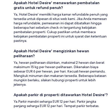
Apakah Hotel Desire' menawarkan pembatalan
gratis untuk refund penuh?
Ya, Hotel Desire' memiliki harga kamar refundable penuh yang
tersedia untuk dipesan di situs web kami. Jika Anda memesan
harga refundable, pemesanan ini dapat dibatalkan hingga
beberapa hari sebelum check-in tergantung kebijakan
pembatalan properti. Cukup pastikan untuk membaca
kebijakan pembatalan properti ini untuk syarat dan ketentuan
pastinya.
Apakah Hotel Desire' mengizinkan hewan
peliharaan?
Ya, hewan peliharaan diizinkan, maksimal 2 hewan dan berat
maksimum 15 kg per hewan peliharaan. Dikenakan biaya
sebesar EUR 6 per hewan, per hari. Kecuali hewan pemandu.
Mangkuk minuman dan makanan tersedia. Beberapa batasan
mungkin berlaku, silakan hubungi properti untuk lebih
jelasnya.
Apakah parkir di properti ditawarkan Hotel Desire'?
Ya.Parkir mandiri seharga EUR 12 per hari. Parkir jangka
panjang seharga EUR 12 per hari. Tempat parkir terbatas.