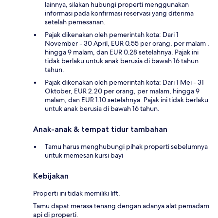
lainnya, silakan hubungi properti menggunakan
informasi pada konfirmasi reservasi yang diterima
setelah pemesanan.
Pajak dikenakan oleh pemerintah kota: Dari 1
November - 30 April, EUR 0.55 per orang, per malam ,
hingga 9 malam, dan EUR 0.28 setelahnya. Pajak ini
tidak berlaku untuk anak berusia di bawah 16 tahun
tahun.
Pajak dikenakan oleh pemerintah kota: Dari 1 Mei - 31
Oktober, EUR 2.20 per orang, per malam, hingga 9
malam, dan EUR 1.10 setelahnya. Pajak ini tidak berlaku
untuk anak berusia di bawah 16 tahun.
Anak-anak & tempat tidur tambahan
Tamu harus menghubungi pihak properti sebelumnya
untuk memesan kursi bayi
Kebijakan
Properti ini tidak memiliki lift.
Tamu dapat merasa tenang dengan adanya alat pemadam
api di properti.