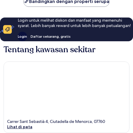
Bandingkan dengan properti serupa
Login untuk melihat diskon dan manfaat yang memenuhi
syarat. Lebih banyak reward untuk lebih banyak petualangan!
Login
Daftar sekarang, gratis
Tentang kawasan sekitar
Carrer Sant Sebastià 4, Ciutadella de Menorca, 07760
Lihat di peta