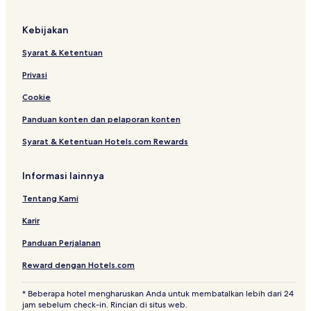
y
Kebijakan
Syarat & Ketentuan
Privasi
Cookie
Panduan konten dan pelaporan konten
Syarat & Ketentuan Hotels.com Rewards
Informasi lainnya
Tentang Kami
Karir
Panduan Perjalanan
Reward dengan Hotels.com
* Beberapa hotel mengharuskan Anda untuk membatalkan lebih dari 24
jam sebelum check-in. Rincian di situs web.