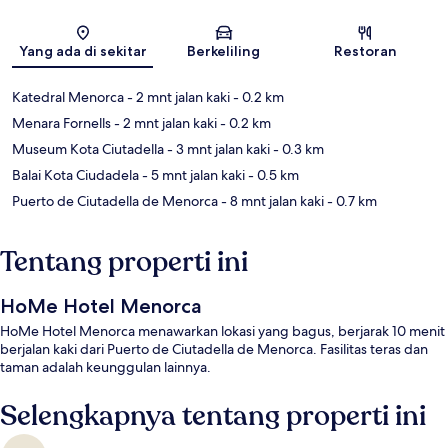
Peta
Yang ada di sekitar
Berkeliling
Restoran
Katedral Menorca
- 2 mnt jalan kaki
- 0.2 km
Menara Fornells
- 2 mnt jalan kaki
- 0.2 km
Museum Kota Ciutadella
- 3 mnt jalan kaki
- 0.3 km
Balai Kota Ciudadela
- 5 mnt jalan kaki
- 0.5 km
Puerto de Ciutadella de Menorca
- 8 mnt jalan kaki
- 0.7 km
Tentang properti ini
HoMe Hotel Menorca
HoMe Hotel Menorca menawarkan lokasi yang bagus, berjarak 10 menit
berjalan kaki dari Puerto de Ciutadella de Menorca. Fasilitas teras dan
taman adalah keunggulan lainnya.
Selengkapnya tentang properti ini