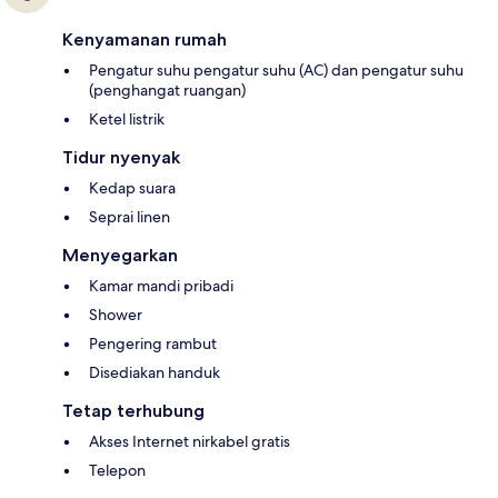
Kenyamanan rumah
Pengatur suhu pengatur suhu (AC) dan pengatur suhu
(penghangat ruangan)
Ketel listrik
Tidur nyenyak
Kedap suara
Seprai linen
Menyegarkan
Kamar mandi pribadi
Shower
Pengering rambut
Disediakan handuk
Tetap terhubung
Akses Internet nirkabel gratis
Telepon