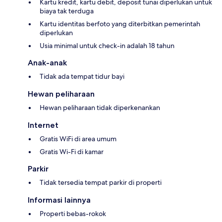
Kartu kredit, kartu debit, deposit tunai diperlukan untuk
biaya tak terduga
Kartu identitas berfoto yang diterbitkan pemerintah
diperlukan
Usia minimal untuk check-in adalah 18 tahun
Anak-anak
Tidak ada tempat tidur bayi
Hewan peliharaan
Hewan peliharaan tidak diperkenankan
Internet
Gratis WiFi di area umum
Gratis Wi-Fi di kamar
Parkir
Tidak tersedia tempat parkir di properti
Informasi lainnya
Properti bebas-rokok