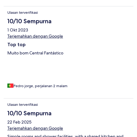
Ulasan terverifikasi
10/10 Sempurna
1 Okt 2023
Terjemahkan dengan Google
Top top
Muito bom Central Fantástico
Pedro jorge, perjalanan 2 malam
Ulasan terverifikasi
10/10 Sempurna
22 Feb 2025
Terjemahkan dengan Google
Simple rooms and shower facilities, with a shared kitchen and