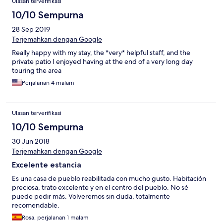
Ulasan terverifikasi
10/10 Sempurna
28 Sep 2019
Terjemahkan dengan Google
Really happy with my stay, the *very* helpful staff, and the
private patio I enjoyed having at the end of a very long day
touring the area
Perjalanan 4 malam
Ulasan terverifikasi
10/10 Sempurna
30 Jun 2018
Terjemahkan dengan Google
Excelente estancia
Es una casa de pueblo reabilitada con mucho gusto. Habitación
preciosa, trato excelente y en el centro del pueblo. No sé
puede pedir más. Volveremos sin duda, totalmente
recomendable.
Rosa, perjalanan 1 malam