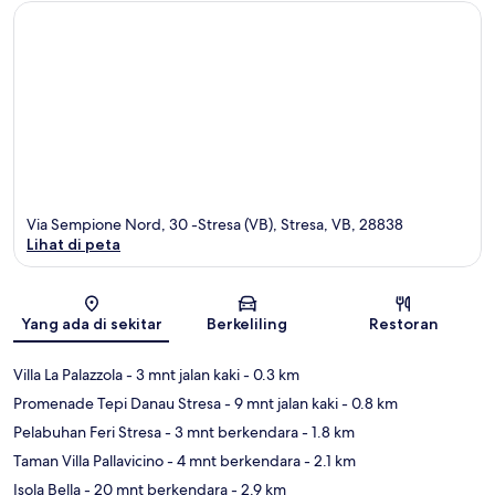
Via Sempione Nord, 30 -Stresa (VB), Stresa, VB, 28838
Lihat di peta
Peta
Yang ada di sekitar
Berkeliling
Restoran
Villa La Palazzola
- 3 mnt jalan kaki
- 0.3 km
Promenade Tepi Danau Stresa
- 9 mnt jalan kaki
- 0.8 km
Pelabuhan Feri Stresa
- 3 mnt berkendara
- 1.8 km
Taman Villa Pallavicino
- 4 mnt berkendara
- 2.1 km
Isola Bella
- 20 mnt berkendara
- 2.9 km