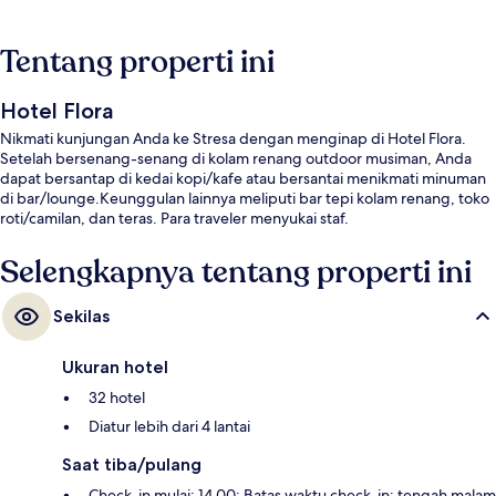
Tentang properti ini
Hotel Flora
Nikmati kunjungan Anda ke Stresa dengan menginap di Hotel Flora.
Setelah bersenang-senang di kolam renang outdoor musiman, Anda
dapat bersantap di kedai kopi/kafe atau bersantai menikmati minuman
di bar/lounge.Keunggulan lainnya meliputi bar tepi kolam renang, toko
roti/camilan, dan teras. Para traveler menyukai staf.
Selengkapnya tentang properti ini
Sekilas
Ukuran hotel
32 hotel
Diatur lebih dari 4 lantai
Saat tiba/pulang
Check-in mulai: 14.00; Batas waktu check-in: tengah malam