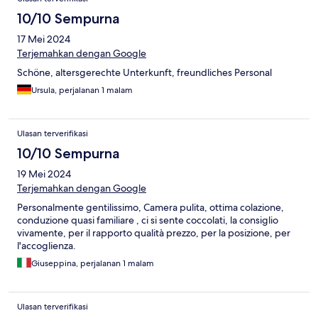
10/10 Sempurna
17 Mei 2024
Terjemahkan dengan Google
Schöne, altersgerechte Unterkunft, freundliches Personal
Ursula, perjalanan 1 malam
Ulasan terverifikasi
10/10 Sempurna
19 Mei 2024
Terjemahkan dengan Google
Personalmente gentilissimo, Camera pulita, ottima colazione,
conduzione quasi familiare , ci si sente coccolati, la consiglio
vivamente, per il rapporto qualità prezzo, per la posizione, per
l'accoglienza.
Giuseppina, perjalanan 1 malam
Ulasan terverifikasi