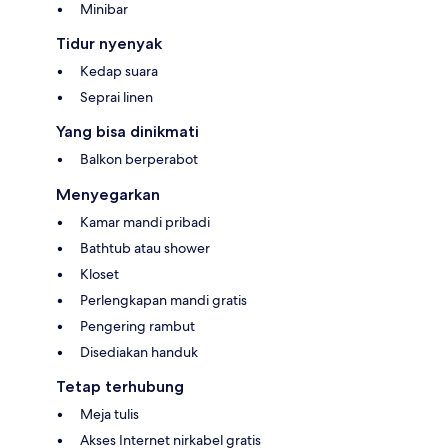
Minibar
Tidur nyenyak
Kedap suara
Seprai linen
Yang bisa dinikmati
Balkon berperabot
Menyegarkan
Kamar mandi pribadi
Bathtub atau shower
Kloset
Perlengkapan mandi gratis
Pengering rambut
Disediakan handuk
Tetap terhubung
Meja tulis
Akses Internet nirkabel gratis