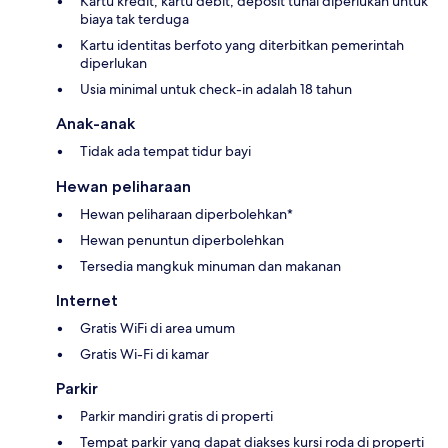
Kartu kredit, kartu debit, deposit tunai diperlukan untuk
biaya tak terduga
Kartu identitas berfoto yang diterbitkan pemerintah
diperlukan
Usia minimal untuk check-in adalah 18 tahun
Anak-anak
Tidak ada tempat tidur bayi
Hewan peliharaan
Hewan peliharaan diperbolehkan*
Hewan penuntun diperbolehkan
Tersedia mangkuk minuman dan makanan
Internet
Gratis WiFi di area umum
Gratis Wi-Fi di kamar
Parkir
Parkir mandiri gratis di properti
Tempat parkir yang dapat diakses kursi roda di properti