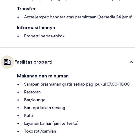
Transfer
Antar jemput bandara atas permintaan ((tersedia 24 jam))*
Informasi lainnya
Properti bebas-rokok
Fasilitas properti
Makanan dan minuman
Sarapan prasmanan gratis setiap pagi pukul 07.00–10.00
Restoran
Bar/lounge
Bar tepi kolam renang
Kafe
Layanan kamar (jam tertentu)
Toko roti/camilan