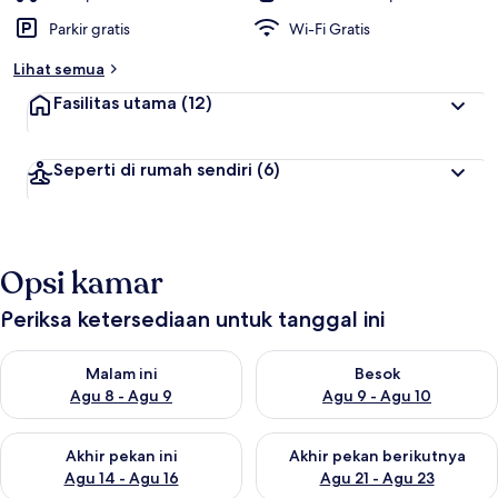
Parkir gratis
Wi-Fi Gratis
Lihat semua
Fasilitas utama
(12)
Seperti di rumah sendiri
(6)
Opsi kamar
Periksa ketersediaan untuk tanggal ini
Periksa ketersediaan untuk malam ini Agu 8 - Agu 9
Periksa ketersediaan untuk be
Malam ini
Besok
Agu 8 - Agu 9
Agu 9 - Agu 10
Periksa ketersediaan untuk akhir pekan ini Agu 14 - Agu 16
Periksa ketersediaan untuk ak
Akhir pekan ini
Akhir pekan berikutnya
Agu 14 - Agu 16
Agu 21 - Agu 23