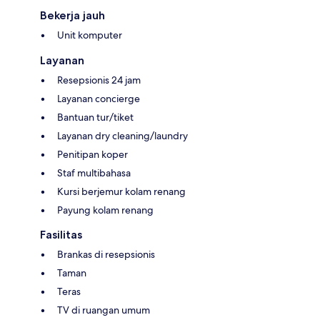
Bekerja jauh
Unit komputer
Layanan
Resepsionis 24 jam
Layanan concierge
Bantuan tur/tiket
Layanan dry cleaning/laundry
Penitipan koper
Staf multibahasa
Kursi berjemur kolam renang
Payung kolam renang
Fasilitas
Brankas di resepsionis
Taman
Teras
TV di ruangan umum