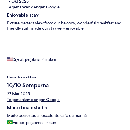
17 Okt 2025
Terjemahkan dengan Google
Enjoyable stay
Picture perfect view from our balcony, wonderful breakfast and
friendly staff made our stay very enjoyable
Crystal, perjalanan 4 malam
Ulasan terverifikasi
10/10 Sempurna
27 Mar 2025
Terjemahkan dengan Google
Muito boa estadia
Muito boa estadia, excelente café da manhã
Alcides, perjalanan 1 malam