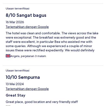
Ulasan terverifikasi
8/10 Sangat bagus
16 Mar 2026
Terjemahkan dengan Google
The hotel was clean and comfortable. The views across the lake
were exceptional. The breakfast was extremely good and the
staff were excellent, in particular Bea who assisted me with
some queries. Although we experienced a couple of minor
issues these were rectified expediently. We would definitely
visit again.
Angela, perjalanan 3 malam
Ulasan terverifikasi
10/10 Sempurna
13 Mei 2024
Terjemahkan dengan Google
Great Stay
Great place, good location and very friendly staff