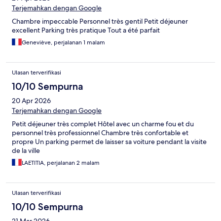
Terjemahkan dengan Google
Chambre impeccable Personnel très gentil Petit déjeuner
excellent Parking très pratique Tout a été parfait
Geneviève, perjalanan 1 malam
Ulasan terverifikasi
10/10 Sempurna
20 Apr 2026
Terjemahkan dengan Google
Petit déjeuner très complet Hôtel avec un charme fou et du
personnel très professionnel Chambre très confortable et
propre Un parking permet de laisser sa voiture pendant la visite
de la ville
LAETITIA, perjalanan 2 malam
Ulasan terverifikasi
10/10 Sempurna