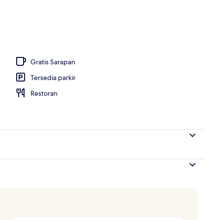
 dari properti
Gratis Sarapan
Tersedia parkir
Restoran