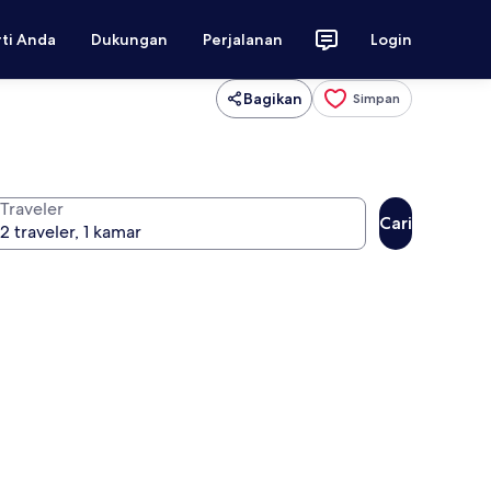
rti Anda
Dukungan
Perjalanan
Login
Bagikan
Simpan
Traveler
Cari