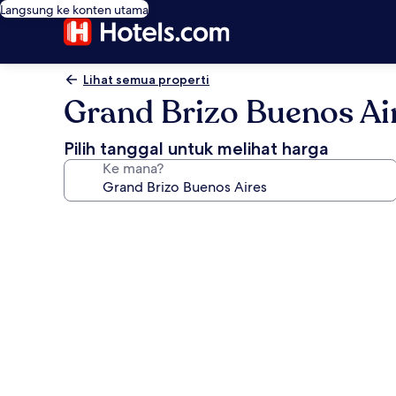
Langsung ke konten utama
Lihat semua properti
Grand Brizo Buenos Ai
Pilih tanggal untuk melihat harga
Ke mana?
Galeri
foto
untuk
Grand
Brizo
Buenos
Aires