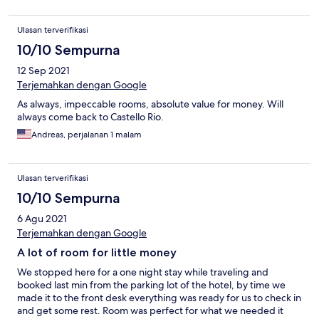
Ulasan terverifikasi
10/10 Sempurna
12 Sep 2021
Terjemahkan dengan Google
As always, impeccable rooms, absolute value for money. Will
always come back to Castello Rio.
Andreas, perjalanan 1 malam
Ulasan terverifikasi
10/10 Sempurna
6 Agu 2021
Terjemahkan dengan Google
A lot of room for little money
We stopped here for a one night stay while traveling and
booked last min from the parking lot of the hotel, by time we
made it to the front desk everything was ready for us to check in
and get some rest. Room was perfect for what we needed it