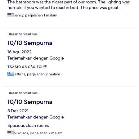
The bathroom was the nicest part of our room. The lighting was
horrible if you wanted to read in bed. The price was great.
nancy, perjalanan 1 malam
Ulasan terverifikasi
10/10 Sempurna
16 Agu 2022
Terjemahkan dengan Google
τελειο σε ολα του!!!
lefteris, perjalanan 2 malam
Ulasan terverifikasi
10/10 Sempurna
5 Des 2021
Terjemahkan dengan Google
Spacious clean rooms
Nikolaos, perjalanan 7 malam