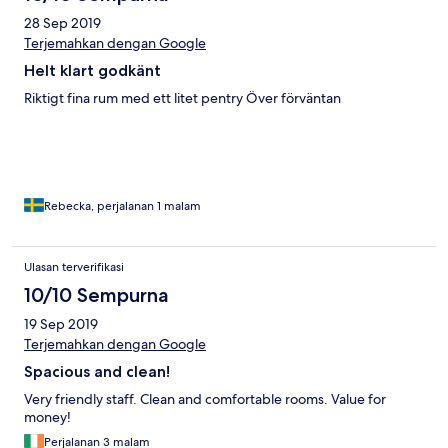
28 Sep 2019
Terjemahkan dengan Google
Helt klart godkänt
Riktigt fina rum med ett litet pentry Över förväntan
Rebecka, perjalanan 1 malam
Ulasan terverifikasi
10/10 Sempurna
19 Sep 2019
Terjemahkan dengan Google
Spacious and clean!
Very friendly staff. Clean and comfortable rooms. Value for
money!
Perjalanan 3 malam