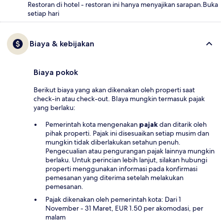
Restoran di hotel - restoran ini hanya menyajikan sarapan.Buka
setiap hari
Biaya & kebijakan
Biaya pokok
Berikut biaya yang akan dikenakan oleh properti saat
check-in atau check-out. BIaya mungkin termasuk pajak
yang berlaku:
Pemerintah kota mengenakan
pajak
dan ditarik oleh
pihak properti. Pajak ini disesuaikan setiap musim dan
mungkin tidak diberlakukan setahun penuh.
Pengecualian atau pengurangan pajak lainnya mungkin
berlaku. Untuk perincian lebih lanjut, silakan hubungi
properti menggunakan informasi pada konfirmasi
pemesanan yang diterima setelah melakukan
pemesanan.
Pajak dikenakan oleh pemerintah kota: Dari 1
November - 31 Maret, EUR 1.50 per akomodasi, per
malam