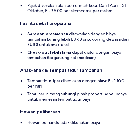
Pajak dikenakan oleh pemerintah kota: Dari 1 April - 31
Oktober, EUR 5.00 per akomodasi, per malam
Fasilitas ekstra opsional
Sarapan prasmanan
ditawarkan dengan biaya
tambahan kurang lebih EUR 8 untuk orang dewasa dan
EUR 8 untuk anak-anak
Check-out lebih lama
dapat diatur dengan biaya
tambahan (tergantung ketersediaan)
Anak-anak & tempat tidur tambahan
Tempat tidur lipat disediakan dengan biaya EUR 10.0
per hari
Tamu harus menghubungi pihak properti sebelumnya
untuk memesan tempat tidur bayi
Hewan peliharaan
Hewan pemandu tidak dikenakan biaya