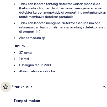
Tidak ada laporan tentang detektor karbon monoksida
(belum ada informasi dari tuan rumah mengenai adanya
detektor karbon monoksida di properti ini; pertimbangkan
untuk membawa detektor portabel)
Tidak ada laporan mengenai detektor asap (belum ada
informasi dari tuan rumah mengenai adanya detektor asap
di properti ini)
Alat pemadam api
Umum
37 kamar
1 lantai
Dibangun tahun 2000
Akses melalui koridor luar
Fitur khusus
Tempat makan