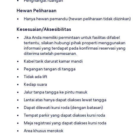
Penghangat ruangan
Hewan Peliharaan
Hanya hewan pemandu (hewan peliharaan tidak diizinkan)
Kesesuaian/Aksesibilitas
Jika Anda memiliki permintaan untuk fasilitas difabel
tertentu, silakan hubungi pihak properti menggunakan
informasi yang terdapat pada konfirmasi reservasi yang
diterima setelah pemesanan.
Kabel tarik darurat kamar mandi
Pegangan tangan di tangga
Tidak ada lift
Kedap suara
Jalur tanpa tangga ke pintu masuk
Lantai atas hanya dapat diakses lewat tangga
Dapat dilewati kursi roda (dengan batasan)
Tempat parkir yang dapat diakses kursi roda
Meja registrasi yang dapat diakses kursi roda
Area khusus merokok