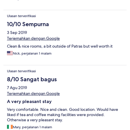
Ulasan terverifikasi
10/10 Sempurna
3 Sep 2019
Terjemahkan dengan Google
Clean & nice rooms, a bit outside of Patras but well worth it
Nick, perjalanan 1 malam
Ulasan terverifikasi
8/10 Sangat bagus
7 Agu 2019
Terjemahkan dengan Google
A very pleasant stay
Very comfortable. Nice and clean. Good location. Would have
liked if tea and coffee making facilities were provided.
Otherwise a very pleasant stay.
Mary, perjalanan 1 malam