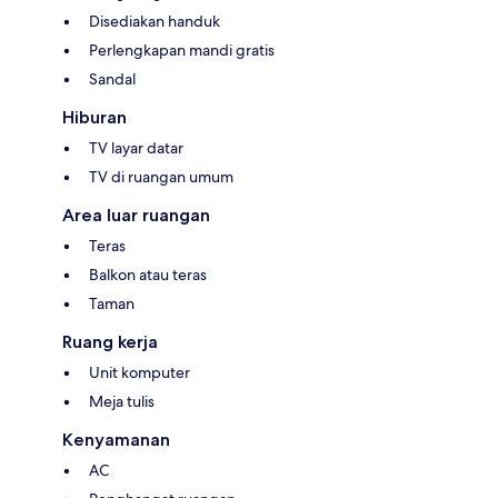
Disediakan handuk
Perlengkapan mandi gratis
Sandal
Hiburan
TV layar datar
TV di ruangan umum
Area luar ruangan
Teras
Balkon atau teras
Taman
Ruang kerja
Unit komputer
Meja tulis
Kenyamanan
AC