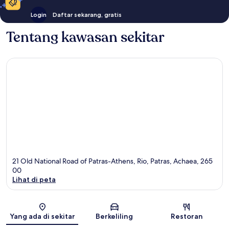
Login
Daftar sekarang, gratis
Tentang kawasan sekitar
21 Old National Road of Patras-Athens, Rio, Patras, Achaea, 265
00
Lihat di peta
Peta
Yang ada di sekitar
Berkeliling
Restoran