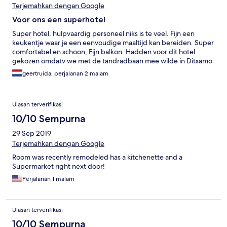
Terjemahkan dengan Google
Voor ons een superhotel
Super hotel, hulpvaardig personeel niks is te veel. Fijn een
keukentje waar je een eenvoudige maaltijd kan bereiden. Super
comfortabel en schoon, Fijn balkon. Hadden voor dit hotel
gekozen omdatv we met de tandradbaan mee wilde in Ditsamo
geertruida, perjalanan 2 malam
Ulasan terverifikasi
10/10 Sempurna
29 Sep 2019
Terjemahkan dengan Google
Room was recently remodeled has a kitchenette and a
Supermarket right next door!
Perjalanan 1 malam
Ulasan terverifikasi
10/10 Sempurna