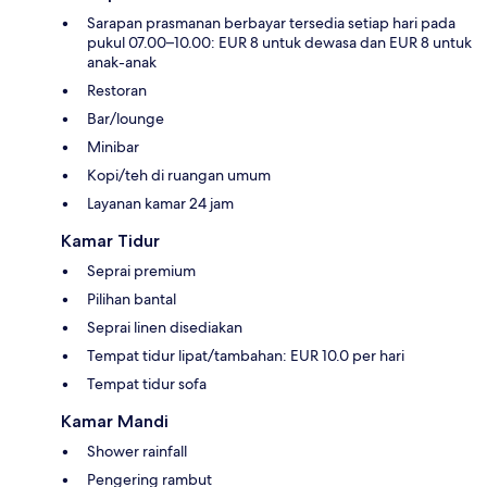
Sarapan prasmanan berbayar tersedia setiap hari pada
pukul 07.00–10.00: EUR 8 untuk dewasa dan EUR 8 untuk
anak-anak
Restoran
Bar/lounge
Minibar
Kopi/teh di ruangan umum
Layanan kamar 24 jam
Kamar Tidur
Seprai premium
Pilihan bantal
Seprai linen disediakan
Tempat tidur lipat/tambahan: EUR 10.0 per hari
Tempat tidur sofa
Kamar Mandi
Shower rainfall
Pengering rambut