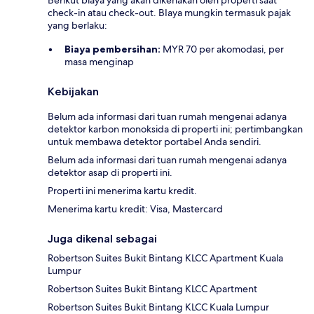
Berikut biaya yang akan dikenakan oleh properti saat
check-in atau check-out. BIaya mungkin termasuk pajak
yang berlaku:
Biaya pembersihan:
MYR 70 per akomodasi, per
masa menginap
Kebijakan
Belum ada informasi dari tuan rumah mengenai adanya
detektor karbon monoksida di properti ini; pertimbangkan
untuk membawa detektor portabel Anda sendiri.
Belum ada informasi dari tuan rumah mengenai adanya
detektor asap di properti ini.
Properti ini menerima kartu kredit.
Menerima kartu kredit: Visa, Mastercard
Juga dikenal sebagai
Robertson Suites Bukit Bintang KLCC Apartment Kuala
Lumpur
Robertson Suites Bukit Bintang KLCC Apartment
Robertson Suites Bukit Bintang KLCC Kuala Lumpur