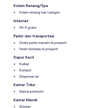
Kolam Renang/Spa
Kolam renang luar ruangan
Internet
Wi-Fi gratis
Parkir dan transportasi
Gratis parkir mandiri di properti
Parkir terbatas di properti
Dapur Kecil
Kulkas
Kompor
Dispenser air
Kamar Tidur
Seprai premium
Kamar Mandi
Shower