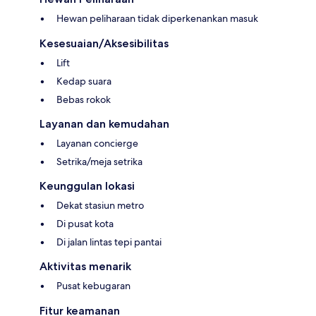
Hewan peliharaan tidak diperkenankan masuk
Kesesuaian/Aksesibilitas
Lift
Kedap suara
Bebas rokok
Layanan dan kemudahan
Layanan concierge
Setrika/meja setrika
Keunggulan lokasi
Dekat stasiun metro
Di pusat kota
Di jalan lintas tepi pantai
Aktivitas menarik
Pusat kebugaran
Fitur keamanan