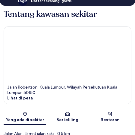
Login
Daftar sekarang, gratis
Tentang kawasan sekitar
Jalan Robertson, Kuala Lumpur, Wilayah Persekutuan Kuala
Lumpur, 50150
Lihat di peta
Peta
Yang ada di sekitar
Berkeliling
Restoran
Jalan Alor
- 5 mnt jalan kaki
- 0.5 km