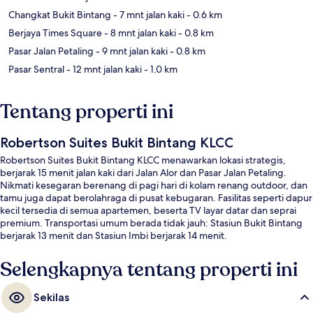
Changkat Bukit Bintang
- 7 mnt jalan kaki
- 0.6 km
Berjaya Times Square
- 8 mnt jalan kaki
- 0.8 km
Pasar Jalan Petaling
- 9 mnt jalan kaki
- 0.8 km
Pasar Sentral
- 12 mnt jalan kaki
- 1.0 km
Tentang properti ini
Robertson Suites Bukit Bintang KLCC
Robertson Suites Bukit Bintang KLCC menawarkan lokasi strategis,
berjarak 15 menit jalan kaki dari Jalan Alor dan Pasar Jalan Petaling.
Nikmati kesegaran berenang di pagi hari di kolam renang outdoor, dan
tamu juga dapat berolahraga di pusat kebugaran. Fasilitas seperti dapur
kecil tersedia di semua apartemen, beserta TV layar datar dan seprai
premium. Transportasi umum berada tidak jauh: Stasiun Bukit Bintang
berjarak 13 menit dan Stasiun Imbi berjarak 14 menit.
Selengkapnya tentang properti ini
Sekilas