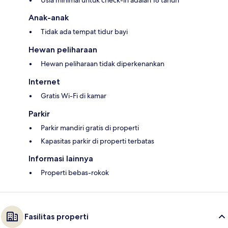
Usia minimal untuk check-in adalah 18 tahun
Anak-anak
Tidak ada tempat tidur bayi
Hewan peliharaan
Hewan peliharaan tidak diperkenankan
Internet
Gratis Wi-Fi di kamar
Parkir
Parkir mandiri gratis di properti
Kapasitas parkir di properti terbatas
Informasi lainnya
Properti bebas-rokok
Fasilitas properti