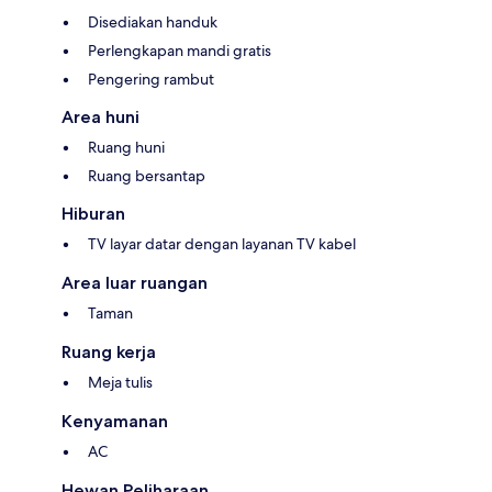
Disediakan handuk
Perlengkapan mandi gratis
Pengering rambut
Area huni
Ruang huni
Ruang bersantap
Hiburan
TV layar datar dengan layanan TV kabel
Area luar ruangan
Taman
Ruang kerja
Meja tulis
Kenyamanan
AC
Hewan Peliharaan