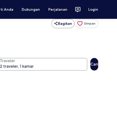
rti Anda
Dukungan
Perjalanan
Login
Bagikan
Simpan
Traveler
Cari