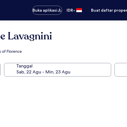
•
Buka aplikasi
IDR
Buat daftar prope
e Lavagnini
 of Florence
Tanggal