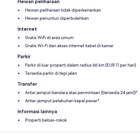
Hewan peliharaan
Hewan peliharaan tidak diperkenankan
Hewan penuntun diperbolehkan
Internet
Gratis WiFi di area umum
Gratis Wi-Fi dan akses internet kabel di kamar
Parkir
Parkir di luar properti dalam radius 66 km (EUR 11 per hari)
Tersedia parkir di tepi jalan
Transfer
Antar jemput bandara atas permintaan ((tersedia 24 jam))*
Antar-jemput pelabuhan kapal pesiar*
Informasi lainnya
Properti bebas-rokok