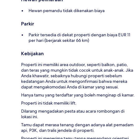
Hewan pemandu tidak dikenakan biaya
Parkir
Parkir tersedia di dekat properti dengan biaya EUR 11
per hari (berjarak sekitar 66 km)
Kebijakan
Properti ini memiliki area outdoor, seperti balkon, patio,
dan teras yang mungkin tidak cocok untuk anak-anak. Jika
Anda khawatir, sebaiknya hubungi properti sebelum
kedatangan Anda untuk mengonfirmasi bahwa mereka
dapat mengakomodasi Anda di kamar yang sesuai.
Hanya tamu yang terdaftar yang boleh menginap di kamar.
Properti ini tidak memiliki lift.
Dilarang mengadakan pesta atau acara rombongan di
lokasi ini.
Tamu dapat merasa tenang dengan adanya alat pemadam
api, P3K, dan tralis jendela di properti.
Properti ini menerima tamu tanpa memandang orientasi