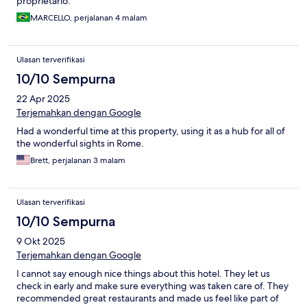
proprietário.
MARCELLO, perjalanan 4 malam
Ulasan terverifikasi
10/10 Sempurna
22 Apr 2025
Terjemahkan dengan Google
Had a wonderful time at this property, using it as a hub for all of
the wonderful sights in Rome.
Brett, perjalanan 3 malam
Ulasan terverifikasi
10/10 Sempurna
9 Okt 2025
Terjemahkan dengan Google
I cannot say enough nice things about this hotel. They let us
check in early and make sure everything was taken care of. They
recommended great restaurants and made us feel like part of