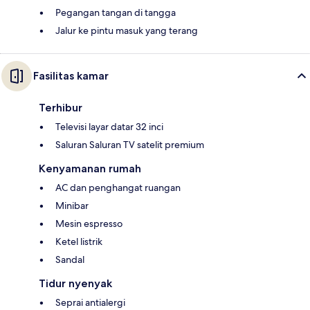
Pegangan tangan di tangga
Jalur ke pintu masuk yang terang
Fasilitas kamar
Terhibur
Televisi layar datar 32 inci
Saluran Saluran TV satelit premium
Kenyamanan rumah
AC dan penghangat ruangan
Minibar
Mesin espresso
Ketel listrik
Sandal
Tidur nyenyak
Seprai antialergi