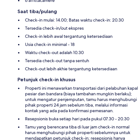
6 affittacamere
Saat tiba/pulang
Check-in mulai: 14.00; Batas waktu check-in: 20.30
Tersedia check-in/out ekspres
Check-in lebih awal tergantung ketersediaan
Usia check-in minimal - 18
Waktu check-out adalah 10.30
Tersedia check-out tanpa sentuh
Check-out lebih akhie tergantung ketersediaan
Petunjuk check-in khusus
Properti ini menawarkan transportasi dari pelabuhan kapal
pesiar dan bandara (biaya tambahan mungkin berlaku);
untuk mengatur penjemputan, tamu harus menghubungi
pihak properti 24 jam sebelum tiba, melalui informasi
kontak yang ada pada konfirmasi pemesanan.
Resepsionis buka setiap hari pada pukul 07.30 - 20.30
Tamu yang berencana tiba di luar jam check-in normal
harus menghubungi pihak properti sebelumnya untuk
mendapatkan petunjuk check-in; resepsionis hanya