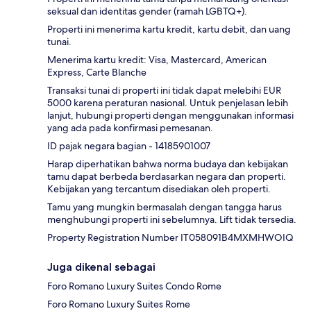
seksual dan identitas gender (ramah LGBTQ+).
Properti ini menerima kartu kredit, kartu debit, dan uang
tunai.
Menerima kartu kredit: Visa, Mastercard, American
Express, Carte Blanche
Transaksi tunai di properti ini tidak dapat melebihi EUR
5000 karena peraturan nasional. Untuk penjelasan lebih
lanjut, hubungi properti dengan menggunakan informasi
yang ada pada konfirmasi pemesanan.
ID pajak negara bagian - 14185901007
Harap diperhatikan bahwa norma budaya dan kebijakan
tamu dapat berbeda berdasarkan negara dan properti.
Kebijakan yang tercantum disediakan oleh properti.
Tamu yang mungkin bermasalah dengan tangga harus
menghubungi properti ini sebelumnya. Lift tidak tersedia.
Property Registration Number IT058091B4MXMHWOIQ
Juga dikenal sebagai
Foro Romano Luxury Suites Condo Rome
Foro Romano Luxury Suites Rome