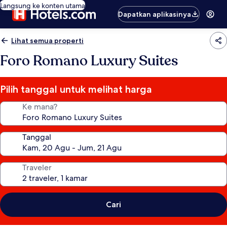
Langsung ke konten utama
Dapatkan aplikasinya
Lihat semua properti
Foro Romano Luxury Suites
Pilih tanggal untuk melihat harga
Ke mana?
Tanggal
Traveler
Cari