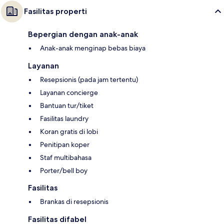
Fasilitas properti
Bepergian dengan anak-anak
Anak-anak menginap bebas biaya
Layanan
Resepsionis (pada jam tertentu)
Layanan concierge
Bantuan tur/tiket
Fasilitas laundry
Koran gratis di lobi
Penitipan koper
Staf multibahasa
Porter/bell boy
Fasilitas
Brankas di resepsionis
Fasilitas difabel