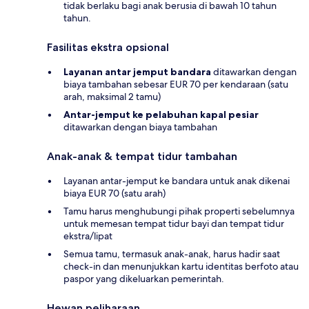
tidak berlaku bagi anak berusia di bawah 10 tahun
tahun.
Fasilitas ekstra opsional
Layanan antar jemput bandara
ditawarkan dengan
biaya tambahan sebesar EUR 70 per kendaraan (satu
arah, maksimal 2 tamu)
Antar-jemput ke pelabuhan kapal pesiar
ditawarkan dengan biaya tambahan
Anak-anak & tempat tidur tambahan
Layanan antar-jemput ke bandara untuk anak dikenai
biaya EUR 70 (satu arah)
Tamu harus menghubungi pihak properti sebelumnya
untuk memesan tempat tidur bayi dan tempat tidur
ekstra/lipat
Semua tamu, termasuk anak-anak, harus hadir saat
check-in dan menunjukkan kartu identitas berfoto atau
paspor yang dikeluarkan pemerintah.
Hewan peliharaan