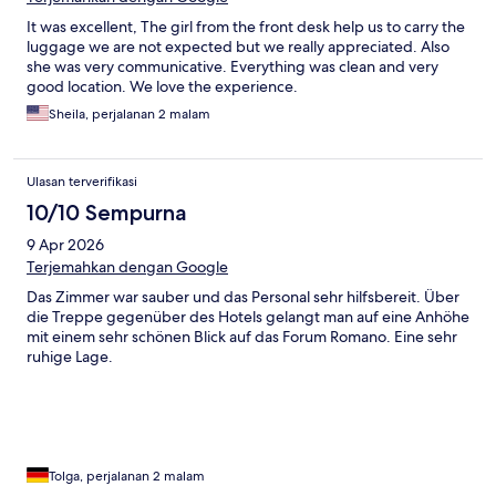
It was excellent, The girl from the front desk help us to carry the
luggage we are not expected but we really appreciated. Also
she was very communicative. Everything was clean and very
good location. We love the experience.
Sheila, perjalanan 2 malam
Ulasan terverifikasi
10/10 Sempurna
9 Apr 2026
Terjemahkan dengan Google
Das Zimmer war sauber und das Personal sehr hilfsbereit. Über
die Treppe gegenüber des Hotels gelangt man auf eine Anhöhe
mit einem sehr schönen Blick auf das Forum Romano. Eine sehr
ruhige Lage.
Tolga, perjalanan 2 malam