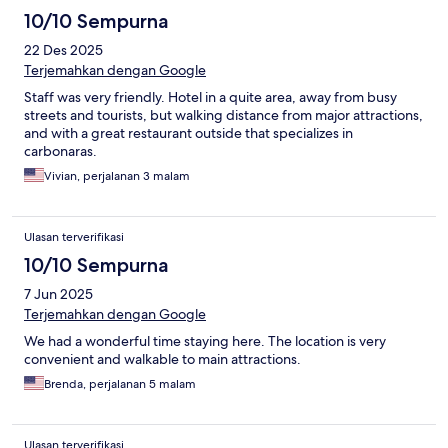
10/10 Sempurna
22 Des 2025
Terjemahkan dengan Google
Staff was very friendly. Hotel in a quite area, away from busy
streets and tourists, but walking distance from major attractions,
and with a great restaurant outside that specializes in
carbonaras.
Vivian, perjalanan 3 malam
Ulasan terverifikasi
10/10 Sempurna
7 Jun 2025
Terjemahkan dengan Google
We had a wonderful time staying here. The location is very
convenient and walkable to main attractions.
Brenda, perjalanan 5 malam
Ulasan terverifikasi