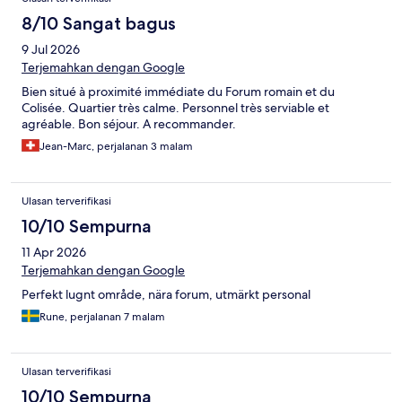
8/10 Sangat bagus
9 Jul 2026
Terjemahkan dengan Google
Bien situé à proximité immédiate du Forum romain et du
Colisée. Quartier très calme. Personnel très serviable et
agréable. Bon séjour. A recommander.
Jean-Marc, perjalanan 3 malam
Ulasan terverifikasi
10/10 Sempurna
11 Apr 2026
Terjemahkan dengan Google
Perfekt lugnt område, nära forum, utmärkt personal
Rune, perjalanan 7 malam
Ulasan terverifikasi
10/10 Sempurna