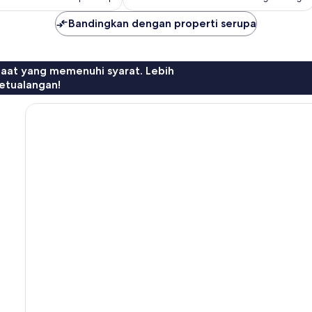
Bandingkan dengan properti serupa
faat yang memenuhi syarat. Lebih
etualangan!