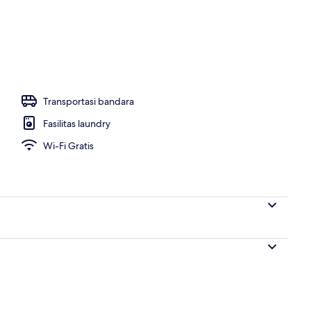
g outdoor
Transportasi bandara
Fasilitas laundry
Wi-Fi Gratis