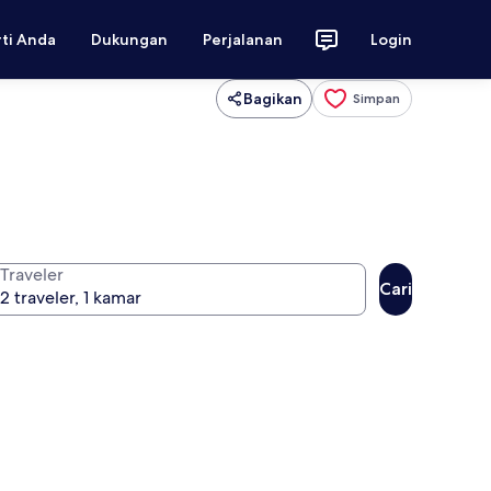
rti Anda
Dukungan
Perjalanan
Login
Bagikan
Simpan
Traveler
Cari