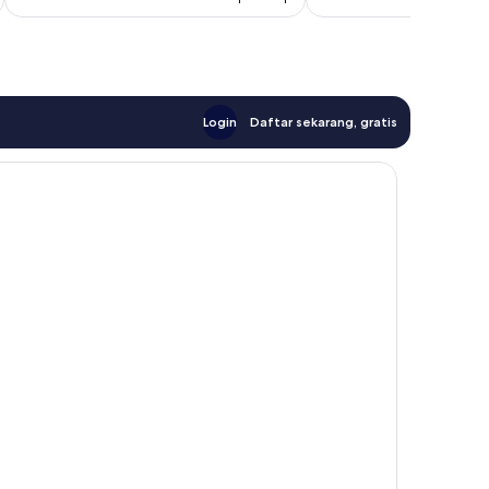
ulasan
ulasan
Login
Daftar sekarang, gratis