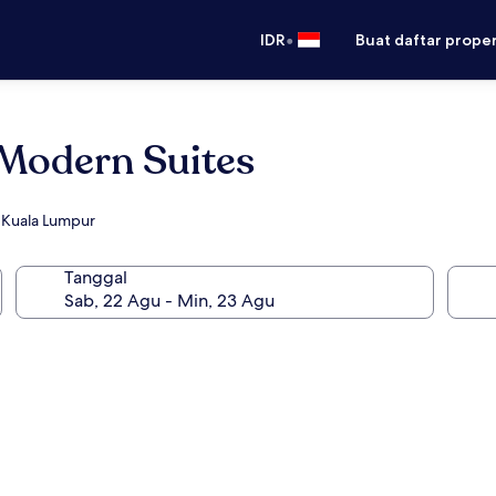
•
IDR
Buat daftar prope
 Modern Suites
 Kuala Lumpur
Tanggal