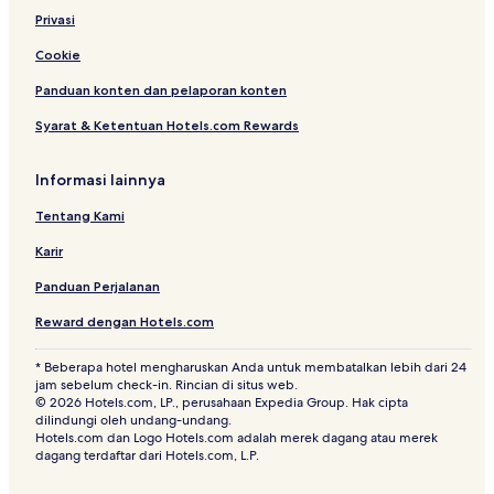
Privasi
Cookie
Panduan konten dan pelaporan konten
Syarat & Ketentuan Hotels.com Rewards
Informasi lainnya
Tentang Kami
Karir
Panduan Perjalanan
Reward dengan Hotels.com
* Beberapa hotel mengharuskan Anda untuk membatalkan lebih dari 24
jam sebelum check-in. Rincian di situs web.
© 2026 Hotels.com, LP., perusahaan Expedia Group. Hak cipta
dilindungi oleh undang-undang.
Hotels.com dan Logo Hotels.com adalah merek dagang atau merek
dagang terdaftar dari Hotels.com, L.P.