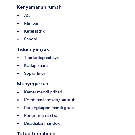
Kenyamanan rumah
AC
Minibar
Ketel listrik
Sandal
Tidur nyenyak
Tirai kedap cahaya
Kedap suara
Seprai linen
Menyegarkan
Kamar mandi pribadi
Kombinasi shower/bathtub
Perlengkapan mandi gratis
Pengering rambut
Disediakan handuk
Tetap terhubung