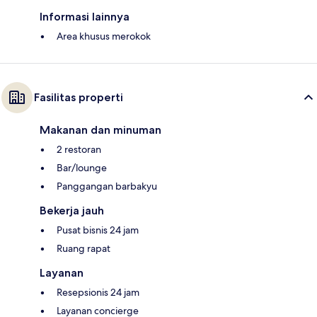
Informasi lainnya
Area khusus merokok
Fasilitas properti
Makanan dan minuman
2 restoran
Bar/lounge
Panggangan barbakyu
Bekerja jauh
Pusat bisnis 24 jam
Ruang rapat
Layanan
Resepsionis 24 jam
Layanan concierge