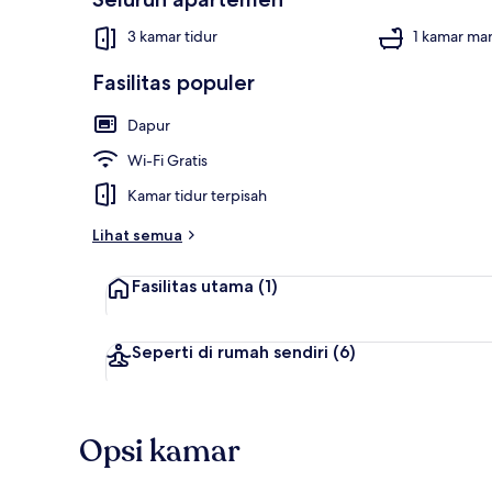
3 kamar tidur
1 kamar ma
Rumah Bisnis,
Fasilitas populer
Dapur
Wi-Fi Gratis
Kamar tidur terpisah
Lihat semua
Fasilitas utama
(1)
Seperti di rumah sendiri
(6)
Opsi kamar