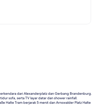
a
berkendara dari Alexanderplatz dan Gerbang Brandenburg.
idur sofa, serta TV layar datar dan shower rainfall.
ße Halte Tram berjarak 5 menit dan Arnswalder Platz Halte