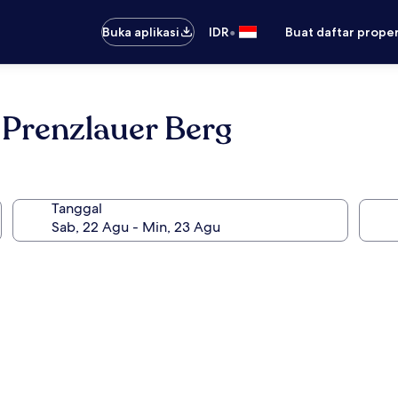
•
Buka aplikasi
IDR
Buat daftar prope
Prenzlauer Berg
Tanggal