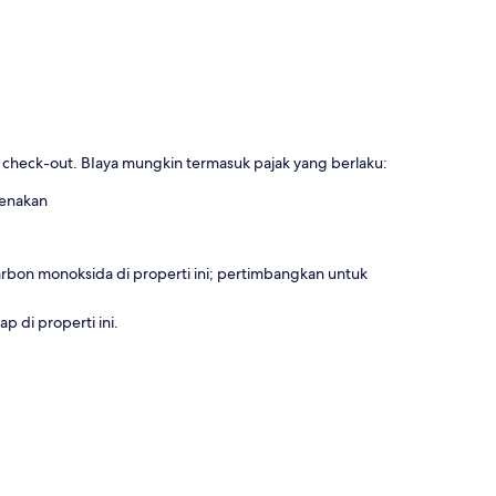
u check-out. BIaya mungkin termasuk pajak yang berlaku:
kenakan
rbon monoksida di properti ini; pertimbangkan untuk
 di properti ini.