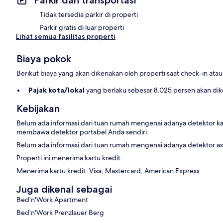
Parkir dan transportasi
Tidak tersedia parkir di properti
Parkir gratis di luar properti
Lihat semua fasilitas properti
Biaya pokok
Berikut biaya yang akan dikenakan oleh properti saat check-in ata
Pajak kota/lokal
yang berlaku sebesar 8.025 persen akan di
Kebijakan
Belum ada informasi dari tuan rumah mengenai adanya detektor ka
membawa detektor portabel Anda sendiri.
Belum ada informasi dari tuan rumah mengenai adanya detektor asap
Properti ini menerima kartu kredit.
Menerima kartu kredit: Visa, Mastercard, American Express
Juga dikenal sebagai
Bed'n'Work Apartment
Bed'n'Work Prenzlauer Berg