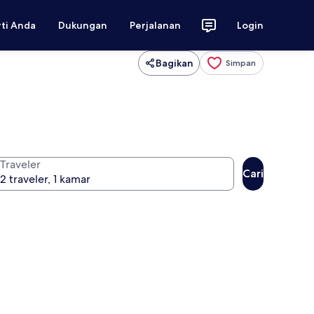
rti Anda
Dukungan
Perjalanan
Login
Bagikan
Simpan
Traveler
Cari