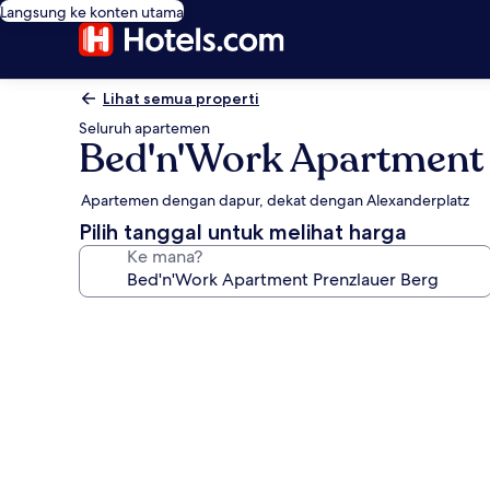
Langsung ke konten utama
Lihat semua properti
Seluruh apartemen
Bed'n'Work Apartment 
Apartemen dengan dapur, dekat dengan Alexanderplatz
Pilih tanggal untuk melihat harga
Ke mana?
Galeri
foto
untuk
Bed'n'Work
Apartment
Prenzlauer