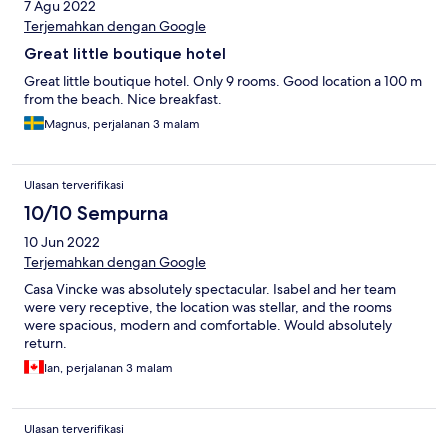
7 Agu 2022
Terjemahkan dengan Google
Great little boutique hotel
Great little boutique hotel. Only 9 rooms. Good location a 100 m
from the beach. Nice breakfast.
Magnus, perjalanan 3 malam
Ulasan terverifikasi
10/10 Sempurna
10 Jun 2022
Terjemahkan dengan Google
Casa Vincke was absolutely spectacular. Isabel and her team
were very receptive, the location was stellar, and the rooms
were spacious, modern and comfortable. Would absolutely
return.
Ian, perjalanan 3 malam
Ulasan terverifikasi