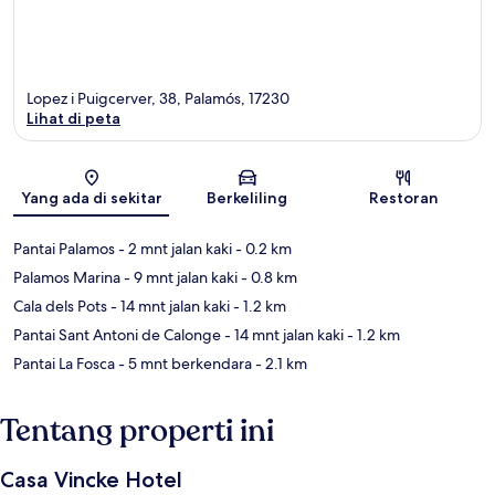
Lopez i Puigcerver, 38, Palamós, 17230
Lihat di peta
Peta
Yang ada di sekitar
Berkeliling
Restoran
Pantai Palamos
- 2 mnt jalan kaki
- 0.2 km
Palamos Marina
- 9 mnt jalan kaki
- 0.8 km
Cala dels Pots
- 14 mnt jalan kaki
- 1.2 km
Pantai Sant Antoni de Calonge
- 14 mnt jalan kaki
- 1.2 km
Pantai La Fosca
- 5 mnt berkendara
- 2.1 km
Tentang properti ini
Casa Vincke Hotel