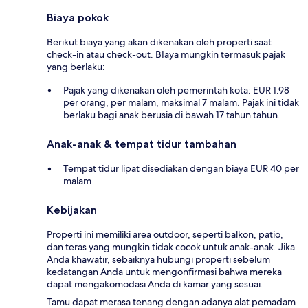
Biaya pokok
Berikut biaya yang akan dikenakan oleh properti saat
check-in atau check-out. BIaya mungkin termasuk pajak
yang berlaku:
Pajak yang dikenakan oleh pemerintah kota: EUR 1.98
per orang, per malam, maksimal 7 malam. Pajak ini tidak
berlaku bagi anak berusia di bawah 17 tahun tahun.
Anak-anak & tempat tidur tambahan
Tempat tidur lipat disediakan dengan biaya EUR 40 per
malam
Kebijakan
Properti ini memiliki area outdoor, seperti balkon, patio,
dan teras yang mungkin tidak cocok untuk anak-anak. Jika
Anda khawatir, sebaiknya hubungi properti sebelum
kedatangan Anda untuk mengonfirmasi bahwa mereka
dapat mengakomodasi Anda di kamar yang sesuai.
Tamu dapat merasa tenang dengan adanya alat pemadam