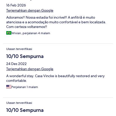
16 Feb 2026
Terjemahkan dengan Google
Adoramos!! Nossa estadia foi incrível!! A anfitriã é muito
atenciosa e a acomodação muito confortável e bem localizada.
Com certeza voltaremos!!
Wivian, perjalanan 4 malam
Ulasan terverifikasi
10/10 Sempurna
24 Des 2022
Terjemahkan dengan Google
A wonderful stay. Casa Vincke is beautifully restored and very
comfortable.
Perjalanan 1 malam
Ulasan terverifikasi
10/10 Sempurna