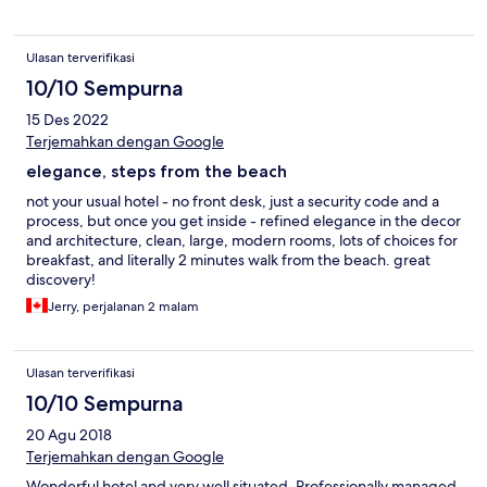
Ulasan terverifikasi
10/10 Sempurna
15 Des 2022
Terjemahkan dengan Google
elegance, steps from the beach
not your usual hotel - no front desk, just a security code and a
process, but once you get inside - refined elegance in the decor
and architecture, clean, large, modern rooms, lots of choices for
breakfast, and literally 2 minutes walk from the beach. great
discovery!
Jerry, perjalanan 2 malam
Ulasan terverifikasi
10/10 Sempurna
20 Agu 2018
Terjemahkan dengan Google
Wonderful hotel and very well situated. Professionally managed,