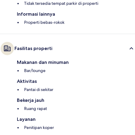
Tidak tersedia tempat parkir di properti
Informasi lainnya
Properti bebas-rokok
Fasilitas properti
Makanan dan minuman
Bar/lounge
Aktivitas
Pantai di sekitar
Bekerja jauh
Ruang rapat
Layanan
Penitipan koper