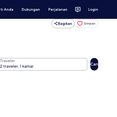
rti Anda
Dukungan
Perjalanan
Login
Bagikan
Simpan
Traveler
Cari