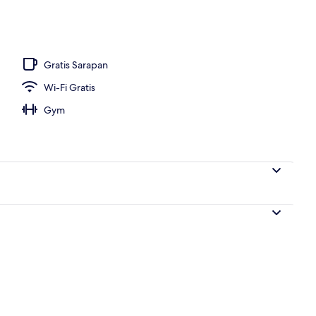
g indoor
Gratis Sarapan
Wi-Fi Gratis
Gym