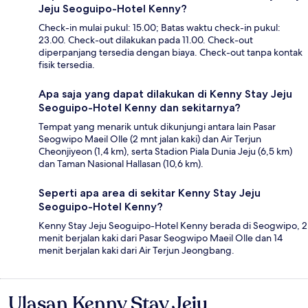
Jeju Seoguipo-Hotel Kenny?
Check-in mulai pukul: 15.00; Batas waktu check-in pukul:
23.00. Check-out dilakukan pada 11.00. Check-out
diperpanjang tersedia dengan biaya. Check-out tanpa kontak
fisik tersedia.
Apa saja yang dapat dilakukan di Kenny Stay Jeju
Seoguipo-Hotel Kenny dan sekitarnya?
Tempat yang menarik untuk dikunjungi antara lain Pasar
Seogwipo Maeil Olle (2 mnt jalan kaki) dan Air Terjun
Cheonjiyeon (1,4 km), serta Stadion Piala Dunia Jeju (6,5 km)
dan Taman Nasional Hallasan (10,6 km).
Seperti apa area di sekitar Kenny Stay Jeju
Seoguipo-Hotel Kenny?
Kenny Stay Jeju Seoguipo-Hotel Kenny berada di Seogwipo, 2
menit berjalan kaki dari Pasar Seogwipo Maeil Olle dan 14
menit berjalan kaki dari Air Terjun Jeongbang.
Ulasan Kenny Stay Jeju
Ulasan