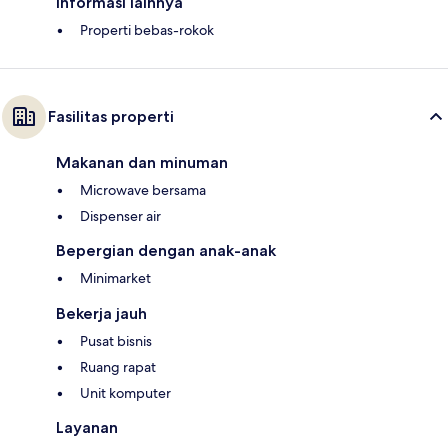
Informasi lainnya
Properti bebas-rokok
Fasilitas properti
Makanan dan minuman
Microwave bersama
Dispenser air
Bepergian dengan anak-anak
Minimarket
Bekerja jauh
Pusat bisnis
Ruang rapat
Unit komputer
Layanan