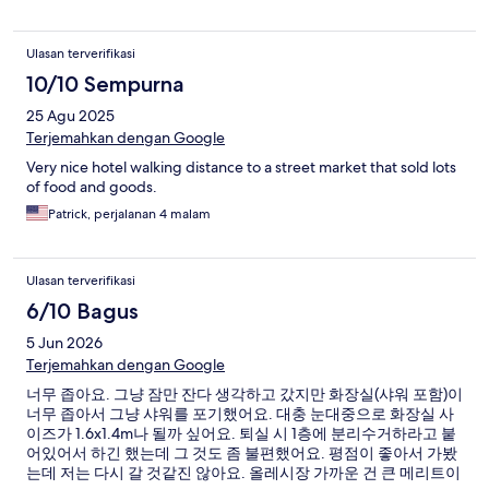
Ulasan terverifikasi
10/10 Sempurna
25 Agu 2025
Terjemahkan dengan Google
Very nice hotel walking distance to a street market that sold lots
of food and goods.
Patrick, perjalanan 4 malam
Ulasan terverifikasi
6/10 Bagus
5 Jun 2026
Terjemahkan dengan Google
너무 좁아요. 그냥 잠만 잔다 생각하고 갔지만 화장실(샤워 포함)이
너무 좁아서 그냥 샤워를 포기했어요. 대충 눈대중으로 화장실 사
이즈가 1.6x1.4m나 될까 싶어요. 퇴실 시 1층에 분리수거하라고 붙
어있어서 하긴 했는데 그 것도 좀 불편했어요. 평점이 좋아서 가봤
는데 저는 다시 갈 것같진 않아요. 올레시장 가까운 건 큰 메리트이