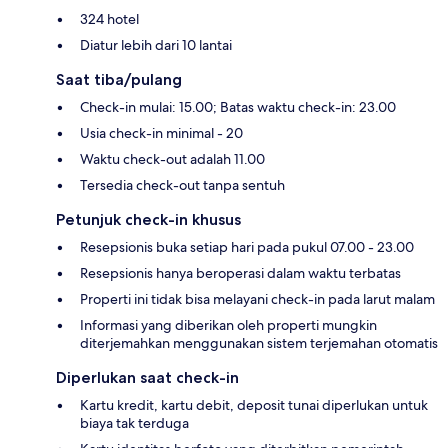
324 hotel
Diatur lebih dari 10 lantai
Saat tiba/pulang
Check-in mulai: 15.00; Batas waktu check-in: 23.00
Usia check-in minimal - 20
Waktu check-out adalah 11.00
Tersedia check-out tanpa sentuh
Petunjuk check-in khusus
Resepsionis buka setiap hari pada pukul 07.00 - 23.00
Resepsionis hanya beroperasi dalam waktu terbatas
Properti ini tidak bisa melayani check-in pada larut malam
Informasi yang diberikan oleh properti mungkin
diterjemahkan menggunakan sistem terjemahan otomatis
Diperlukan saat check-in
Kartu kredit, kartu debit, deposit tunai diperlukan untuk
biaya tak terduga