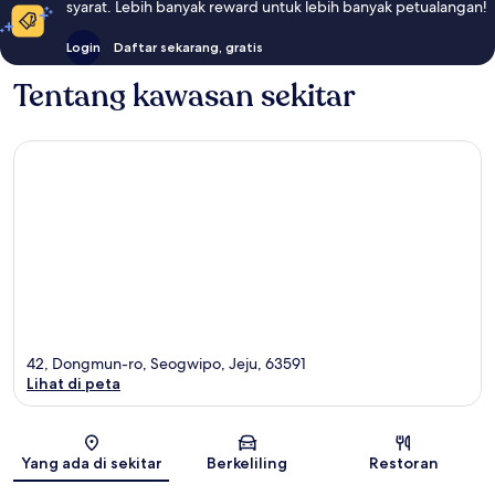
syarat. Lebih banyak reward untuk lebih banyak petualangan!
Login
Daftar sekarang, gratis
Tentang kawasan sekitar
42, Dongmun-ro, Seogwipo, Jeju, 63591
Lihat di peta
Peta
Yang ada di sekitar
Berkeliling
Restoran