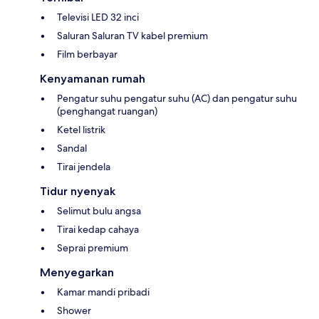
Televisi LED 32 inci
Saluran Saluran TV kabel premium
Film berbayar
Kenyamanan rumah
Pengatur suhu pengatur suhu (AC) dan pengatur suhu
(penghangat ruangan)
Ketel listrik
Sandal
Tirai jendela
Tidur nyenyak
Selimut bulu angsa
Tirai kedap cahaya
Seprai premium
Menyegarkan
Kamar mandi pribadi
Shower