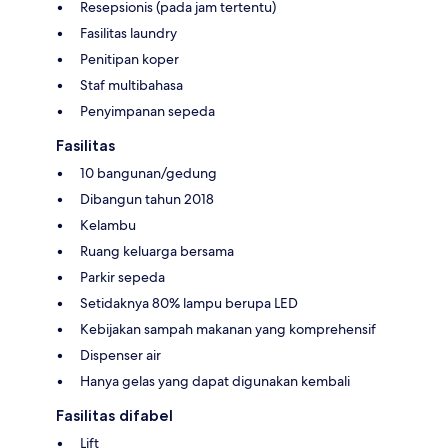
Resepsionis (pada jam tertentu)
Fasilitas laundry
Penitipan koper
Staf multibahasa
Penyimpanan sepeda
Fasilitas
10 bangunan/gedung
Dibangun tahun 2018
Kelambu
Ruang keluarga bersama
Parkir sepeda
Setidaknya 80% lampu berupa LED
Kebijakan sampah makanan yang komprehensif
Dispenser air
Hanya gelas yang dapat digunakan kembali
Fasilitas difabel
Lift