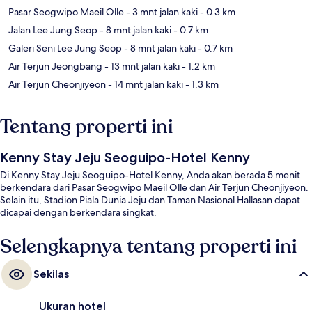
Pasar Seogwipo Maeil Olle
- 3 mnt jalan kaki
- 0.3 km
Jalan Lee Jung Seop
- 8 mnt jalan kaki
- 0.7 km
Galeri Seni Lee Jung Seop
- 8 mnt jalan kaki
- 0.7 km
Air Terjun Jeongbang
- 13 mnt jalan kaki
- 1.2 km
Air Terjun Cheonjiyeon
- 14 mnt jalan kaki
- 1.3 km
Tentang properti ini
Kenny Stay Jeju Seoguipo-Hotel Kenny
Di Kenny Stay Jeju Seoguipo-Hotel Kenny, Anda akan berada 5 menit
berkendara dari Pasar Seogwipo Maeil Olle dan Air Terjun Cheonjiyeon.
Selain itu, Stadion Piala Dunia Jeju dan Taman Nasional Hallasan dapat
dicapai dengan berkendara singkat.
Selengkapnya tentang properti ini
Sekilas
Ukuran hotel