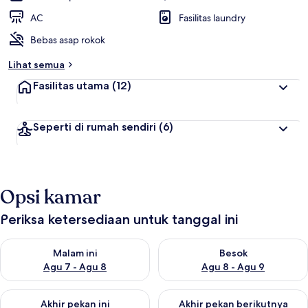
AC
Fasilitas laundry
Bebas asap rokok
Lihat semua
Fasilitas utama
(12)
Seperti di rumah sendiri
(6)
Opsi kamar
Periksa ketersediaan untuk tanggal ini
Periksa ketersediaan untuk malam ini Agu 7 - Agu 8
Periksa ketersediaan untuk be
Malam ini
Besok
Agu 7 - Agu 8
Agu 8 - Agu 9
Periksa ketersediaan untuk akhir pekan ini Agu 7 - Agu 9
Periksa ketersediaan untuk ak
Akhir pekan ini
Akhir pekan berikutnya