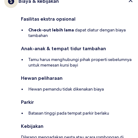
Biaya & kebijakan
Fasilitas ekstra opsional
Check-out lebih lama
dapat diatur dengan biaya
tambahan
Anak-anak & tempat tidur tambahan
Tamu harus menghubungi pihak properti sebelumnya
untuk memesan kursi bayi
Hewan peliharaan
Hewan pemandu tidak dikenakan biaya
Parkir
Batasan tinggi pada tempat parkir berlaku
Kebijakan
Dilarang mengadakan pesta atau acara rombongan di