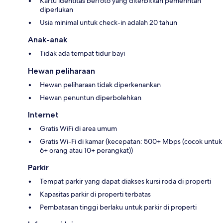
Kartu identitas berfoto yang diterbitkan pemerintah
diperlukan
Usia minimal untuk check-in adalah 20 tahun
Anak-anak
Tidak ada tempat tidur bayi
Hewan peliharaan
Hewan peliharaan tidak diperkenankan
Hewan penuntun diperbolehkan
Internet
Gratis WiFi di area umum
Gratis Wi-Fi di kamar (kecepatan: 500+ Mbps (cocok untuk
6+ orang atau 10+ perangkat))
Parkir
Tempat parkir yang dapat diakses kursi roda di properti
Kapasitas parkir di properti terbatas
Pembatasan tinggi berlaku untuk parkir di properti