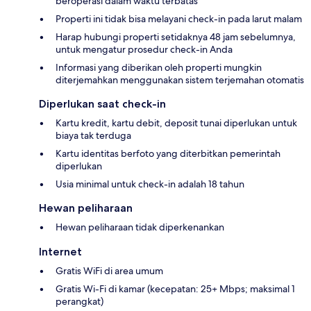
beroperasi dalam waktu terbatas
Properti ini tidak bisa melayani check-in pada larut malam
Harap hubungi properti setidaknya 48 jam sebelumnya,
untuk mengatur prosedur check-in Anda
Informasi yang diberikan oleh properti mungkin
diterjemahkan menggunakan sistem terjemahan otomatis
Diperlukan saat check-in
Kartu kredit, kartu debit, deposit tunai diperlukan untuk
biaya tak terduga
Kartu identitas berfoto yang diterbitkan pemerintah
diperlukan
Usia minimal untuk check-in adalah 18 tahun
Hewan peliharaan
Hewan peliharaan tidak diperkenankan
Internet
Gratis WiFi di area umum
Gratis Wi-Fi di kamar (kecepatan: 25+ Mbps; maksimal 1
perangkat)