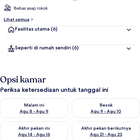
Bebas asap rokok
Lihat semua
Fasilitas utama
(6)
Seperti di rumah sendiri
(6)
Opsi kamar
Periksa ketersediaan untuk tanggal ini
Periksa ketersediaan untuk malam ini Agu 8 - Agu 9
Periksa ketersediaan untuk be
Malam ini
Besok
Agu 8 - Agu 9
Agu 9 - Agu 10
Periksa ketersediaan untuk akhir pekan ini Agu 14 - Agu 16
Periksa ketersediaan untuk ak
Akhir pekan ini
Akhir pekan berikutnya
Agu 14 - Agu 16
Agu 21 - Agu 23