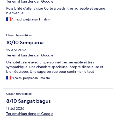
Terjemahkan dengan Google
Possibilité d’aller visiter Corte à pieds, très agréable et piscine
bienvenue
Arnaud, perjalanan 1 malam
Ulasan terverifikasi
10/10 Sempurna
29 Apr 2026
Terjemahkan dengan Google
Un hôtel calme avec un personnel très serviable et très
sympathique, une chambre spacieuse, propre silencieuse et
bien équipée. Une superbe vue pour confirmer le tout
Nicolas, perjalanan 1 malam
Ulasan terverifikasi
8/10 Sangat bagus
18 Jul 2026
Terjemahkan dengan Google