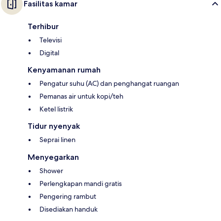
Fasilitas kamar
Terhibur
Televisi
Digital
Kenyamanan rumah
Pengatur suhu (AC) dan penghangat ruangan
Pemanas air untuk kopi/teh
Ketel listrik
Tidur nyenyak
Seprai linen
Menyegarkan
Shower
Perlengkapan mandi gratis
Pengering rambut
Disediakan handuk