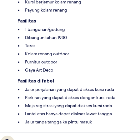
Kursi berjemur kolam renang
Payung kolam renang
Fasilitas
1 bangunan/gedung
Dibangun tahun 1930
Teras
Kolam renang outdoor
Furnitur outdoor
Gaya Art Deco
Fasilitas difabel
Jalur perjalanan yang dapat diakses kursi roda
Parkiran yang dapat diakses dengan kursi roda
Meja registrasi yang dapat diakses kursi roda
Lantai atas hanya dapat diakses lewat tangga
Jalur tanpa tangga ke pintu masuk