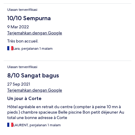
Ulasan terverifikasi
10/10 Sempurna
9 Mar 2022
Terjemahkan dengan Google
Très bon accueil.
Lara, perjalanan 1 malam
Ulasan terverifikasi
8/10 Sangat bagus
27 Sep 2021
Terjemahkan dengan Google
Un jour à Corte
Hôtel agréable en retrait du centre (compter à peine 10 mn à
pieds ) chambre spacieuse Belle piscine Bon petit déjeuner Au
total une bonne adresse à Corte
LAURENT, perjalanan 1 malam