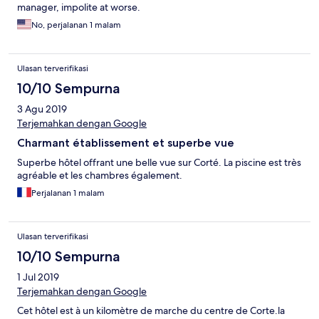
manager, impolite at worse.
No, perjalanan 1 malam
Ulasan terverifikasi
10/10 Sempurna
3 Agu 2019
Terjemahkan dengan Google
Charmant établissement et superbe vue
Superbe hôtel offrant une belle vue sur Corté. La piscine est très
agréable et les chambres également.
Perjalanan 1 malam
Ulasan terverifikasi
10/10 Sempurna
1 Jul 2019
Terjemahkan dengan Google
Cet hôtel est à un kilomètre de marche du centre de Corte.la