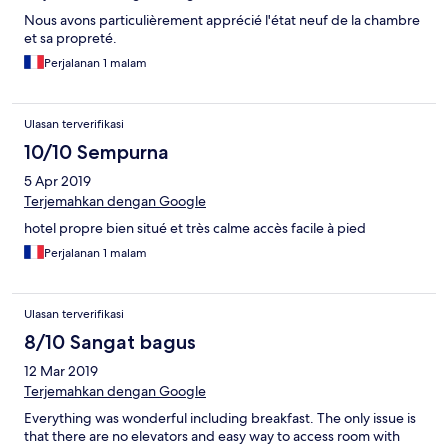
Nous avons particulièrement apprécié l'état neuf de la chambre
et sa propreté.
Perjalanan 1 malam
Ulasan terverifikasi
10/10 Sempurna
5 Apr 2019
Terjemahkan dengan Google
hotel propre bien situé et très calme accès facile à pied
Perjalanan 1 malam
Ulasan terverifikasi
8/10 Sangat bagus
12 Mar 2019
Terjemahkan dengan Google
Everything was wonderful including breakfast. The only issue is
that there are no elevators and easy way to access room with