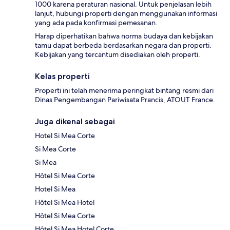
1000 karena peraturan nasional. Untuk penjelasan lebih
lanjut, hubungi properti dengan menggunakan informasi
yang ada pada konfirmasi pemesanan.
Harap diperhatikan bahwa norma budaya dan kebijakan
tamu dapat berbeda berdasarkan negara dan properti.
Kebijakan yang tercantum disediakan oleh properti.
Kelas properti
Properti ini telah menerima peringkat bintang resmi dari
Dinas Pengembangan Pariwisata Prancis, ATOUT France.
Juga dikenal sebagai
Hotel Si Mea Corte
Si Mea Corte
Si Mea
Hôtel Si Mea Corte
Hotel Si Mea
Hôtel Si Mea Hotel
Hôtel Si Mea Corte
Hôtel Si Mea Hotel Corte