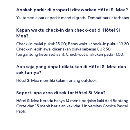
Apakah parkir di properti ditawarkan Hôtel Si Mea?
Ya, tersedia parkir parkir mandiri gratis. Tempat parkir terbatas.
Kapan waktu check-in dan check-out di Hôtel Si
Mea?
Check-in mulai pukul: 15.00; Batas waktu check-in pukul: 19.30.
Check-in lebih awal dikenakan biaya sebesar EUR 50
(tergantung ketersediaan). Check-out dilakukan pada 11.00.
Apa saja yang dapat dilakukan di Hôtel Si Mea dan
sekitarnya?
Hôtel Si Mea memiliki kolam renang outdoor.
Seperti apa area di sekitar Hôtel Si Mea?
Hôtel Si Mea berada hanya 14 menit berjalan kaki dari Benteng
Corte dan 15 menit berjalan kaki dari Universitas Corsica Pascal
Paoli.