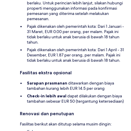
berlaku. Untuk perincian lebih lanjut, silakan hubungi
properti menggunakan informasi pada konfirmasi
pemesanan yang diterima setelah melakukan
pemesanan.
Pajak dikenakan oleh pemerintah kota: Dari 1 Januari -
31 Maret, EUR 0.00 per orang, per malam. Pajak ini
tidak berlaku untuk anak berusia di bawah 18 tahun
tahun.
Pajak dikenakan oleh pemerintah kota: Dari 1 April - 31
Desember, EUR 1.87 per orang, per malam. Pajak ini
tidak berlaku untuk anak berusia di bawah 18 tahun.
Fasilitas ekstra opsional
Sarapan prasmanan
ditawarkan dengan biaya
tambahan kurang lebih EUR 14.5 per orang
Check-in lebih awal
dapat dilakukan dengan biaya
tambahan sebesar EUR 50 (tergantung ketersediaan)
Renovasi dan penutupan
Fasilitas berikut akan ditutup selama musim dingin: