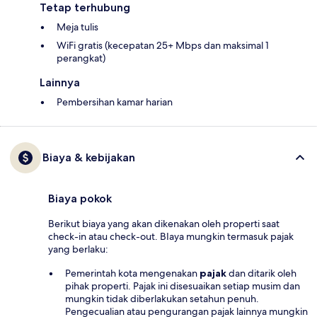
Tetap terhubung
Meja tulis
WiFi gratis (kecepatan 25+ Mbps dan maksimal 1
perangkat)
Lainnya
Pembersihan kamar harian
Biaya & kebijakan
Biaya pokok
Berikut biaya yang akan dikenakan oleh properti saat
check-in atau check-out. BIaya mungkin termasuk pajak
yang berlaku:
Pemerintah kota mengenakan
pajak
dan ditarik oleh
pihak properti. Pajak ini disesuaikan setiap musim dan
mungkin tidak diberlakukan setahun penuh.
Pengecualian atau pengurangan pajak lainnya mungkin