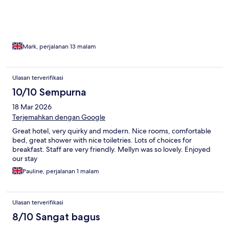
Mark, perjalanan 13 malam
Ulasan terverifikasi
10/10 Sempurna
18 Mar 2026
Terjemahkan dengan Google
Great hotel, very quirky and modern. Nice rooms, comfortable
bed, great shower with nice toiletries. Lots of choices for
breakfast. Staff are very friendly. Mellyn was so lovely. Enjoyed
our stay
Pauline, perjalanan 1 malam
Ulasan terverifikasi
8/10 Sangat bagus