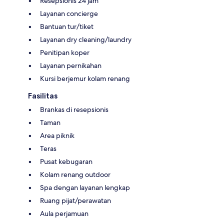
Resepsionis 24 jam
Layanan concierge
Bantuan tur/tiket
Layanan dry cleaning/laundry
Penitipan koper
Layanan pernikahan
Kursi berjemur kolam renang
Fasilitas
Brankas di resepsionis
Taman
Area piknik
Teras
Pusat kebugaran
Kolam renang outdoor
Spa dengan layanan lengkap
Ruang pijat/perawatan
Aula perjamuan