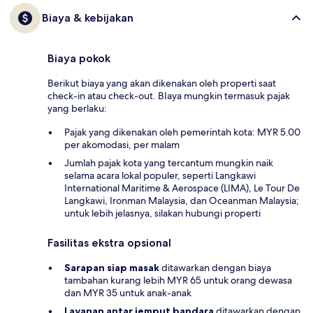
Biaya & kebijakan
Biaya pokok
Berikut biaya yang akan dikenakan oleh properti saat
check-in atau check-out. BIaya mungkin termasuk pajak
yang berlaku:
Pajak yang dikenakan oleh pemerintah kota: MYR 5.00
per akomodasi, per malam
Jumlah pajak kota yang tercantum mungkin naik
selama acara lokal populer, seperti Langkawi
International Maritime & Aerospace (LIMA), Le Tour De
Langkawi, Ironman Malaysia, dan Oceanman Malaysia;
untuk lebih jelasnya, silakan hubungi properti
Fasilitas ekstra opsional
Sarapan siap masak
ditawarkan dengan biaya
tambahan kurang lebih MYR 65 untuk orang dewasa
dan MYR 35 untuk anak-anak
Layanan antar jemput bandara
ditawarkan dengan