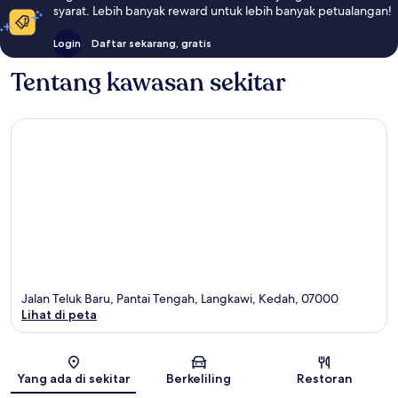
syarat. Lebih banyak reward untuk lebih banyak petualangan!
Login
Daftar sekarang, gratis
Tentang kawasan sekitar
Jalan Teluk Baru, Pantai Tengah, Langkawi, Kedah, 07000
Lihat di peta
Peta
Yang ada di sekitar
Berkeliling
Restoran