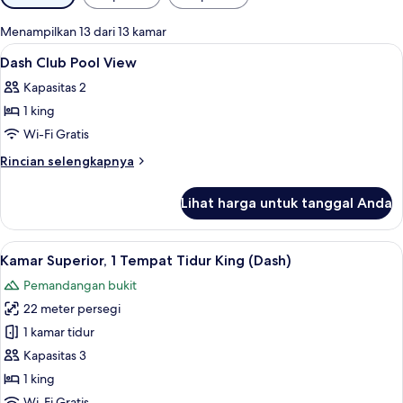
tersedia
untuk
Menampilkan 13 dari 13 kamar
kamar
Lihat
Minibar, brankas, meja kerja, dan rua
4
Dash Club Pool View
semua
Kapasitas 2
foto
1 king
untuk
Dash
Wi-Fi Gratis
Club
Rincian
Rincian selengkapnya
Pool
lebih
lanjut
View
Lihat harga untuk tanggal Anda
untuk
Dash
Club
Lihat
Minibar, brankas, meja kerja, dan rua
7
Pool
Kamar Superior, 1 Tempat Tidur King (Dash)
semua
View
Pemandangan bukit
foto
22 meter persegi
untuk
Kamar
1 kamar tidur
Superior,
Kapasitas 3
1
1 king
Tempat
Wi-Fi Gratis