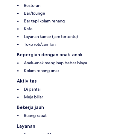
Restoran
Bar/lounge
Bar tepi kolam renang
Kafe
Layanan kamar (jam tertentu)
Toko roti/camilan
Bepergian dengan anak-anak
Anak-anak menginap bebas biaya
Kolam renang anak
Aktivitas
Di pantai
Meja biliar
Bekerja jauh
Ruang rapat
Layanan