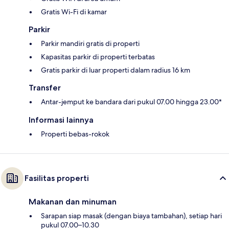
Gratis Wi-Fi di kamar
Parkir
Parkir mandiri gratis di properti
Kapasitas parkir di properti terbatas
Gratis parkir di luar properti dalam radius 16 km
Transfer
Antar-jemput ke bandara dari pukul 07.00 hingga 23.00*
Informasi lainnya
Properti bebas-rokok
Fasilitas properti
Makanan dan minuman
Sarapan siap masak (dengan biaya tambahan), setiap hari
pukul 07.00–10.30