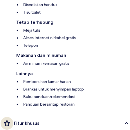
Disediakan handuk
Tisu toilet
Tetap terhubung
Meja tulis
Akses Internet nirkabel gratis
Telepon
Makanan dan minuman
Air minum kemasan gratis
Lainnya
Pembersihan kamar harian
Brankas untuk menyimpan laptop
Buku panduan/rekomendasi
Panduan bersantap restoran
Fitur khusus