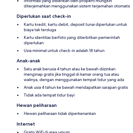
Informasi yang diberikan oleh properti mungkin
diterjemahkan menggunakan sistem terjemahan otomatis
Diperlukan saat check-in
Kartu kredit, kartu debit, deposit tunai diperlukan untuk
biaya tak terduga
Kartu identitas berfoto yang diterbitkan pemerintah
diperlukan
Usia minimal untuk check-in adalah 18 tahun
Anak-anak
Satu anak berusia 4 tahun atau ke bawah diizinkan
menginap gratis jika tinggal di kamar orang tua atau
walinya, dengan menggunakan tempat tidur yang ada
Anak usia 4 tahun ke bawah mendapatkan sarapan gratis
Tidak ada tempat tidur bayi
Hewan peliharaan
Hewan peliharaan tidak diperkenankan
Internet
Gratis WiFi di area umum