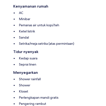
Kenyamanan rumah
AC
Minibar
Pemanas air untuk kopi/teh
Ketel listrik
Sandal
Setrika/meja setrika (atas permintaan)
Tidur nyenyak
Kedap suara
Seprai linen
Menyegarkan
Shower rainfall
Shower
Kloset
Perlengkapan mandi gratis
Pengering rambut